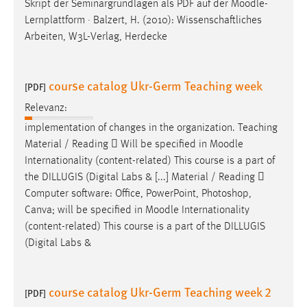
Skript der Seminargrundlagen als PDF auf der
Moodle
-
Lernplattform · Balzert, H. (2010): Wissenschaftliches
Arbeiten, W3L-Verlag, Herdecke
course catalog Ukr-Germ Teaching week
[PDF]
Relevanz:
implementation of changes in the organization. Teaching
Material / Reading  Will be specified in
Moodle
Internationality (content-related) This course is a part of
the DILLUGIS (Digital Labs & [...] Material / Reading 
Computer software: Office, PowerPoint, Photoshop,
Canva; will be specified in
Moodle
Internationality
(content-related) This course is a part of the DILLUGIS
(Digital Labs &
course catalog Ukr-Germ Teaching week 2
[PDF]