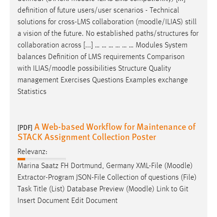
definition of future users/user scenarios - Technical
solutions for cross-LMS collaboration (
moodle
/ILIAS) still
a vision of the future. No established paths/structures for
collaboration across [...] … … … … … … Modules System
balances Definition of LMS requirements Comparison
with ILIAS/
moodle
possibilities Structure Quality
management Exercises Questions Examples exchange
Statistics
A Web-based Workflow for Maintenance of
[PDF]
STACK Assignment Collection Poster
Relevanz:
Marina Saatz FH Dortmund, Germany XML-File (
Moodle
)
Extractor-Program JSON-File Collection of questions (File)
Task Title (List) Database Preview (
Moodle
) Link to Git
Insert Document Edit Document