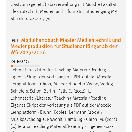
Gastvorträge, etc.) Kursverwaltung mit
Moodle
Fakultät
Elektrotechnik, Medien und Informatik, Studiengang MP,
Stand: 10.04.2017 70
Modulhandbuch Master Medientechnik und
[PDF]
Medienproduktion für Studienanfänger ab dem
WS 2025/2026
Relevanz:
Lehrmaterial/Literatur Teaching Material/Reading ·
Eigenes Skript der Vorlesung als PDF auf der
Moodle
-
Lernplattform · Chion, M. (2012): Audio-Vision, Verlag
Schiele & Schön, Berlin · Falk, C. (2012): [...]
Lehrmaterial/Literatur Teaching Material/Reading ·
Eigenes Skript der Vorlesung als PDF auf der
Moodle
-
Lernplattform · Bruhn, Kopiez, Lehmann (2008):
Musikpsychologie. Rowohlt, Hamburg · Chion, M. (2012):
[...] teratur Teaching Material/Reading · Eigenes Kurz-