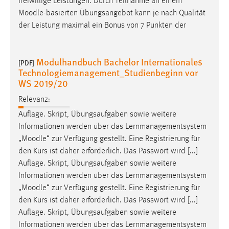
freiwillige Leistungen. Durch Teilnahme an einem
Moodle
-basierten Übungsangebot kann je nach Qualität
der Leistung maximal ein Bonus von 7 Punkten der
Modulhandbuch Bachelor Internationales
[PDF]
Technologiemanagement_Studienbeginn vor
WS 2019/20
Relevanz:
Auflage. Skript, Übungsaufgaben sowie weitere
Informationen werden über das Lernmanagementsystem
„
Moodle
“ zur Verfügung gestellt. Eine Registrierung für
den Kurs ist daher erforderlich. Das Passwort wird [...]
Auflage. Skript, Übungsaufgaben sowie weitere
Informationen werden über das Lernmanagementsystem
„
Moodle
“ zur Verfügung gestellt. Eine Registrierung für
den Kurs ist daher erforderlich. Das Passwort wird [...]
Auflage. Skript, Übungsaufgaben sowie weitere
Informationen werden über das Lernmanagementsystem