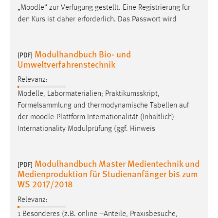
„
Moodle
“ zur Verfügung gestellt. Eine Registrierung für
den Kurs ist daher erforderlich. Das Passwort wird
Modulhandbuch Bio- und
[PDF]
Umweltverfahrenstechnik
Relevanz:
Modelle, Labormaterialien; Praktikumsskript,
Formelsammlung und thermodynamische Tabellen auf
der
moodle
-Plattform Internationalität (Inhaltlich)
Internationality Modulprüfung (ggf. Hinweis
Modulhandbuch Master Medientechnik und
[PDF]
Medienproduktion für Studienanfänger bis zum
WS 2017/2018
Relevanz:
1 Besonderes (z.B. online –Anteile, Praxisbesuche,