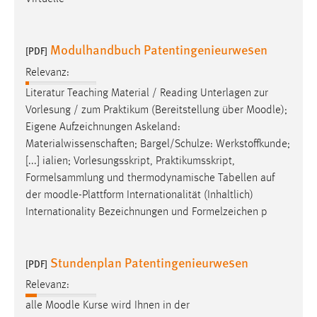
Modulhandbuch Patentingenieurwesen
[PDF]
Relevanz:
Literatur Teaching Material / Reading Unterlagen zur
Vorlesung / zum Praktikum (Bereitstellung über
Moodle
);
Eigene Aufzeichnungen Askeland:
Materialwissenschaften; Bargel/Schulze: Werkstoffkunde;
[...] ialien; Vorlesungsskript, Praktikumsskript,
Formelsammlung und thermodynamische Tabellen auf
der
moodle
-Plattform Internationalität (Inhaltlich)
Internationality Bezeichnungen und Formelzeichen p
Stundenplan Patentingenieurwesen
[PDF]
Relevanz:
alle
Moodle
Kurse wird Ihnen in der