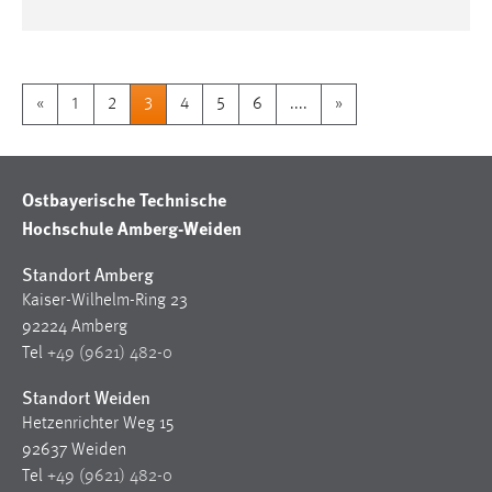
«
1
2
3
4
5
6
....
»
Ostbayerische Technische
Hochschule Amberg-Weiden
Standort Amberg
Kaiser-Wilhelm-Ring 23
92224 Amberg
Tel
+49 (9621) 482-0
Standort Weiden
Hetzenrichter Weg 15
92637 Weiden
Tel
+49 (9621) 482-0