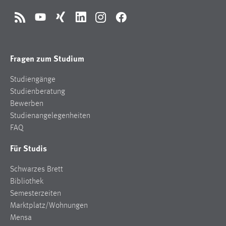
RSS
YouTube
Xing
LinkedIn
Instagram
Facebook
Fragen zum Studium
Studiengänge
Studienberatung
Bewerben
Studienangelegenheiten
FAQ
Für Studis
Schwarzes Brett
Bibliothek
Semesterzeiten
Marktplatz/Wohnungen
Mensa