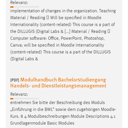
Relevanz:
implementation of changes in the organization. Teaching
Material / Reading  Will be specified in
Moodle
Internationality (content-related) This course is a part of
the DILLUGIS (Digital Labs & [...] Material / Reading 
Computer software: Office, PowerPoint, Photoshop,
Canva; will be specified in
Moodle
Internationality
(content-related) This course is a part of the DILLUGIS
(Digital Labs &
Modulhandbuch Bachelorstudiengang
[PDF]
Handels- und Dienstleistungsmanagement
Relevanz:
entnehmen Sie bitte der Beschreibung des Moduls
„Einführung in die BWL“ sowie dem zugehörigen
Moodle
-
Kurs. 8 4 Modulbeschreibungen Module Descriptions 4.1
Grundlagenmodule Basic Modules