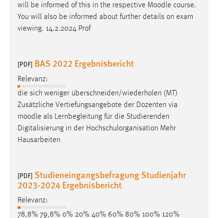
will be informed of this in the respective
Moodle
course.
You will also be informed about further details on exam
viewing. 14.2.2024 Prof
BAS 2022 Ergebnisbericht
[PDF]
Relevanz:
die sich weniger überschneiden/wiederholen (MT)
Zusätzliche Vertiefungsangebote der Dozenten via
moodle
als Lernbegleitung für die Studierenden
Digitalisierung in der Hochschulorganisation Mehr
Hausarbeiten
Studieneingangsbefragung Studienjahr
[PDF]
2023-2024 Ergebnisbericht
Relevanz:
78,8% 79,8% 0% 20% 40% 60% 80% 100% 120%