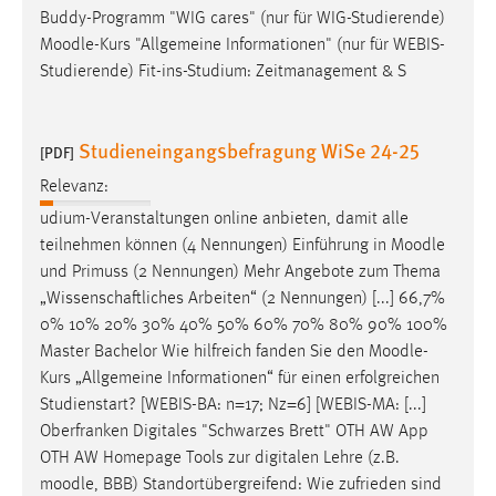
Buddy-Programm "WIG cares" (nur für WIG-Studierende)
Moodle
-Kurs "Allgemeine Informationen" (nur für WEBIS-
Studierende) Fit-ins-Studium: Zeitmanagement & S
Studieneingangsbefragung WiSe 24-25
[PDF]
Relevanz:
udium-Veranstaltungen online anbieten, damit alle
teilnehmen können (4 Nennungen) Einführung in
Moodle
und Primuss (2 Nennungen) Mehr Angebote zum Thema
„Wissenschaftliches Arbeiten“ (2 Nennungen) [...] 66,7%
0% 10% 20% 30% 40% 50% 60% 70% 80% 90% 100%
Master Bachelor Wie hilfreich fanden Sie den
Moodle
-
Kurs „Allgemeine Informationen“ für einen erfolgreichen
Studienstart? [WEBIS-BA: n=17; Nz=6] [WEBIS-MA: [...]
Oberfranken Digitales "Schwarzes Brett" OTH AW App
OTH AW Homepage Tools zur digitalen Lehre (z.B.
moodle
, BBB) Standortübergreifend: Wie zufrieden sind