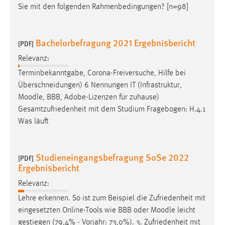
Sie mit den folgenden Rahmenbedingungen? [n=98]
Bachelorbefragung 2021 Ergebnisbericht
[PDF]
Relevanz:
Terminbekanntgabe, Corona-Freiversuche, Hilfe bei
Überschneidungen) 6 Nennungen IT (Infrastruktur,
Moodle
, BBB, Adobe-Lizenzen für zuhause)
Gesamtzufriedenheit mit dem Studium Fragebogen: H.4.1
Was läuft
Studieneingangsbefragung SoSe 2022
[PDF]
Ergebnisbericht
Relevanz:
Lehre erkennen. So ist zum Beispiel die Zufriedenheit mit
eingesetzten Online-Tools wie BBB oder
Moodle
leicht
gestiegen (79,4% - Vorjahr: 73,0%). 3. Zufriedenheit mit