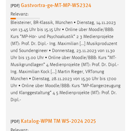
Gastvortra-ge-MT-MP-WS2324
[PDF]
Relevanz:
Bleisteiner, BR-Klassik, München • Dienstag, 14.11.2023
von 13.45 Uhr bis 15.15 Uhr • Online über
Moodle
/BBB:
Kurs “MP-Hör- und Psychoakustik“ 2 3 Medienprojekte
(MT): Prof. Dr. Dipl.- Ing. Maximilian [...] Musikproduzent
und Soundengineer • Donnerstag, 23.11.2023 von 11.30
Uhr bis 13.00 Uhr • Online über
Moodle
/BBB: Kurs “MT-
Musikgrundlagen“ 4 Medienprojekte (MT): Prof. Dr. Dipl.-
Ing. Maximilian Kock [...] Martin Rieger, VRTonung
München • Dienstag, 28.11.2023 von 15.30 Uhr bis 17.00
Uhr • Online über
Moodle
/BBB: Kurs “MP-Klangerzeugung
und Klanggestaltung“ 4 5 Medienprojekte (MT): Prof. Dr.
Dipl.-
Katalog-WPM TM WS-2024 2025
[PDF]
Relevanz: