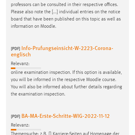
professors can be consulted in their respective offices.
Please also note the [...] individual entries on the notice
board that have been published on this topic as well as
information on
Moodle
.
Info-Prufungseinsicht-W-2223-Corona-
[PDF]
englisch
Relevanz:
online examination inspection. If this option is available,
you will be informed in the respective
Moodle
course.
You will also be informed about further details regarding
the examination inspection.
BA-MA-Erste-Schritte-WIG-2022-11-12
[PDF]
Relevanz:
Themensuche: z.B.  Karriere-Seiten auf Homepage der