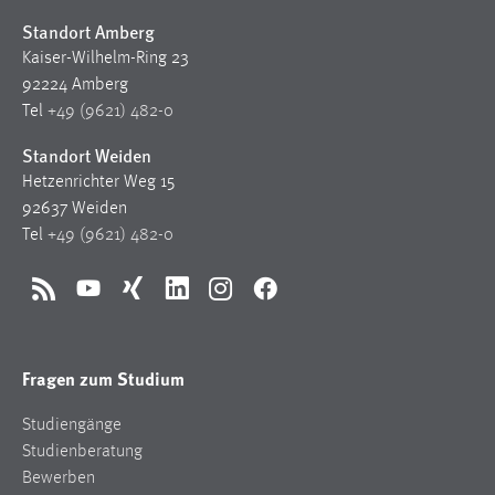
Standort Amberg
Kaiser-Wilhelm-Ring 23
92224 Amberg
Tel
+49 (9621) 482-0
Standort Weiden
Hetzenrichter Weg 15
92637 Weiden
Tel
+49 (9621) 482-0
RSS
YouTube
Xing
LinkedIn
Instagram
Facebook
Fragen zum Studium
Studiengänge
Studienberatung
Bewerben