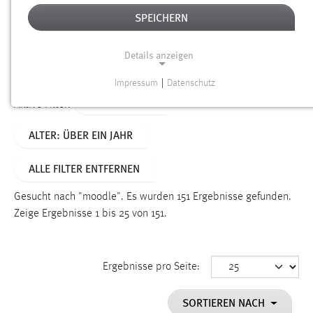
SPEICHERN
Alter
Details anzeigen
SUCHEN
Impressum
|
Datenschutz
NOTWENDIGE COOKIES
TYP: DATEIEN
Aktive Filter:
Notwendige Cookies ermöglichen grundlegende
ALTER: ÜBER EIN JAHR
Funktionen und sind für die einwandfreie Funktion der
Website erforderlich.
ALLE FILTER ENTFERNEN
Einverständnis
Gesucht nach "moodle".
Es wurden 151 Ergebnisse gefunden.
Name:
Zeige Ergebnisse 1 bis 25 von 151.
cookie_consent
Zweck:
Ergebnisse pro Seite:
Dieser Cookie speichert die ausgewählten Einverständnis-
Optionen des Benutzers
SORTIEREN NACH
Cookie Laufzeit: