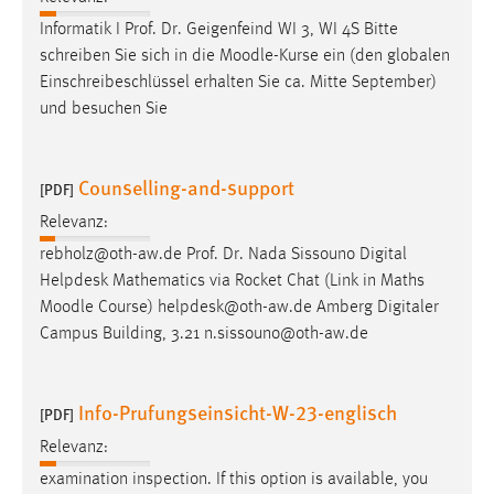
Informatik I Prof. Dr. Geigenfeind WI 3, WI 4S Bitte
schreiben Sie sich in die
Moodle
-Kurse ein (den globalen
Einschreibeschlüssel erhalten Sie ca. Mitte September)
und besuchen Sie
Counselling-and-support
[PDF]
Relevanz:
rebholz@oth-aw.de Prof. Dr. Nada Sissouno Digital
Helpdesk Mathematics via Rocket Chat (Link in Maths
Moodle
Course) helpdesk@oth-aw.de Amberg Digitaler
Campus Building, 3.21 n.sissouno@oth-aw.de
Info-Prufungseinsicht-W-23-englisch
[PDF]
Relevanz:
examination inspection. If this option is available, you