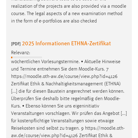
realization of the projects are also provided via a
moodle
course. The legal aspects of a new examination method
in the form of e-portfolios are also checked
2025 Informationen ETHNA-Zertifikat
[PDF]
Relevanz:
wöchentlichen Vorlesungstermine. • Aktuelle Hinweise
und Termine entnehmen Sie dem
Moodle
-Kurs. 7
https://
moodle
.oth-aw.de/course/view.php?id=4126
Zertifikat Ethik & Nachhaltigkeitsmanagement (ETHNA)
[...] die für diesen Baustein angerechnet werden können.
Überprüfen Sie deshalb bitte regelmäßig den
Moodle
-
Kurs. • Ebenso können Sie uns eigeninitiativ
Veranstaltungen vorschlagen. Wir prüfen das Angebot [...]
für kostenpflichtige Veranstaltungen sowie etwaige
Reisekosten sind selbst zu tragen. 9 https://
moodle
.oth-
aw.de/course/view.php?id=4126 Zertifikat Ethik &