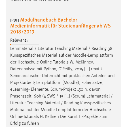
Modulhandbuch Bachelor
[PDF]
Medieninformatik für Studienanfänger ab WS
2018/2019
Relevanz:
Lehrmaterial / Literatur Teaching Material / Reading 38
Kursspezifisches Material auf der
Moodle
-Lernplattform
der Hochschule Online-Tutorials W. McKinney:
Datenanalyse mit Python, O'Reilly, 2015 [...] rmatik
Seminaristischer Unterricht mit praktischen Anteilen und
Projektarbeit; Lernplattform (
Moodle
), Foliensätze,
eLearning- Elemente, Scrum-Projekt 150 h, davon:
Präsenzzeit: 60h (4 SWS * 15 [...] (Scrum) Lehrmaterial /
Literatur Teaching Material / Reading Kursspezifisches
Material auf der
Moodle
-Lernplattform der Hochschule
Online-Tutorials H. Kellner: Die Kunst IT-Projekte zum
Erfolg zu führen