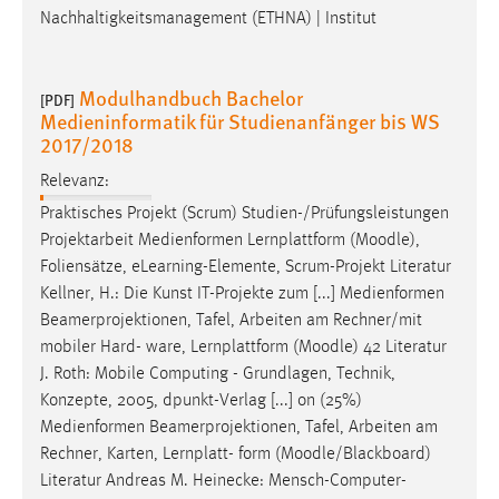
Nachhaltigkeitsmanagement (ETHNA) | Institut
Modulhandbuch Bachelor
[PDF]
Medieninformatik für Studienanfänger bis WS
2017/2018
Relevanz:
Praktisches Projekt (Scrum) Studien-/Prüfungsleistungen
Projektarbeit Medienformen Lernplattform (
Moodle
),
Foliensätze, eLearning-Elemente, Scrum-Projekt Literatur
Kellner, H.: Die Kunst IT-Projekte zum [...] Medienformen
Beamerprojektionen, Tafel, Arbeiten am Rechner/mit
mobiler Hard- ware, Lernplattform (
Moodle
) 42 Literatur
J. Roth: Mobile Computing - Grundlagen, Technik,
Konzepte, 2005, dpunkt-Verlag [...] on (25%)
Medienformen Beamerprojektionen, Tafel, Arbeiten am
Rechner, Karten, Lernplatt- form (
Moodle
/Blackboard)
Literatur Andreas M. Heinecke: Mensch-Computer-