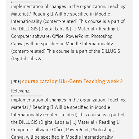
implementation of changes in the organization. Teaching
Material / Reading  Will be specified in
Moodle
Internationality (content-related) This course is a part of
the DILLUGIS (Digital Labs & [...] Material / Reading 
Computer software: Office, PowerPoint, Photoshop,
Canva; will be specified in
Moodle
Internationality
(content-related) This course is a part of the DILLUGIS
(Digital Labs &
course catalog Ukr-Germ Teaching week 2
[PDF]
Relevanz:
implementation of changes in the organization. Teaching
Material / Reading  Will be specified in
Moodle
Internationality (content-related) This course is a part of
the DILLUGIS (Digital Labs & [...] Material / Reading 
Computer software: Office, PowerPoint, Photoshop,
Canva; will be specified in
Moodle
Internationality