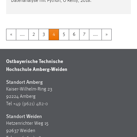
Datenanalyse mit Python, O'Reilly, 2018.
«
....
2
3
4
5
6
7
....
»
Ostbayerische Technische
Hochschule Amberg-Weiden
Standort Amberg
Kaiser-Wilhelm-Ring 23
92224 Amberg
Tel
+49 (9621) 482-0
Standort Weiden
Hetzenrichter Weg 15
92637 Weiden