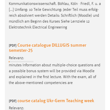
Kommunikationswissenschaft. Böhlau, Köln · Friedl, F. u. a
[...] Umfang: 10 Teile Gewichtung: Jeder Teil muss erfolg-
reich absolviert werden Details: Schriftlich (
Moodle
) und
mündlich am Beginn des Kurses Siehe Lernziele 12
Elektrotechnik Electrical Engineering
Course catalogue DILLUGIS summer
[PDF]
semester-25
Relevanz:
minutes Information about multiple-choice questions and
a possible bonus system will be provided via
Moodle
and explained in the first lecture. With the exam, all of
the above-mentioned competencies are
course catalog Ukr-Germ Teaching week
[PDF]
Relevanz: