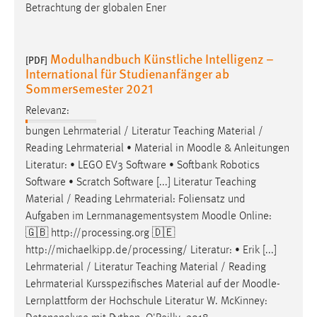
Betrachtung der globalen Ener
Modulhandbuch Künstliche Intelligenz –
[PDF]
International für Studienanfänger ab
Sommersemester 2021
Relevanz:
bungen Lehrmaterial / Literatur Teaching Material /
Reading Lehrmaterial • Material in
Moodle
& Anleitungen
Literatur: • LEGO EV3 Software • Softbank Robotics
Software • Scratch Software [...] Literatur Teaching
Material / Reading Lehrmaterial: Foliensatz und
Aufgaben im Lernmanagementsystem
Moodle
Online:
🇬🇧 http://processing.org 🇩🇪
http://michaelkipp.de/processing/ Literatur: • Erik [...]
Lehrmaterial / Literatur Teaching Material / Reading
Lehrmaterial Kursspezifisches Material auf der
Moodle
-
Lernplattform der Hochschule Literatur W. McKinney: