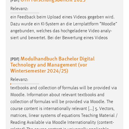
Relevanz:
ein Feedback beim Upload eines Videos gegeben wird.
Dazu wurde ein KI-System an die Lernplattform “
Moodle
”
angebunden, welches das hochgeladene Video analy-
siert und bewertet. Bei der Bewertung eines Videos
Modulhandbuch Bachelor Digital
[PDF]
Technology and Management (vor
Wintersemester 2024/25)
Relevanz:
textbooks and collection of formulas will be provided via
Moodle
. Information about relevant textbooks and
collection of formulas will be provided via
Moodle
. The
course content is internationally relevant [...] 5. Vectors,
matrices, linear systems of equations Teaching Material /
Reading Available via
Moodle
Internationality (content-