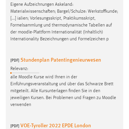
Eigene Aufzeichnungen Askeland:
Materialwissenschaften; Bargel/Schulze: Werkstoffkunde;
[...] ialien; Vorlesungsskript, Praktikumsskript,
Formelsammlung und thermodynamische Tabellen auf
der
moodle
-Plattform Internationalität (Inhaltlich)
Internationality Bezeichnungen und Formelzeichen p
Stundenplan Patentingenieurwesen
[PDF]
Relevanz:
alle
Moodle
Kurse wird Ihnen in der
Einführungsveranstaltung und über das Schwarze Brett
mitgeteilt. Alle Kursunterlagen finden Sie in den
jeweiligen Kursen. Bei Problemen und Fragen zu
Moodle
verwenden
VOE-Tyroller 2022 EPDE London
[PDF]