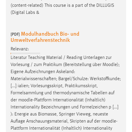
(content-related) This course is a part of the DILLUGIS
(Digital Labs &
Modulhandbuch Bio- und
[PDF]
Umweltverfahrenstechnik
Relevanz:
Literatur Teaching Material / Reading Unterlagen zur
Vorlesung / zum Praktikum (Bereitstellung über
Moodle
);
Eigene Aufzeichnungen Askeland:
Materialwissenschaften; Bargel/Schulze: Werkstoffkunde;
[...] ialien; Vorlesungsskript, Praktikumsskript,
Formelsammlung und thermodynamische Tabellen auf
der
moodle
-Plattform Internationalität (Inhaltlich)
Internationality Bezeichnungen und Formelzeichen p [...]
): Energie aus Biomasse, Springer Vieweg, neueste
Auflage Anschauungsmaterial, Skripten auf der
moodle
-
Plattform Internationalität (Inhaltlich) Internationality