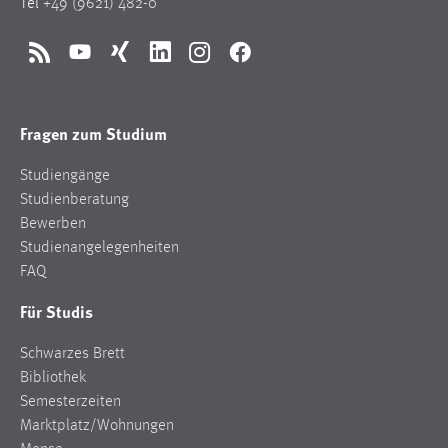
Tel
+49 (9621) 482-0
RSS
YouTube
Xing
LinkedIn
Instagram
Facebook
Fragen zum Studium
Studiengänge
Studienberatung
Bewerben
Studienangelegenheiten
FAQ
Für Studis
Schwarzes Brett
Bibliothek
Semesterzeiten
Marktplatz/Wohnungen