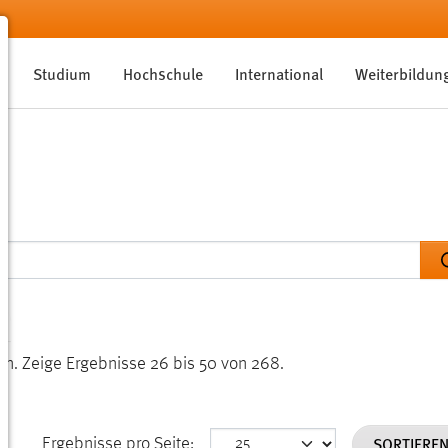
Studium
Hochschule
International
Weiterbildun
en.
Zeige Ergebnisse 26 bis 50 von 268.
SORTIERE
Ergebnisse pro Seite: