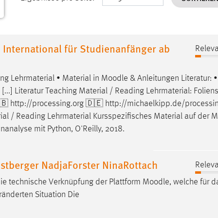
 International für Studienanfänger ab
Releva
ng Lehrmaterial • Material in
Moodle
& Anleitungen Literatur:
...] Literatur Teaching Material / Reading Lehrmaterial: Folien
🇧 http://processing.org 🇩🇪 http://michaelkipp.de/processi
aterial / Reading Lehrmaterial Kursspezifisches Material auf der
M
nanalyse mit Python, O'Reilly, 2018.
stberger NadjaForster NinaRottach
Releva
 die technische Verknüpfung der Plattform
Moodle
, welche für d
ränderten Situation Die