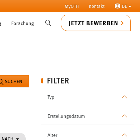
MyOTH
Kontakt
DE
JETZT BEWERBEN
g
Forschung
SUCHE
FILTER
SUCHEN
Typ
Erstellungsdatum
Alter
N NACH