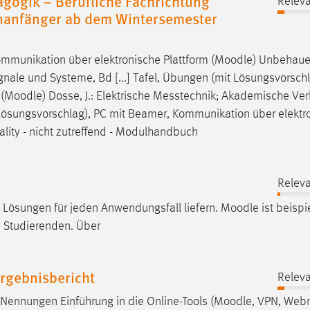
ogik – Berufliche Fachrichtung
Releva
ienanfänger ab dem Wintersemester
mmunikation über elektronische Plattform (
Moodle
) Unbehauen
nale und Systeme, Bd [...] Tafel, Übungen (mit Lösungsvorschl
(
Moodle
) Dosse, J.: Elektrische Messtechnik; Akademische Ver
it Lösungsvorschlag), PC mit Beamer, Kommunikation über elektr
ionality - nicht zutreffend - Modulhandbuch
Releva
 Lösungen für jeden Anwendungsfall liefern.
Moodle
ist beispi
d Studierenden. Über
rgebnisbericht
Releva
Nennungen Einführung in die Online-Tools (
Moodle
, VPN, Webm