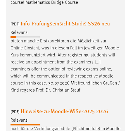
course! Mathematics Bridge Course
Info-Prufungseinsicht Studis SS26 neu
[PDF]
Relevanz:
bieten manche Erstkorrektoren die Möglichkeit zur
Online-Einsicht, was in diesem Fall im jeweiligen
Moodle
-
Kurs kommuniziert wird. After registering, students will
receive an appointment from the examiners [...]
examiners offer the option of reviewing exams online,
which will be communicated in the respective
Moodle
course in this case. 30.07.2026 Mit freundlichen Grüßen /
Kind regards Prof. Dr. Christian Stauf
Hinweise-zu-Moodle-WiSe-2025 2026
[PDF]
Relevanz:
auch für die Vertiefungsmodule (Pflichtmodule) in
Moodle