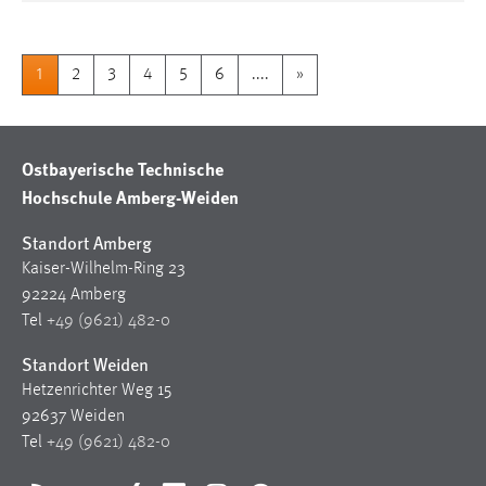
1
2
3
4
5
6
....
»
Ostbayerische Technische
Hochschule Amberg-Weiden
Standort Amberg
Kaiser-Wilhelm-Ring 23
92224 Amberg
Tel
+49 (9621) 482-0
Standort Weiden
Hetzenrichter Weg 15
92637 Weiden
Tel
+49 (9621) 482-0