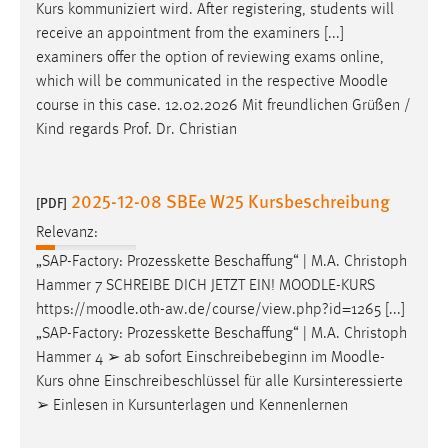
Kurs kommuniziert wird. After registering, students will
receive an appointment from the examiners [...]
examiners offer the option of reviewing exams online,
which will be communicated in the respective
Moodle
course in this case. 12.02.2026 Mit freundlichen Grüßen /
Kind regards Prof. Dr. Christian
2025-12-08 SBEe W25 Kursbeschreibung
[PDF]
Relevanz:
„SAP-Factory: Prozesskette Beschaffung“ | M.A. Christoph
Hammer 7 SCHREIBE DICH JETZT EIN!
MOODLE
-KURS
https://
moodle
.oth-aw.de/course/view.php?id=1265 [...]
„SAP-Factory: Prozesskette Beschaffung“ | M.A. Christoph
Hammer 4 ➢ ab sofort Einschreibebeginn im
Moodle
-
Kurs ohne Einschreibeschlüssel für alle Kursinteressierte
➢ Einlesen in Kursunterlagen und Kennenlernen