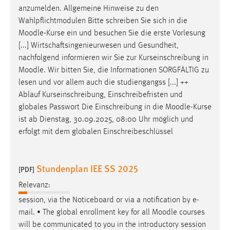
anzumelden. Allgemeine Hinweise zu den
Wahlpflichtmodulen Bitte schreiben Sie sich in die
Moodle
-Kurse ein und besuchen Sie die erste Vorlesung
[...] Wirtschaftsingenieurwesen und Gesundheit,
nachfolgend informieren wir Sie zur Kurseinschreibung in
Moodle
. Wir bitten Sie, die Informationen SORGFÄLTIG zu
lesen und vor allem auch die studiengangss [...] ++
Ablauf Kurseinschreibung, Einschreibefristen und
globales Passwort Die Einschreibung in die
Moodle
-Kurse
ist ab Dienstag, 30.09.2025, 08:00 Uhr möglich und
erfolgt mit dem globalen Einschreibeschlüssel
Stundenplan IEE SS 2025
[PDF]
Relevanz:
session, via the Noticeboard or via a notification by e-
mail. • The global enrollment key for all
Moodle
courses
will be communicated to you in the introductory session