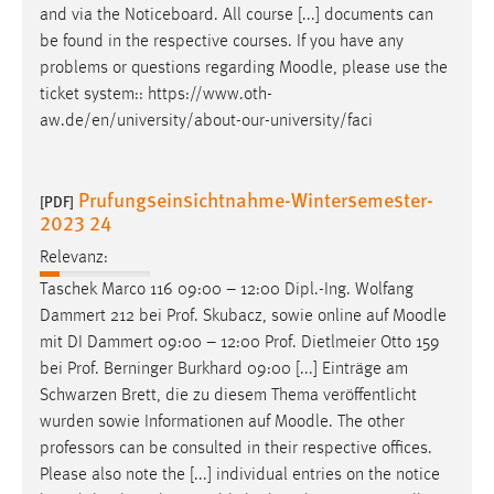
and via the Noticeboard. All course [...] documents can
be found in the respective courses. If you have any
problems or questions regarding
Moodle
, please use the
ticket system:: https://www.oth-
aw.de/en/university/about-our-university/faci
Prufungseinsichtnahme-Wintersemester-
[PDF]
2023 24
Relevanz:
Taschek Marco 116 09:00 – 12:00 Dipl.-Ing. Wolfang
Dammert 212 bei Prof. Skubacz, sowie online auf
Moodle
mit DI Dammert 09:00 – 12:00 Prof. Dietlmeier Otto 159
bei Prof. Berninger Burkhard 09:00 [...] Einträge am
Schwarzen Brett, die zu diesem Thema veröffentlicht
wurden sowie Informationen auf
Moodle
. The other
professors can be consulted in their respective offices.
Please also note the [...] individual entries on the notice