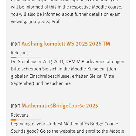
will be informed of this in the respective
Moodle
course.
You will also be informed about further details on exam
viewing. 30.07.2024 Prof
Aushang komplett WS 2025 2026 TM
[PDF]
Relevanz:
Dr. Steinhauser WI-P, WI-D, DHM-M Blockveranstaltungen
Bitte schreiben Sie sich in die
Moodle
-Kurse ein (den
globalen Einschreibeschlüssel erhalten Sie ca. Mitte
September) und besuchen Sie
MathematicsBridgeCourse 2025
[PDF]
Relevanz:
beginning of your studies! Mathematics Bridge Course
Sounds good? Go to the website and enrol to the
Moodle