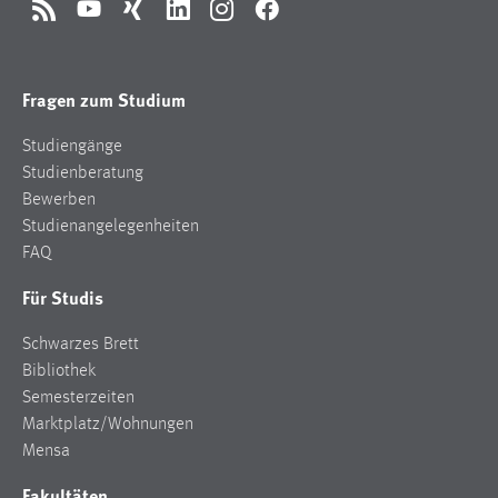
RSS
YouTube
Xing
LinkedIn
Instagram
Facebook
Fragen zum Studium
Studiengänge
Studienberatung
Bewerben
Studienangelegenheiten
FAQ
Für Studis
Schwarzes Brett
Bibliothek
Semesterzeiten
Marktplatz/Wohnungen
Mensa
Fakultäten