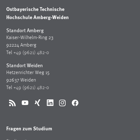
Ostbayerische Technische
Hochschule Amberg-Weiden
Standort Amberg
Kaiser-Wilhelm-Ring 23
92224 Amberg
Tel
+49 (9621) 482-0
Standort Weiden
Hetzenrichter Weg 15
92637 Weiden
Tel
+49 (9621) 482-0
RSS
YouTube
Xing
LinkedIn
Instagram
Facebook
Fragen zum Studium