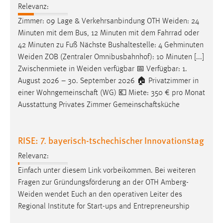
Relevanz:
Zimmer: 09 Lage & Verkehrsanbindung OTH
Weiden
: 24
Minuten mit dem Bus, 12 Minuten mit dem Fahrrad oder
42 Minuten zu Fuß Nächste Bushaltestelle: 4 Gehminuten
Weiden
ZOB (Zentraler Omnibusbahnhof): 10 Minuten [...]
Zwischenmiete in
Weiden
verfügbar 📅 Verfügbar: 1.
August 2026 – 30. September 2026 🏠 Privatzimmer in
einer Wohngemeinschaft (WG) 💶 Miete: 350 € pro Monat
Ausstattung Privates Zimmer Gemeinschaftsküche
RISE: 7. bayerisch-tschechischer Innovationstag
Relevanz:
Einfach unter diesem Link vorbeikommen. Bei weiteren
Fragen zur Gründungsförderung an der OTH
Amberg-
Weiden
wendet Euch an den operativen Leiter des
Regional Institute for Start-ups and Entrepreneurship