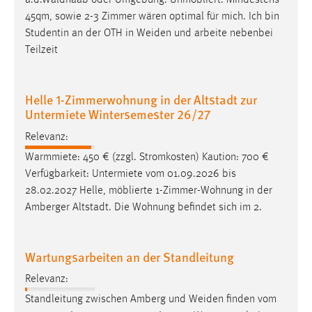
a.d.Waldnaab oder Umgebung. Unmöbliert. Mindestens
45qm, sowie 2-3 Zimmer wären optimal für mich. Ich bin
Studentin an der OTH in
Weiden
und arbeite nebenbei
Teilzeit
Helle 1-Zimmerwohnung in der Altstadt zur
Untermiete Wintersemester 26/27
Relevanz:
Warmmiete: 450 € (zzgl. Stromkosten) Kaution: 700 €
Verfügbarkeit: Untermiete vom 01.09.2026 bis
28.02.2027 Helle, möblierte 1-Zimmer-Wohnung in der
Amberger Altstadt. Die Wohnung befindet sich im 2.
Wartungsarbeiten an der Standleitung
Relevanz:
Standleitung zwischen Amberg und
Weiden
finden vom