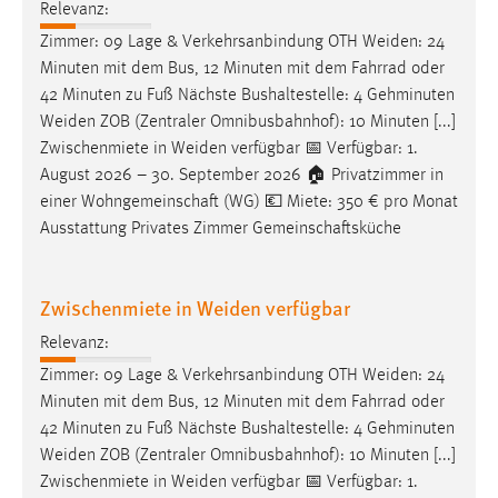
Relevanz:
Zimmer: 09 Lage & Verkehrsanbindung OTH
Weiden
: 24
Minuten mit dem Bus, 12 Minuten mit dem Fahrrad oder
42 Minuten zu Fuß Nächste Bushaltestelle: 4 Gehminuten
Weiden
ZOB (Zentraler Omnibusbahnhof): 10 Minuten [...]
Zwischenmiete in
Weiden
verfügbar 📅 Verfügbar: 1.
August 2026 – 30. September 2026 🏠 Privatzimmer in
einer Wohngemeinschaft (WG) 💶 Miete: 350 € pro Monat
Ausstattung Privates Zimmer Gemeinschaftsküche
Zwischenmiete in Weiden verfügbar
Relevanz:
Zimmer: 09 Lage & Verkehrsanbindung OTH
Weiden
: 24
Minuten mit dem Bus, 12 Minuten mit dem Fahrrad oder
42 Minuten zu Fuß Nächste Bushaltestelle: 4 Gehminuten
Weiden
ZOB (Zentraler Omnibusbahnhof): 10 Minuten [...]
Zwischenmiete in
Weiden
verfügbar 📅 Verfügbar: 1.