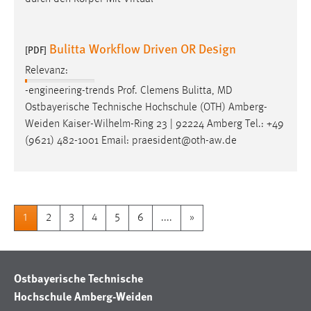
Bulitta Workflow Driven OR Design
[PDF]
Relevanz:
-engineering-trends Prof. Clemens Bulitta, MD
Ostbayerische Technische Hochschule (OTH)
Amberg-
Weiden
Kaiser-Wilhelm-Ring 23 | 92224 Amberg Tel.: +49
(9621) 482-1001 Email: praesident@oth-aw.de
1
2
3
4
5
6
....
»
Ostbayerische Technische
Hochschule Amberg-Weiden