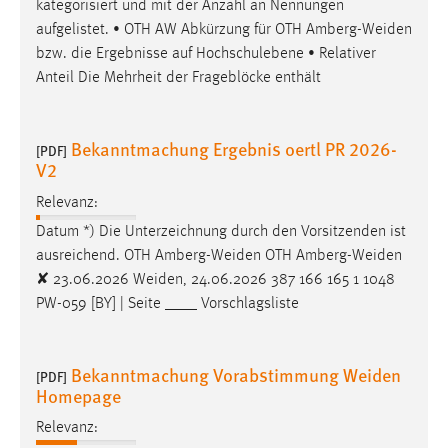
kategorisiert und mit der Anzahl an Nennungen
aufgelistet. • OTH AW Abkürzung für OTH
Amberg-Weiden
bzw. die Ergebnisse auf Hochschulebene • Relativer
Anteil Die Mehrheit der Frageblöcke enthält
Bekanntmachung Ergebnis oertl PR 2026-
[PDF]
V2
Relevanz:
Datum *) Die Unterzeichnung durch den Vorsitzenden ist
ausreichend. OTH
Amberg-Weiden
OTH
Amberg-Weiden
✘ 23.06.2026
Weiden
, 24.06.2026 387 166 165 1 1048
PW-059 [BY] | Seite ____ Vorschlagsliste
Bekanntmachung Vorabstimmung Weiden
[PDF]
Homepage
Relevanz: