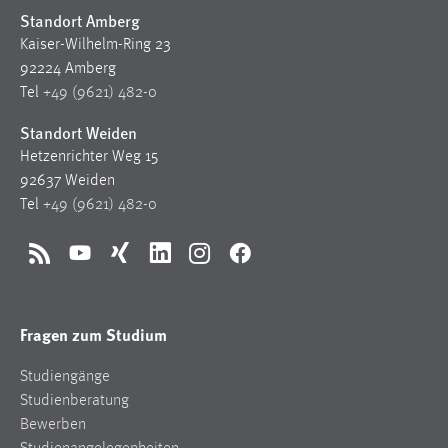
Standort Amberg
Kaiser-Wilhelm-Ring 23
92224 Amberg
Tel
+49 (9621) 482-0
Standort Weiden
Hetzenrichter Weg 15
92637 Weiden
Tel
+49 (9621) 482-0
RSS
YouTube
Xing
LinkedIn
Instagram
Facebook
Fragen zum Studium
Studiengänge
Studienberatung
Bewerben