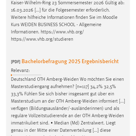
Kaiser-Wilhelm-Ring 23 Sommersemester 2026 Gültig ab:
16.03.2026 [...] für die Folgesemester erforderlich.
Weitere hilfreiche Informationen finden Sie im Moodle
Kurs
WEIDEN
BUSINESS SCHOOL - Allgemeine
Informationen. https://www.vhb.org/
https://www.vhb.org/studieren
Bachelorbefragung 2025 Ergebnisbericht
[PDF]
Relevanz:
Deutschland OTH
Amberg-Weiden
Wo möchten Sie einen
Masterstudiengang aufnehmen? [n=117] 34,2% 32,5%
33,3% Fühlen Sie sich bisher insgesamt gut über ein
Masterstudium an der OTH
Amberg-Weiden
informiert [...]
verfügen (Bildungsausländer/-ausländerinnen) und als
reguläre Vollzeitstudierende an der OTH
Amberg-Weiden
immatrikuliert sind. • Median (Md) Zentralwert. Liegt
genau in der Mitte einer Datenverteilung [...] diese