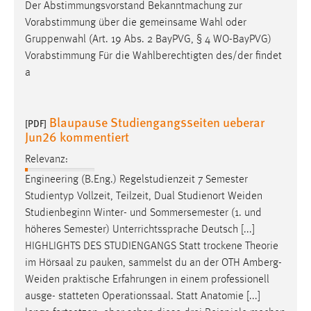
Der Abstimmungsvorstand Bekanntmachung zur
Vorabstimmung über die gemeinsame Wahl oder
Gruppenwahl (Art. 19 Abs. 2 BayPVG, § 4 WO-BayPVG)
Vorabstimmung Für die Wahlberechtigten des/der findet
a
Blaupause Studiengangsseiten ueberar
[PDF]
Jun26 kommentiert
Relevanz:
Engineering (B.Eng.) Regelstudienzeit 7 Semester
Studientyp Vollzeit, Teilzeit, Dual Studienort
Weiden
Studienbeginn Winter- und Sommersemester (1. und
höheres Semester) Unterrichtssprache Deutsch [...]
HIGHLIGHTS DES STUDIENGANGS Statt trockene Theorie
im Hörsaal zu pauken, sammelst du an der OTH
Amberg-
Weiden
praktische Erfahrungen in einem professionell
ausge- statteten Operationssaal. Statt Anatomie [...]