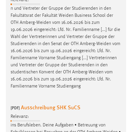
n und Vertreter der Gruppe der Studierenden in den
Fakultätsrat der Fakultät
Weiden
Business School der
OTH
Amberg-Weiden
vom 16.06.2026 bis zum
19.06.2026 eingereicht: Lfd. Nr. Familienname [...] für die
Wahl der Vertreterinnen und Vertreter der Gruppe der
Studierenden in den Senat der OTH
Amberg-Weiden
vom
16.06.2026 bis zum 19.06.2026 eingereicht: Lfd. Nr.
Familienname Vorname Studiengang [...] Vertreterinnen
und Vertreter der Gruppe der Studierenden in den
studentischen Konvent der OTH
Amberg-Weiden
vom
16.06.2026 bis zum 19.06.2026 eingereicht: Lfd. Nr.
Familienname Vorname Studiengang
Ausschreibung SHK SuCS
[PDF]
Relevanz:
ins Berufsleben. Deine Aufgaben • Betreuung von