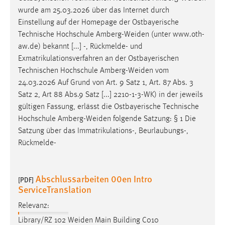
wurde am 25.03.2026 über das Internet durch
Einstellung auf der Homepage der Ostbayerische
Technische Hochschule
Amberg-Weiden
(unter www.oth-
aw.de) bekannt [...] -, Rückmelde- und
Exmatrikulationsverfahren an der Ostbayerischen
Technischen Hochschule
Amberg-Weiden
vom
24.03.2026 Auf Grund von Art. 9 Satz 1, Art. 87 Abs. 3
Satz 2, Art 88 Abs.9 Satz [...] 2210-1-3-WK) in der jeweils
gültigen Fassung, erlässt die Ostbayerische Technische
Hochschule
Amberg-Weiden
folgende Satzung: § 1 Die
Satzung über das Immatrikulations-, Beurlaubungs-,
Rückmelde-
Abschlussarbeiten 00en Intro
[PDF]
ServiceTranslation
Relevanz:
Library/RZ 102
Weiden
Main Building C010