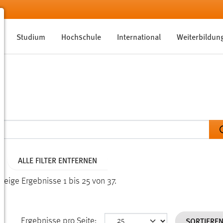
Studium
Hochschule
International
Weiterbildun
ALLE FILTER ENTFERNEN
Zeige Ergebnisse 1 bis 25 von 37.
SORTIERE
Ergebnisse pro Seite: