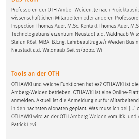
Professoren der OTH
Amber-Weiden
. Je nach Projektausr
wissenschaftlichen Mitarbeitern oder anderen Professor
Inspection Thomas Auer, M.Sc. Kontakt Thomas Auer, M.S
Technologietransferzentrum Neustadt a.d. Waldnaab Wiss.
Stefan Rösl, MBA, B.Eng. Lehrbeauftragte/r
Weiden
Busin
Neustadt a.d. Waldnaab Seit 11/2022: Wi
Tools an der OTH
OTHAWKI und welche Funktionen hat es? OTHAWKI ist die
Amberg-Weiden
betrieben. OTHAWKI ist eine Online-Platt
anmelden. Aktuell ist die Anmeldung nur für Mitarbeite
in den nächsten Monaten geplant. Was muss ich bei [...] o
OTHAWKI wird an der OTH
Amberg-Weiden
vom IKKI und 
Patrick Levi