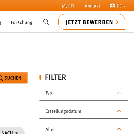
MyOTH
Kontakt
DE
JETZT BEWERBEN
g
Forschung
SUCHE
FILTER
SUCHEN
Typ
Erstellungsdatum
Alter
N NACH