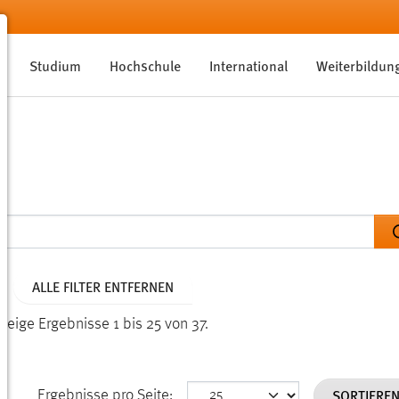
Studium
Hochschule
International
Weiterbildun
ALLE FILTER ENTFERNEN
Zeige Ergebnisse 1 bis 25 von 37.
SORTIERE
Ergebnisse pro Seite: