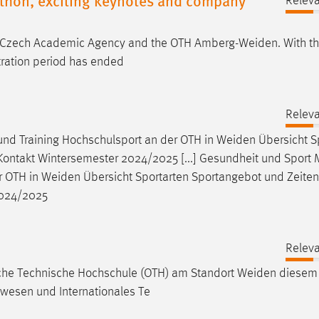
Releva
ian-Czech Academic Agency and the OTH
Amberg-Weiden
. With t
stration period has ended
Releva
und Training Hochschulsport an der OTH in
Weiden
Übersicht S
takt Wintersemester 2024/2025 [...] Gesundheit und Sport Me
r OTH in
Weiden
Übersicht Sportarten Sportangebot und Zeiten
2024/2025
Releva
sche Technische Hochschule (OTH) am Standort
Weiden
diesem
wesen und Internationales Te