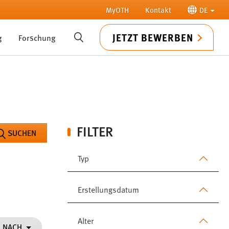
MyOTH
Kontakt
DE
JETZT BEWERBEN
g
Forschung
SUCHE
FILTER
SUCHEN
Typ
Erstellungsdatum
Alter
N NACH