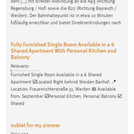
dem [...] mit direkter Anbindung an die A93 (Richtung
Regensburg / Hof) sowie die B22 (Richtung Bayreuth /
Weiden
). Der Bahnhaltepunkt ist in etwa 10 Minuten
fußläufig erreichbar und bietet Direktverbindungen nach
Fully Furnished Single Room Available in a 6
Shared Apartment With Personal Kitchen and
Balcony
Relevanz:
Furnished Single Room Available in a 6 Shared
Apartment ☑️Located Right behind
Weiden
Banhof. 📍
Location: Frauenrichterstraße 51,
Weiden
📅 Available
from: September ☑️Personal Kitchen, Personal Balcony ☑️
Shared
sublet for my zimmer