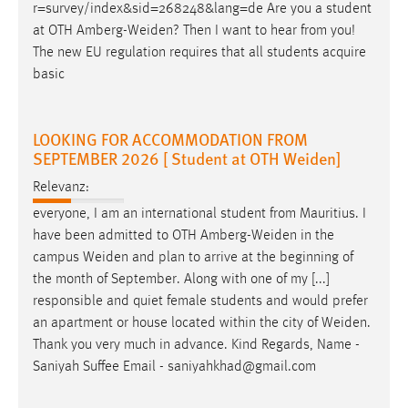
r=survey/index&sid=268248&lang=de Are you a student
at OTH
Amberg-Weiden
? Then I want to hear from you!
The new EU regulation requires that all students acquire
basic
LOOKING FOR ACCOMMODATION FROM
SEPTEMBER 2026 [ Student at OTH Weiden]
Relevanz:
everyone, I am an international student from Mauritius. I
have been admitted to OTH
Amberg-Weiden
in the
campus
Weiden
and plan to arrive at the beginning of
the month of September. Along with one of my [...]
responsible and quiet female students and would prefer
an apartment or house located within the city of
Weiden
.
Thank you very much in advance. Kind Regards, Name -
Saniyah Suffee Email - saniyahkhad@gmail.com