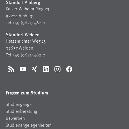
Standort Amberg
Kaiser-Wilhelm-Ring 23
92224 Amberg
Tel
+49 (9621) 482-0
Standort Weiden
Hetzenrichter Weg 15
92637 Weiden
Tel
+49 (9621) 482-0
RSS
YouTube
Xing
LinkedIn
Instagram
Facebook
Fragen zum Studium
Studiengänge
Studienberatung
Bewerben
Studienangelegenheiten