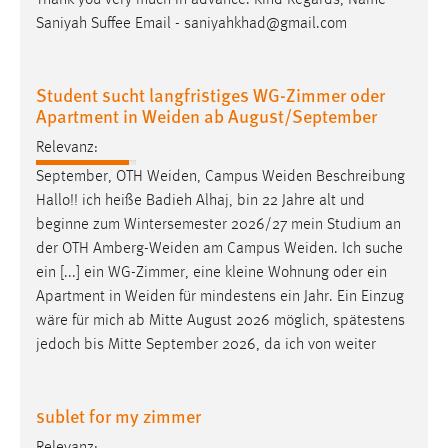
Saniyah Suffee Email - saniyahkhad@gmail.com
Student sucht langfristiges WG-Zimmer oder
Apartment in Weiden ab August/September
Relevanz:
September, OTH
Weiden
, Campus
Weiden
Beschreibung
Hallo!! ich heiße Badieh Alhaj, bin 22 Jahre alt und
beginne zum Wintersemester 2026/27 mein Studium an
der OTH
Amberg-Weiden
am Campus
Weiden
. Ich suche
ein [...] ein WG-Zimmer, eine kleine Wohnung oder ein
Apartment in
Weiden
für mindestens ein Jahr. Ein Einzug
wäre für mich ab Mitte August 2026 möglich, spätestens
jedoch bis Mitte September 2026, da ich von weiter
sublet for my zimmer