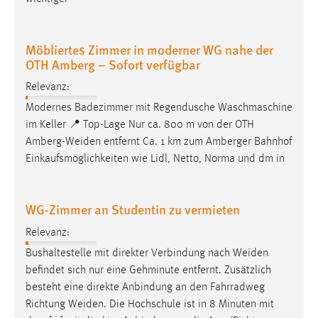
Möbliertes Zimmer in moderner WG nahe der
OTH Amberg – Sofort verfügbar
Relevanz:
Modernes Badezimmer mit Regendusche Waschmaschine
im Keller 📍 Top-Lage Nur ca. 800 m von der OTH
Amberg-Weiden
entfernt Ca. 1 km zum Amberger Bahnhof
Einkaufsmöglichkeiten wie Lidl, Netto, Norma und dm in
WG-Zimmer an Studentin zu vermieten
Relevanz:
Bushaltestelle mit direkter Verbindung nach
Weiden
befindet sich nur eine Gehminute entfernt. Zusätzlich
besteht eine direkte Anbindung an den Fahrradweg
Richtung
Weiden
. Die Hochschule ist in 8 Minuten mit