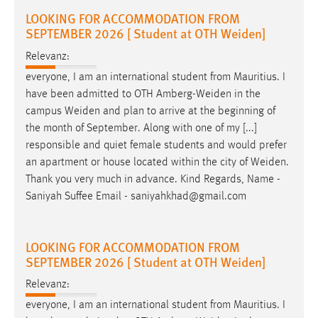
LOOKING FOR ACCOMMODATION FROM
SEPTEMBER 2026 [ Student at OTH Weiden]
Relevanz:
everyone, I am an international student from Mauritius. I
have been admitted to OTH
Amberg-Weiden
in the
campus
Weiden
and plan to arrive at the beginning of
the month of September. Along with one of my [...]
responsible and quiet female students and would prefer
an apartment or house located within the city of
Weiden
.
Thank you very much in advance. Kind Regards, Name -
Saniyah Suffee Email - saniyahkhad@gmail.com
LOOKING FOR ACCOMMODATION FROM
SEPTEMBER 2026 [ Student at OTH Weiden]
Relevanz:
everyone, I am an international student from Mauritius. I