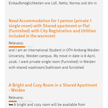
Einkaufsmöglichkeiten wie Lidl, Netto, Norma und dm in
Need Accommodation for 1 person (private 1
single room) with Shared apartment or Flat
(Furnished) with City Registration and Utilities
included in the warmrent
Relevanz:
and I am an International Student in OTH
Amberg-Weiden
University,
Weiden
campus. My move in date is 8 April,
2026. I want private single room (Furnished) in
Weiden
with shared washroom/bathroom and furnished
A Bright and Cozy Room in a Shared Apartment
- Weiden
Relevanz:
🛏 A bright and cozy room will be available from