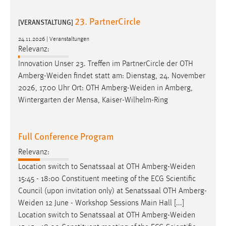
23. PartnerCircle
[VERANSTALTUNG]
24.11.2026 | Veranstaltungen
Relevanz:
Innovation Unser 23. Treffen im PartnerCircle der OTH
Amberg-Weiden
findet statt am: Dienstag, 24. November
2026, 17.00 Uhr Ort: OTH
Amberg-Weiden
in Amberg,
Wintergarten der Mensa, Kaiser-Wilhelm-Ring
Full Conference Program
Relevanz:
Location switch to Senatssaal at OTH
Amberg-Weiden
15:45 - 18:00 Constituent meeting of the ECG Scientific
Council (upon invitation only) at Senatssaal OTH
Amberg-
Weiden
12 June - Workshop Sessions Main Hall [...]
Location switch to Senatssaal at OTH
Amberg-Weiden