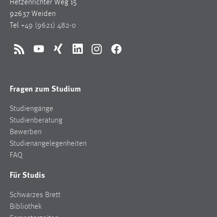
Hetzenrichter Weg 15
92637 Weiden
Tel
+49 (9621) 482-0
RSS
YouTube
Xing
LinkedIn
Instagram
Facebook
Fragen zum Studium
Studiengänge
Studienberatung
Bewerben
Studienangelegenheiten
FAQ
Für Studis
Schwarzes Brett
Bibliothek