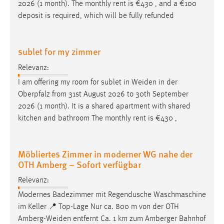
2026 (1 month). The monthly rent is €430 , and a €100
deposit is required, which will be fully refunded
sublet for my zimmer
Relevanz:
I am offering my room for sublet in
Weiden
in der
Oberpfalz from 31st August 2026 to 30th September
2026 (1 month). It is a shared apartment with shared
kitchen and bathroom The monthly rent is €430 ,
Möbliertes Zimmer in moderner WG nahe der
OTH Amberg – Sofort verfügbar
Relevanz:
Modernes Badezimmer mit Regendusche Waschmaschine
im Keller 📍 Top-Lage Nur ca. 800 m von der OTH
Amberg-Weiden
entfernt Ca. 1 km zum Amberger Bahnhof