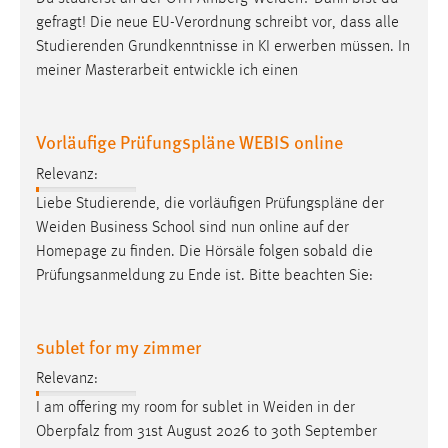
gefragt! Die neue EU-Verordnung schreibt vor, dass alle
Studierenden Grundkenntnisse in KI erwerben müssen. In
meiner Masterarbeit entwickle ich einen
Vorläufige Prüfungspläne WEBIS online
Relevanz:
Liebe Studierende, die vorläufigen Prüfungspläne der
Weiden
Business School sind nun online auf der
Homepage zu finden. Die Hörsäle folgen sobald die
Prüfungsanmeldung zu Ende ist. Bitte beachten Sie:
sublet for my zimmer
Relevanz:
I am offering my room for sublet in
Weiden
in der
Oberpfalz from 31st August 2026 to 30th September