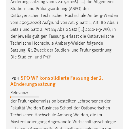
vom 27.05.2020) Aufgrund von Art. 9 Satz 1, Art. 80 Abs. 1
Satz 1 und Satz 2, Art 84 Abs.2 Satz [...] 2210-1-3-WK), in
der jeweils gültigen Fassung, erlässt die Ostbayerische
Technische Hochschule
Amberg-Weiden
folgende
Satzung: § 1 Zweck der Studien- und Prüfungsordnung
Die Studien- und Prüf
SPO WP konsolidierte Fassung der 2.
[PDF]
AEnderungssatzung
Relevanz:
der Prüfungskommission bestellten Lehrpersonen der
Fakultät
Weiden
Business School der Ostbayerischen
Technischen Hochschule
Amberg-Weiden
, die im
Masterstudiengang Angewandte Wirtschaftspsychologie
[...] ngang Angewandte Wirtschaftspsychologie an der
Ostbayerischen Technischen Hochschule
Amberg-Weiden
vom 07.04.2022 (für diese Studien- und Prüfungsordnung