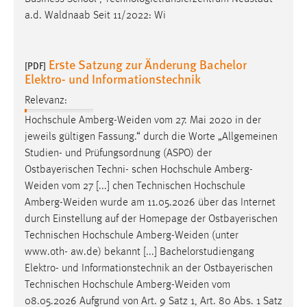
Erste Satzung zur Änderung Bachelor
[PDF]
Elektro- und Informationstechnik
Relevanz:
Hochschule
Amberg-Weiden
vom 27. Mai 2020 in der
jeweils gültigen Fassung.“ durch die Worte „Allgemeinen
Studien- und Prüfungsordnung (ASPO) der
Ostbayerischen Techni- schen Hochschule
Amberg-
Weiden
vom 27 [...] chen Technischen Hochschule
Amberg-Weiden
wurde am 11.05.2026 über das Internet
durch Einstellung auf der Homepage der Ostbayerischen
Technischen Hochschule
Amberg-Weiden
(unter
www.oth- aw.de) bekannt [...] Bachelorstudiengang
Elektro- und Informationstechnik an der Ostbayerischen
Technischen Hochschule
Amberg-Weiden
vom
08.05.2026 Aufgrund von Art. 9 Satz 1, Art. 80 Abs. 1 Satz
1 und Satz 2, Art 84 Abs