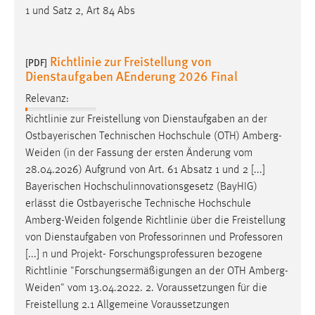
Richtlinie zur Freistellung von
[PDF]
Dienstaufgaben AEnderung 2026 Final
Relevanz:
Richtlinie zur Freistellung von Dienstaufgaben an der
Ostbayerischen Technischen Hochschule (OTH)
Amberg-
Weiden
(in der Fassung der ersten Änderung vom
28.04.2026) Aufgrund von Art. 61 Absatz 1 und 2 [...]
Bayerischen Hochschulinnovationsgesetz (BayHIG)
erlässt die Ostbayerische Technische Hochschule
Amberg-Weiden
folgende Richtlinie über die Freistellung
von Dienstaufgaben von Professorinnen und Professoren
[...] n und Projekt- Forschungsprofessuren bezogene
Richtlinie "Forschungsermäßigungen an der OTH
Amberg-
Weiden
" vom 13.04.2022. 2. Voraussetzungen für die
Freistellung 2.1 Allgemeine Voraussetzungen
Konsolidierte Fassung der 7.
[PDF]