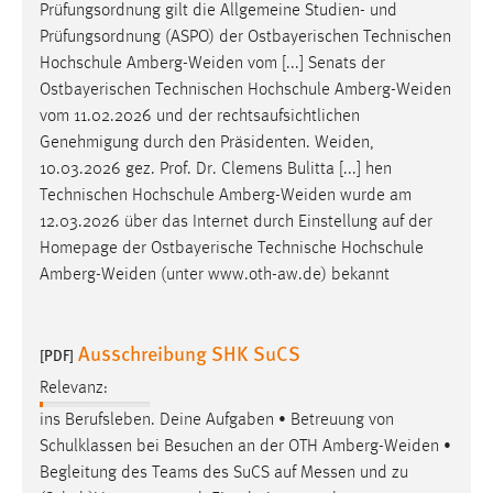
Ostbayerischen Technischen Hochschule
Amberg-Weiden
vom 11.02.2026 und der rechtsaufsichtlichen
Genehmigung durch den Präsidenten.
Weiden
,
10.03.2026 gez. Prof. Dr. Clemens Bulitta [...] hen
Technischen Hochschule
Amberg-Weiden
wurde am
12.03.2026 über das Internet durch Einstellung auf der
Homepage der Ostbayerische Technische Hochschule
Amberg-Weiden
(unter www.oth-aw.de) bekannt
Ausschreibung SHK SuCS
[PDF]
Relevanz:
ins Berufsleben. Deine Aufgaben • Betreuung von
Schulklassen bei Besuchen an der OTH
Amberg-Weiden
•
Begleitung des Teams des SuCS auf Messen und zu
(Schul-)Vorträgen; nach Einarbeitung auch