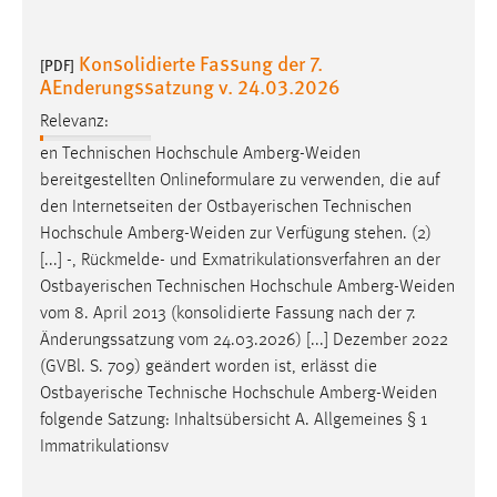
AEnderungssatzung v. 24.03.2026
Relevanz:
en Technischen Hochschule
Amberg-Weiden
bereitgestellten Onlineformulare zu verwenden, die auf
den Internetseiten der Ostbayerischen Technischen
Hochschule
Amberg-Weiden
zur Verfügung stehen. (2)
[...] -, Rückmelde- und Exmatrikulationsverfahren an der
Ostbayerischen Technischen Hochschule
Amberg-Weiden
vom 8. April 2013 (konsolidierte Fassung nach der 7.
Änderungssatzung vom 24.03.2026) [...] Dezember 2022
(GVBl. S. 709) geändert worden ist, erlässt die
Ostbayerische Technische Hochschule
Amberg-Weiden
folgende Satzung: Inhaltsübersicht A. Allgemeines § 1
Immatrikulationsv
Zweite Satzung zur Änderung Bachelor
[PDF]
Ingenieurpädagogik - Berufliche Fachrichtung
Elektro- und Informationstechnik