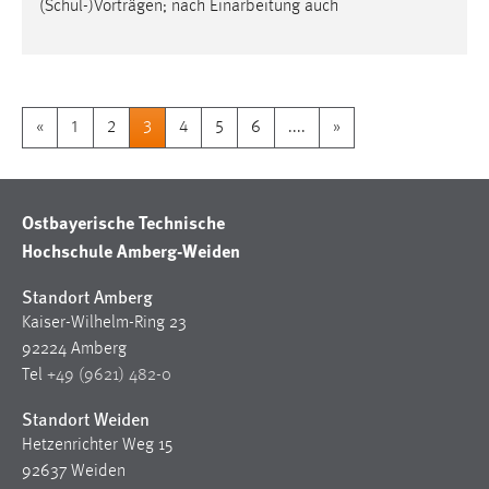
«
1
2
3
4
5
6
....
»
Ostbayerische Technische
Hochschule Amberg-Weiden
Standort Amberg
Kaiser-Wilhelm-Ring 23
92224 Amberg
Tel
+49 (9621) 482-0
Standort Weiden
Hetzenrichter Weg 15
92637 Weiden
Tel
+49 (9621) 482-0
RSS
YouTube
Xing
LinkedIn
Instagram
Facebook