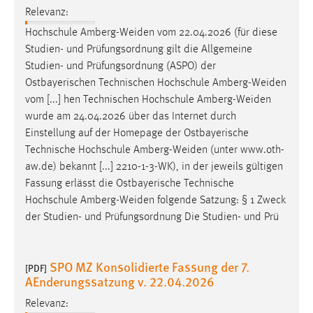
Studien- und Prüfungsordnung gilt die Allgemeine
Studien- und Prüfungsordnung (ASPO) der
Ostbayerischen Technischen Hochschule
Amberg-Weiden
vom [...] hen Technischen Hochschule
Amberg-Weiden
wurde am 24.04.2026 über das Internet durch
Einstellung auf der Homepage der Ostbayerische
Technische Hochschule
Amberg-Weiden
(unter www.oth-
aw.de) bekannt [...] 2210-1-3-WK), in der jeweils gültigen
Fassung erlässt die Ostbayerische Technische
Hochschule
Amberg-Weiden
folgende Satzung: § 1 Zweck
der Studien- und Prüfungsordnung Die Studien- und Prü
SPO MZ Konsolidierte Fassung der 7.
[PDF]
AEnderungssatzung v. 22.04.2026
Relevanz:
Teilzeit-Bachelorstudiengang Medizintechnik an der
Ostbayerischen Technischen Hochschule
Amberg-Weiden
vom 02.06.2021 (in der konsolidierten Fassung der 7.