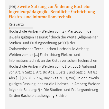
Relevanz:
Hochschule
Amberg-Weiden
vom 27. Mai 2020 in der
jeweils gültigen Fassung.“ durch die Worte „Allgemeinen
Studien- und Prüfungsordnung (ASPO) der
Ostbayerischen Techni- schen Hochschule
Amberg-
Weiden
vom 27 [...] Fachrichtung Elektro- und
Informationstechnik an der Ostbayerischen Technischen
Hochschule
Amberg-Weiden
vom 08.05.2026 Aufgrund
von Art. 9 Satz 1, Art. 80 Abs. 1 Satz 1 und Satz 2, Art 84
Abs [...] (GVBl. S. 414, BayRS 2210-1-3-WK), in der jeweils
gültigen Fassung, erlässt die Hochschule
Amberg-Weiden
folgende Satzung: § 1 Die Studien- und Prüfungsordnung
für den Bachelorstudiengang Elektro-
OTH AW Forschungsbericht 2026
[PDF]
Relevanz: