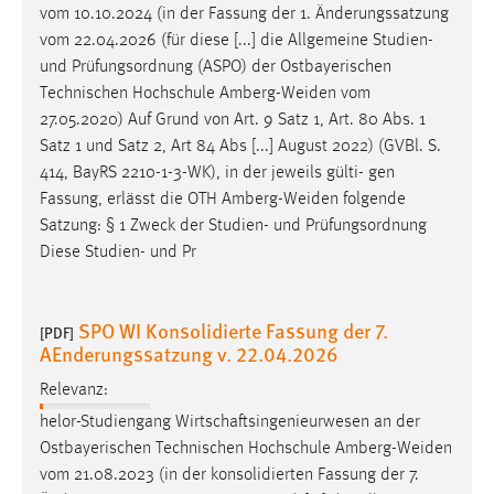
Technischen Hochschule
Amberg-Weiden
vom
27.05.2020) Auf Grund von Art. 9 Satz 1, Art. 80 Abs. 1
Satz 1 und Satz 2, Art 84 Abs [...] August 2022) (GVBl. S.
414, BayRS 2210-1-3-WK), in der jeweils gülti- gen
Fassung, erlässt die OTH
Amberg-Weiden
folgende
Satzung: § 1 Zweck der Studien- und Prüfungsordnung
Diese Studien- und Pr
SPO WI Konsolidierte Fassung der 7.
[PDF]
AEnderungssatzung v. 22.04.2026
Relevanz:
helor-Studiengang Wirtschaftsingenieurwesen an der
Ostbayerischen Technischen Hochschule
Amberg-Weiden
vom 21.08.2023 (in der konsolidierten Fassung der 7.
Änderungssatzung vom 22.04.2026) [...] die Allgemeine
Studien- und Prüfungsordnung (ASPO) der
Ostbayerischen Technischen Hochschule
Amberg-Weiden