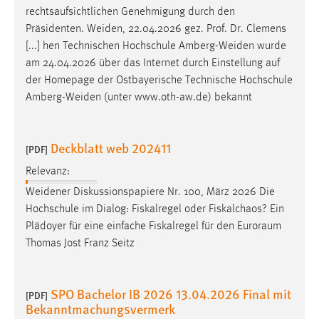
am 24.04.2026 über das Internet durch Einstellung auf
der Homepage der Ostbayerische Technische Hochschule
Amberg-Weiden
(unter www.oth-aw.de) bekannt
Deckblatt web 202411
[PDF]
Relevanz:
Weidener
Diskussionspapiere Nr. 100, März 2026 Die
Hochschule im Dialog: Fiskalregel oder Fiskalchaos? Ein
Plädoyer für eine einfache Fiskalregel für den Euroraum
Thomas Jost Franz Seitz
SPO Bachelor IB 2026 13.04.2026 Final mit
[PDF]
Bekanntmachungsvermerk
Relevanz:
Hochschule
Amberg-Weiden
vom 22.04.2026 (für diese