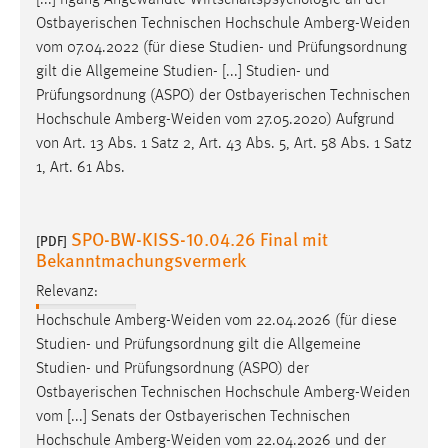
gilt die Allgemeine Studien- [...] Studien- und
Prüfungsordnung (ASPO) der Ostbayerischen Technischen
Hochschule
Amberg-Weiden
vom 27.05.2020) Aufgrund
von Art. 13 Abs. 1 Satz 2, Art. 43 Abs. 5, Art. 58 Abs. 1 Satz
1, Art. 61 Abs.
SPO-BW-KISS-10.04.26 Final mit
[PDF]
Bekanntmachungsvermerk
Relevanz:
Hochschule
Amberg-Weiden
vom 22.04.2026 (für diese
Studien- und Prüfungsordnung gilt die Allgemeine
Studien- und Prüfungsordnung (ASPO) der
Ostbayerischen Technischen Hochschule
Amberg-Weiden
vom [...] Senats der Ostbayerischen Technischen
Hochschule
Amberg-Weiden
vom 22.04.2026 und der
rechtsaufsichtlichen Genehmigung durch den
Präsidenten.
Weiden
, 22.04.2026 gez. Prof. Dr. Clemens
[...] hen Technischen Hochschule
Amberg-Weiden
wurde