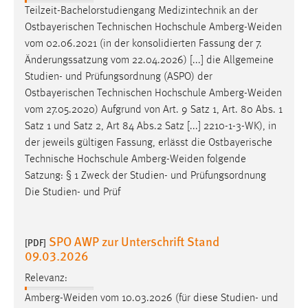
Änderungssatzung vom 22.04.2026) [...] die Allgemeine
Studien- und Prüfungsordnung (ASPO) der
Ostbayerischen Technischen Hochschule
Amberg-Weiden
vom 27.05.2020) Aufgrund von Art. 9 Satz 1, Art. 80 Abs. 1
Satz 1 und Satz 2, Art 84 Abs.2 Satz [...] 2210-1-3-WK), in
der jeweils gültigen Fassung, erlässt die Ostbayerische
Technische Hochschule
Amberg-Weiden
folgende
Satzung: § 1 Zweck der Studien- und Prüfungsordnung
Die Studien- und Prüf
SPO AWP zur Unterschrift Stand
[PDF]
09.03.2026
Relevanz:
Amberg-Weiden
vom 10.03.2026 (für diese Studien- und
Prüfungsordnung gilt die Allgemeine Studien- und
Prüfungsordnung (ASPO) der Ostbayerischen Technischen
Hochschule
Amberg-Weiden
vom [...] Senats der