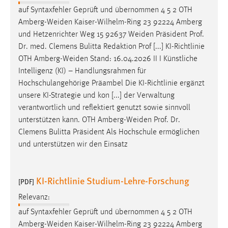
auf Syntaxfehler Geprüft und übernommen 4 5 2 OTH
Amberg-Weiden
Kaiser-Wilhelm-Ring 23 92224 Amberg
und Hetzenrichter Weg 15 92637
Weiden
Präsident Prof.
Dr. med. Clemens Bulitta Redaktion Prof [...] KI-Richtlinie
OTH
Amberg-Weiden
Stand: 16.04.2026 II I Künstliche
Intelligenz (KI) – Handlungsrahmen für
Hochschulangehörige Präambel Die KI-Richtlinie ergänzt
unsere KI-Strategie und kon [...] der Verwaltung
verantwortlich und reflektiert genutzt sowie sinnvoll
unterstützen kann. OTH
Amberg-Weiden
Prof. Dr.
Clemens Bulitta Präsident Als Hochschule ermöglichen
und unterstützen wir den Einsatz
KI-Richtlinie Studium-Lehre-Forschung
[PDF]
Relevanz:
auf Syntaxfehler Geprüft und übernommen 4 5 2 OTH
Amberg-Weiden
Kaiser-Wilhelm-Ring 23 92224 Amberg