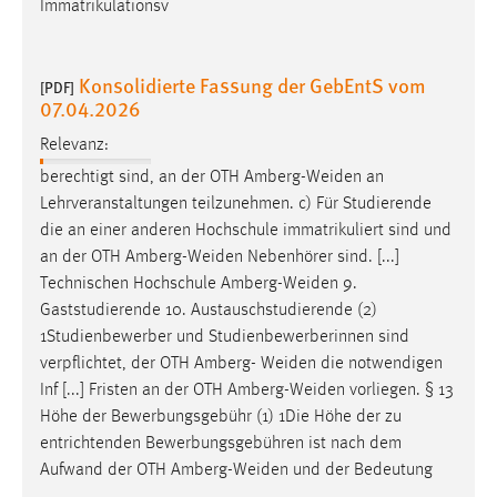
Immatrikulationsv
Konsolidierte Fassung der GebEntS vom
[PDF]
07.04.2026
Relevanz:
berechtigt sind, an der OTH
Amberg-Weiden
an
Lehrveranstaltungen teilzunehmen. c) Für Studierende
die an einer anderen Hochschule immatrikuliert sind und
an der OTH
Amberg-Weiden
Nebenhörer sind. [...]
Technischen Hochschule
Amberg-Weiden
9.
Gaststudierende 10. Austauschstudierende (2)
1Studienbewerber und Studienbewerberinnen sind
verpflichtet, der OTH Amberg-
Weiden
die notwendigen
Inf [...] Fristen an der OTH
Amberg-Weiden
vorliegen. § 13
Höhe der Bewerbungsgebühr (1) 1Die Höhe der zu
entrichtenden Bewerbungsgebühren ist nach dem
Aufwand der OTH
Amberg-Weiden
und der Bedeutung