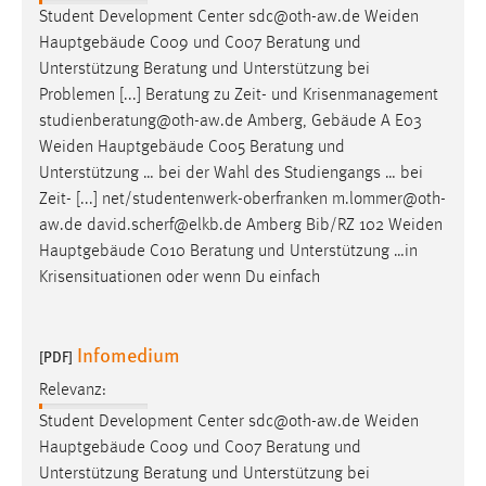
Student Development Center sdc@oth-aw.de
Weiden
Hauptgebäude C009 und C007 Beratung und
Unterstützung Beratung und Unterstützung bei
Problemen [...] Beratung zu Zeit- und Krisenmanagement
studienberatung@oth-aw.de Amberg, Gebäude A E03
Weiden
Hauptgebäude C005 Beratung und
Unterstützung … bei der Wahl des Studiengangs … bei
Zeit- [...] net/studentenwerk-oberfranken m.lommer@oth-
aw.de david.scherf@elkb.de Amberg Bib/RZ 102
Weiden
Hauptgebäude C010 Beratung und Unterstützung …in
Krisensituationen oder wenn Du einfach
Infomedium
[PDF]
Relevanz:
Student Development Center sdc@oth-aw.de
Weiden
Hauptgebäude C009 und C007 Beratung und
Unterstützung Beratung und Unterstützung bei