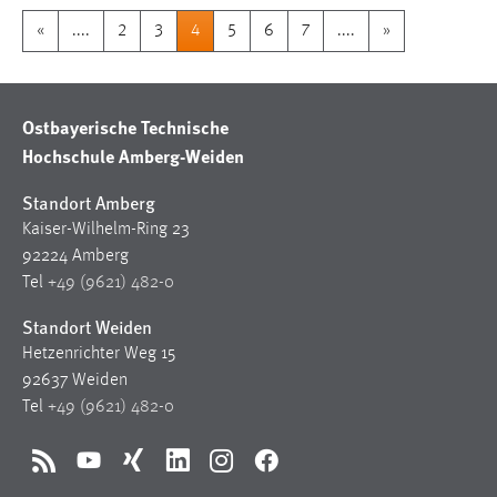
«
....
2
3
4
5
6
7
....
»
Ostbayerische Technische
Hochschule Amberg-Weiden
Standort Amberg
Kaiser-Wilhelm-Ring 23
92224 Amberg
Tel
+49 (9621) 482-0
Standort Weiden
Hetzenrichter Weg 15
92637 Weiden
Tel
+49 (9621) 482-0
RSS
YouTube
Xing
LinkedIn
Instagram
Facebook