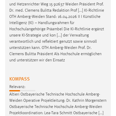
und Hetzenrichter Weg 15 92637
Weiden
Präsident Prof.
Dr. med. Clemens Bulitta Redaktion Prof [...] KI-Richtlinie
OTH
Amberg-Weiden
Stand: 16.04.2026 II I Künstliche
Intelligenz (KI) – Handlungsrahmen für
Hochschulangehörige Präambel Die KI-Richtlinie ergänzt
unsere KI-Strategie und kon [...] der Verwaltung
verantwortlich und reflektiert genutzt sowie sinnvoll
unterstützen kann. OTH
Amberg-Weiden
Prof. Dr.
Clemens Bulitta Präsident Als Hochschule ermöglichen
und unterstützen wir den Einsatz
KOMPASS
Relevanz:
Altieri Ostbayerische Technische Hochschule
Amberg-
Weiden
Operative Projektleitung: Dr. Kathrin Morgenstern
Ostbayerische Technische Hochschule
Amberg-Weiden
Projektkoordination: Lea-Tara Schmitt Ostbayerische [...]