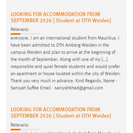
LOOKING FOR ACCOMMODATION FROM
SEPTEMBER 2026 [ Student at OTH Weiden]
Relevanz:
everyone, I am an international student from Mauritius. I
have been admitted to OTH
Amberg-Weiden
in the
campus
Weiden
and plan to arrive at the beginning of
the month of September. Along with one of my [...]
responsible and quiet female students and would prefer
an apartment or house located within the city of
Weiden
.
Thank you very much in advance. Kind Regards, Name -
Saniyah Suffee Email - saniyahkhad@gmail.com
LOOKING FOR ACCOMMODATION FROM
SEPTEMBER 2026 [ Student at OTH Weiden]
Relevanz: