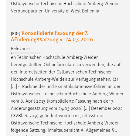
Ostbayerische Technische Hochschule
Amberg-Weiden
Verbundpartner: University of West Bohemia
Konsolidierte Fassung der 7.
[PDF]
AEnderungssatzung v. 24.03.2026
Relevanz:
en Technischen Hochschule
Amberg-Weiden
bereitgestellten Onlineformulare zu verwenden, die auf
den Internetseiten der Ostbayerischen Technischen
Hochschule
Amberg-Weiden
zur Verfügung stehen. (2)
[...] -, Rückmelde- und Exmatrikulationsverfahren an der
Ostbayerischen Technischen Hochschule
Amberg-Weiden
vom 8. April 2013 (konsolidierte Fassung nach der 7.
Änderungssatzung vom 24.03.2026) [...] Dezember 2022
(GVBl. S. 709) geändert worden ist, erlässt die
Ostbayerische Technische Hochschule
Amberg-Weiden
folgende Satzung: Inhaltsübersicht A. Allgemeines § 1