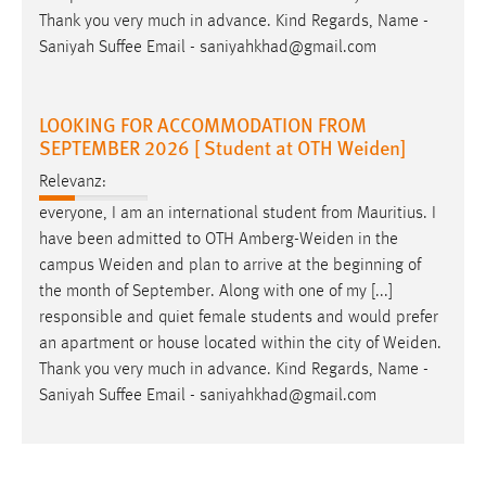
Thank you very much in advance. Kind Regards, Name -
Saniyah Suffee Email - saniyahkhad@gmail.com
LOOKING FOR ACCOMMODATION FROM
SEPTEMBER 2026 [ Student at OTH Weiden]
Relevanz:
everyone, I am an international student from Mauritius. I
have been admitted to OTH
Amberg-Weiden
in the
campus
Weiden
and plan to arrive at the beginning of
the month of September. Along with one of my [...]
responsible and quiet female students and would prefer
an apartment or house located within the city of
Weiden
.
Thank you very much in advance. Kind Regards, Name -
Saniyah Suffee Email - saniyahkhad@gmail.com