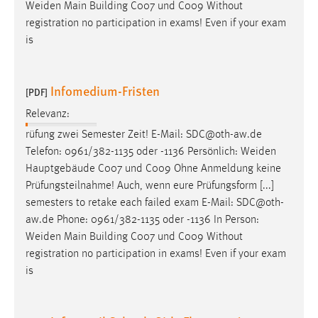
Weiden
Main Building C007 und C009 Without
registration no participation in exams! Even if your exam
is
Infomedium-Fristen
[PDF]
Relevanz:
rüfung zwei Semester Zeit! E-Mail: SDC@oth-aw.de
Telefon: 0961/382-1135 oder -1136 Persönlich:
Weiden
Hauptgebäude C007 und C009 Ohne Anmeldung keine
Prüfungsteilnahme! Auch, wenn eure Prüfungsform [...]
semesters to retake each failed exam E-Mail: SDC@oth-
aw.de Phone: 0961/382-1135 oder -1136 In Person:
Weiden
Main Building C007 und C009 Without
registration no participation in exams! Even if your exam
is