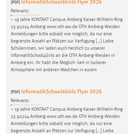
InformatikSchool4Girls Flyer 2026
[PDF]
Relevanz:
– 19 Jahre KONTAKT Campus Amberg Kaiser-Wilhelm-Ring
23 92224 Amberg www.oth-aw.de OTH
Amberg-Weiden
Anmeldungen bitte sobald wie möglich, da nur eine
begrenzte Anzahl an Plätzen zur Verfügung [...] Liebe
Schülerinnen, wir laden euch herzlich zu unserer
InformatikSchool4Girls an die OTH
Amberg-Weiden
in
Amberg ein. Ihr habt die Möglich- keit in lockerer
Atmosphäre mit anderen Mädchen in eurem
InformatikSchool4Girls Flyer 2026
[PDF]
Relevanz:
– 19 Jahre KONTAKT Campus Amberg Kaiser-Wilhelm-Ring
23 92224 Amberg www.oth-aw.de OTH
Amberg-Weiden
Anmeldungen bitte sobald wie möglich, da nur eine
begrenzte Anzahl an Plätzen zur Verfügung [...] Liebe