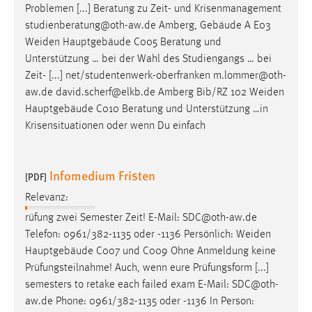
Problemen [...] Beratung zu Zeit- und Krisenmanagement
studienberatung@oth-aw.de Amberg, Gebäude A E03
Weiden
Hauptgebäude C005 Beratung und
Unterstützung … bei der Wahl des Studiengangs … bei
Zeit- [...] net/studentenwerk-oberfranken m.lommer@oth-
aw.de david.scherf@elkb.de Amberg Bib/RZ 102
Weiden
Hauptgebäude C010 Beratung und Unterstützung …in
Krisensituationen oder wenn Du einfach
Infomedium Fristen
[PDF]
Relevanz:
rüfung zwei Semester Zeit! E-Mail: SDC@oth-aw.de
Telefon: 0961/382-1135 oder -1136 Persönlich:
Weiden
Hauptgebäude C007 und C009 Ohne Anmeldung keine
Prüfungsteilnahme! Auch, wenn eure Prüfungsform [...]
semesters to retake each failed exam E-Mail: SDC@oth-
aw.de Phone: 0961/382-1135 oder -1136 In Person: