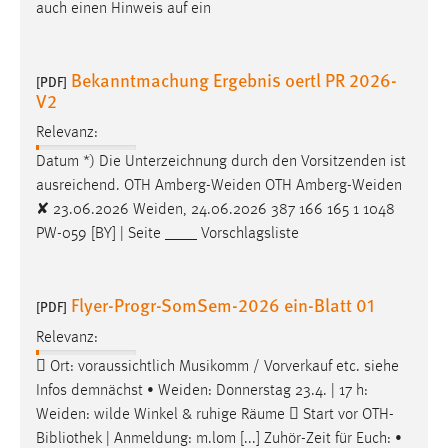
auch einen Hinweis auf ein
Bekanntmachung Ergebnis oertl PR 2026-
[PDF]
V2
Relevanz:
Datum *) Die Unterzeichnung durch den Vorsitzenden ist
ausreichend. OTH
Amberg-Weiden
OTH
Amberg-Weiden
✘ 23.06.2026
Weiden
, 24.06.2026 387 166 165 1 1048
PW-059 [BY] | Seite ____ Vorschlagsliste
Flyer-Progr-SomSem-2026 ein-Blatt 01
[PDF]
Relevanz:
 Ort: voraussichtlich Musikomm / Vorverkauf etc. siehe
Infos demnächst •
Weiden
: Donnerstag 23.4. | 17 h:
Weiden
: wilde Winkel & ruhige Räume  Start vor OTH-
Bibliothek | Anmeldung: m.lom [...] Zuhör-Zeit für Euch: •