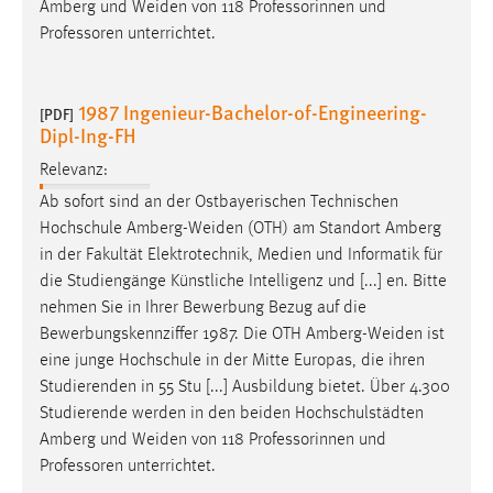
Amberg und
Weiden
von 118 Professorinnen und
Professoren unterrichtet.
1987 Ingenieur-Bachelor-of-Engineering-
[PDF]
Dipl-Ing-FH
Relevanz:
Ab sofort sind an der Ostbayerischen Technischen
Hochschule
Amberg-Weiden
(OTH) am Standort Amberg
in der Fakultät Elektrotechnik, Medien und Informatik für
die Studiengänge Künstliche Intelligenz und [...] en. Bitte
nehmen Sie in Ihrer Bewerbung Bezug auf die
Bewerbungskennziffer 1987. Die OTH
Amberg-Weiden
ist
eine junge Hochschule in der Mitte Europas, die ihren
Studierenden in 55 Stu [...] Ausbildung bietet. Über 4.300
Studierende werden in den beiden Hochschulstädten
Amberg und
Weiden
von 118 Professorinnen und
Professoren unterrichtet.