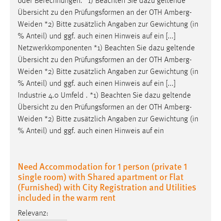
oder Berechnungen. *1) Beachten Sie dazu geltende
Übersicht zu den Prüfungsformen an der OTH
Amberg-
Weiden
*2) Bitte zusätzlich Angaben zur Gewichtung (in
% Anteil) und ggf. auch einen Hinweis auf ein [...]
Netzwerkkomponenten *1) Beachten Sie dazu geltende
Übersicht zu den Prüfungsformen an der OTH
Amberg-
Weiden
*2) Bitte zusätzlich Angaben zur Gewichtung (in
% Anteil) und ggf. auch einen Hinweis auf ein [...]
Industrie 4.0 Umfeld . *1) Beachten Sie dazu geltende
Übersicht zu den Prüfungsformen an der OTH
Amberg-
Weiden
*2) Bitte zusätzlich Angaben zur Gewichtung (in
% Anteil) und ggf. auch einen Hinweis auf ein
Need Accommodation for 1 person (private 1
single room) with Shared apartment or Flat
(Furnished) with City Registration and Utilities
included in the warm rent
Relevanz: