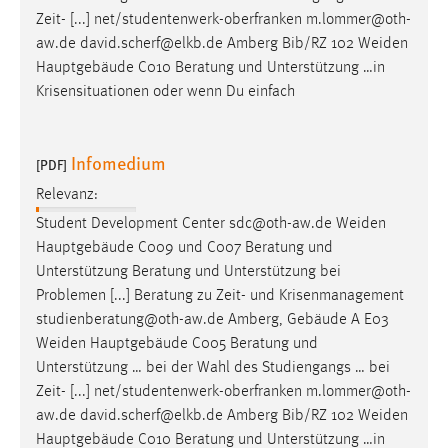
Zeit- [...] net/studentenwerk-oberfranken m.lommer@oth-
aw.de david.scherf@elkb.de Amberg Bib/RZ 102
Weiden
Hauptgebäude C010 Beratung und Unterstützung …in
Krisensituationen oder wenn Du einfach
Infomedium
[PDF]
Relevanz:
Student Development Center sdc@oth-aw.de
Weiden
Hauptgebäude C009 und C007 Beratung und
Unterstützung Beratung und Unterstützung bei
Problemen [...] Beratung zu Zeit- und Krisenmanagement
studienberatung@oth-aw.de Amberg, Gebäude A E03
Weiden
Hauptgebäude C005 Beratung und
Unterstützung … bei der Wahl des Studiengangs … bei
Zeit- [...] net/studentenwerk-oberfranken m.lommer@oth-
aw.de david.scherf@elkb.de Amberg Bib/RZ 102
Weiden
Hauptgebäude C010 Beratung und Unterstützung …in