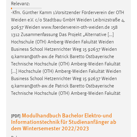
Relevanz:
-Kfm. Günther Kamm 1.Vorsitzender Förderverein der OTH
Weiden
e.V. c/o Stadtbau GmbH
Weiden
Leibnizstraße 4,
92637
Weiden
www.foerderverein-oth-weiden.de
158
1312 Zusammenfassung Das Projekt „Alternative [...]
Hochschule (OTH)
Amberg-Weiden
Fakultät
Weiden
Business School Hetzenrichter Weg 15 92637
Weiden
q.kamran@oth-aw.de Patrick Baretto Ostbayerische
Technische Hochschule (OTH)
Amberg-Weiden
Fakultät
[...] Hochschule (OTH)
Amberg-Weiden
Fakultät
Weiden
Business School Hetzenrichter Weg 15 92637
Weiden
q.kamran@oth-aw.de Patrick Baretto Ostbayerische
Technische Hochschule (OTH)
Amberg-Weiden
Fakultät
Modulhandbuch Bachelor Elektro-und
[PDF]
Informationstechnik für Studienanfänger ab
dem Wintersemester 2022/2023