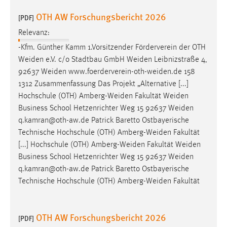
OTH AW Forschungsbericht 2026
[PDF]
Relevanz:
-Kfm. Günther Kamm 1.Vorsitzender Förderverein der OTH
Weiden
e.V. c/o Stadtbau GmbH
Weiden
Leibnizstraße 4,
92637
Weiden
www.foerderverein-oth-weiden.de
158
1312 Zusammenfassung Das Projekt „Alternative [...]
Hochschule (OTH)
Amberg-Weiden
Fakultät
Weiden
Business School Hetzenrichter Weg 15 92637
Weiden
q.kamran@oth-aw.de Patrick Baretto Ostbayerische
Technische Hochschule (OTH)
Amberg-Weiden
Fakultät
[...] Hochschule (OTH)
Amberg-Weiden
Fakultät
Weiden
Business School Hetzenrichter Weg 15 92637
Weiden
q.kamran@oth-aw.de Patrick Baretto Ostbayerische
Technische Hochschule (OTH)
Amberg-Weiden
Fakultät
OTH AW Forschungsbericht 2026
[PDF]