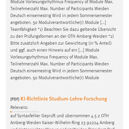
Module Vorlesungsrhythmus Frequency of Module Max.
Teilnehmerzahl Max. Number of Participants
Weiden
Deutsch einsemestrig Wird in jedem Sommersemester
angeboten. 50 Modulverantwortliche(r) Module [...]
Teamfähigkeit *1) Beachten Sie dazu geltende Übersicht
zu den Prüfungsformen an der OTH
Amberg-Weiden
*2)
Bitte zusätzlich Angaben zur Gewichtung (in % Anteil)
und ggf. auch einen Hinweis auf ein [...] Module
Vorlesungsrhythmus Frequency of Module Max.
Teilnehmerzahl Max. Number of Participants
Weiden
Deutsch einsemestrig Wird in jedem Sommersemester
angeboten. 50 Modulverantwortliche(r) Module
KI-Richtlinie Studium-Lehre-Forschung
[PDF]
Relevanz:
auf Syntaxfehler Geprüft und übernommen 4 5 2 OTH
Amberg-Weiden
Kaiser-Wilhelm-Ring 23 92224 Amberg