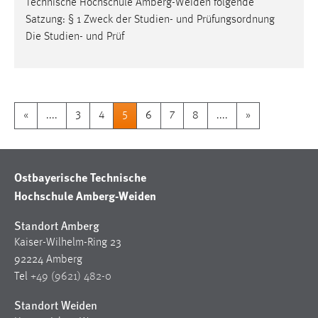
Technische Hochschule
Amberg-Weiden
folgende
Satzung: § 1 Zweck der Studien- und Prüfungsordnung
Die Studien- und Prüf
«
....
3
4
5
6
7
8
....
»
Ostbayerische Technische
Hochschule Amberg-Weiden
Standort Amberg
Kaiser-Wilhelm-Ring 23
92224 Amberg
Tel
+49 (9621) 482-0
Standort Weiden