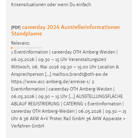
Krisensituationen oder wenn Du einfach
careerday 2026 Ausstellerinformationen
[PDF]
Standplaene
Relevanz:
1 Eventinformation | careerday OTH
Amberg-Weiden
|
06.05.2026 | 09.30 – 15 Uhr Veranstaltungszeit
Mittwoch, 06. Mai 2026 09.30 – 15.00 Uhr Location &
Ansprechperson [...] mailto:s.brandt@oth-aw.de
https://www.acc-amberg.de/anreise-1/ 2
Eventinformation | careerday OTH
Amberg-Weiden
|
06.05.2026 | 09.30 – 15 Uhr [...] AUSSTELLUNGSFLÄCHE
ABLAUF REGISTRIERUNG | CATERING 1 Eventinformation |
careerday OTH
Amberg-Weiden
| 06.05.2026 | 09.30 – 15
Uhr A 36 AKW A+V Protec Rail GmbH 36 AKW Apparate +
Verfahren GmbH