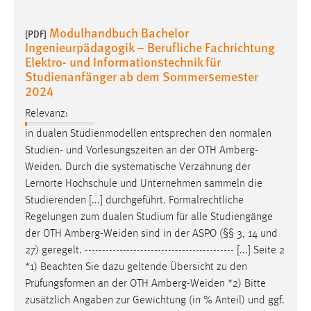
Modulhandbuch Bachelor
[PDF]
Ingenieurpädagogik – Berufliche Fachrichtung
Elektro- und Informationstechnik für
Studienanfänger ab dem Sommersemester
2024
Relevanz:
in dualen Studienmodellen entsprechen den normalen
Studien- und Vorlesungszeiten an der OTH
Amberg-
Weiden
. Durch die systematische Verzahnung der
Lernorte Hochschule und Unternehmen sammeln die
Studierenden [...] durchgeführt. Formalrechtliche
Regelungen zum dualen Studium für alle Studiengänge
der OTH
Amberg-Weiden
sind in der ASPO (§§ 3, 14 und
27) geregelt. ------------------------------------------- [...] Seite 2
*1) Beachten Sie dazu geltende Übersicht zu den
Prüfungsformen an der OTH
Amberg-Weiden
*2) Bitte
zusätzlich Angaben zur Gewichtung (in % Anteil) und ggf.