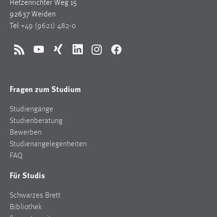
Hetzenrichter Weg 15
92637 Weiden
Tel
+49 (9621) 482-0
RSS
YouTube
Xing
LinkedIn
Instagram
Facebook
Fragen zum Studium
Studiengänge
Studienberatung
Bewerben
Studienangelegenheiten
FAQ
Für Studis
Schwarzes Brett
Bibliothek