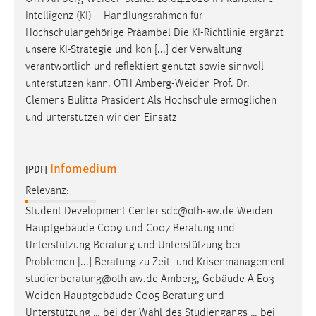
Intelligenz (KI) – Handlungsrahmen für
Hochschulangehörige Präambel Die KI-Richtlinie ergänzt
unsere KI-Strategie und kon [...] der Verwaltung
verantwortlich und reflektiert genutzt sowie sinnvoll
unterstützen kann. OTH
Amberg-Weiden
Prof. Dr.
Clemens Bulitta Präsident Als Hochschule ermöglichen
und unterstützen wir den Einsatz
Infomedium
[PDF]
Relevanz:
Student Development Center sdc@oth-aw.de
Weiden
Hauptgebäude C009 und C007 Beratung und
Unterstützung Beratung und Unterstützung bei
Problemen [...] Beratung zu Zeit- und Krisenmanagement
studienberatung@oth-aw.de Amberg, Gebäude A E03
Weiden
Hauptgebäude C005 Beratung und
Unterstützung … bei der Wahl des Studiengangs … bei