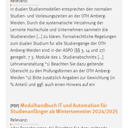
Relevanz:
in dualen Studienmodellen entsprechen den normalen
Studien- und Vorlesungszeiten an der OTH
Amberg-
Weiden
. Durch die systematische Verzahnung der
Lernorte Hochschule und Unternehmen sammeln die
Studierenden [...] zu klären. Formalrechtliche Regelungen
zum dualen Studium für alle Studiengänge der OTH
Amberg-Weiden
sind in der ASPO (§§ 3, 14 und 27)
geregelt. 7 3. Module des 1. Studienabschnitts [...]
Lehrveranstaltung *1) Beachten Sie dazu geltende
Übersicht zu den Prüfungsformen an der OTH
Amberg-
Weiden
*2) Bitte zusätzlich Angaben zur Gewichtung (in
% Anteil) und ggf. auch einen Hinweis auf ein
Modulhandbuch IT und Automation für
[PDF]
Studienanfänger ab Wintersemester 2024/2025
Relevanz: