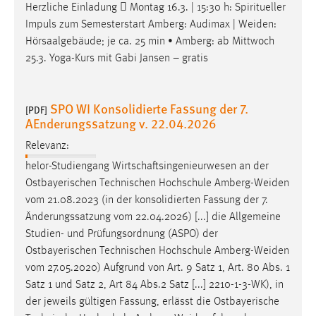
Herzliche Einladung  Montag 16.3. | 15:30 h: Spiritueller
Impuls zum Semesterstart Amberg: Audimax |
Weiden
:
Hörsaalgebäude; je ca. 25 min • Amberg: ab Mittwoch
25.3. Yoga-Kurs mit Gabi Jansen – gratis
SPO WI Konsolidierte Fassung der 7.
[PDF]
AEnderungssatzung v. 22.04.2026
Relevanz:
helor-Studiengang Wirtschaftsingenieurwesen an der
Ostbayerischen Technischen Hochschule
Amberg-Weiden
vom 21.08.2023 (in der konsolidierten Fassung der 7.
Änderungssatzung vom 22.04.2026) [...] die Allgemeine
Studien- und Prüfungsordnung (ASPO) der
Ostbayerischen Technischen Hochschule
Amberg-Weiden
vom 27.05.2020) Aufgrund von Art. 9 Satz 1, Art. 80 Abs. 1
Satz 1 und Satz 2, Art 84 Abs.2 Satz [...] 2210-1-3-WK), in
der jeweils gültigen Fassung, erlässt die Ostbayerische