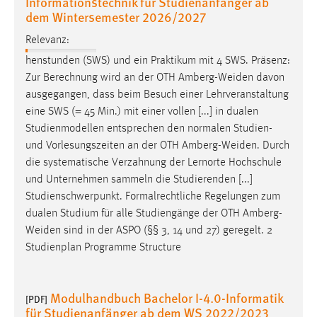
Informationstechnik für Studienanfänger ab
dem Wintersemester 2026/2027
Relevanz:
henstunden (SWS) und ein Praktikum mit 4 SWS. Präsenz:
Zur Berechnung wird an der OTH
Amberg-Weiden
davon
ausgegangen, dass beim Besuch einer Lehrveranstaltung
eine SWS (= 45 Min.) mit einer vollen [...] in dualen
Studienmodellen entsprechen den normalen Studien-
und Vorlesungszeiten an der OTH
Amberg-Weiden
. Durch
die systematische Verzahnung der Lernorte Hochschule
und Unternehmen sammeln die Studierenden [...]
Studienschwerpunkt. Formalrechtliche Regelungen zum
dualen Studium für alle Studiengänge der OTH
Amberg-
Weiden
sind in der ASPO (§§ 3, 14 und 27) geregelt. 2
Studienplan Programme Structure
Modulhandbuch Bachelor I-4.0-Informatik
[PDF]
für Studienanfänger ab dem WS 2022/2023