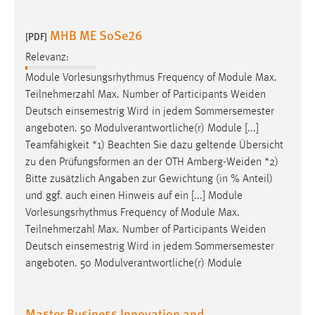
MHB ME SoSe26
[PDF]
Relevanz:
Module Vorlesungsrhythmus Frequency of Module Max.
Teilnehmerzahl Max. Number of Participants
Weiden
Deutsch einsemestrig Wird in jedem Sommersemester
angeboten. 50 Modulverantwortliche(r) Module [...]
Teamfähigkeit *1) Beachten Sie dazu geltende Übersicht
zu den Prüfungsformen an der OTH
Amberg-Weiden
*2)
Bitte zusätzlich Angaben zur Gewichtung (in % Anteil)
und ggf. auch einen Hinweis auf ein [...] Module
Vorlesungsrhythmus Frequency of Module Max.
Teilnehmerzahl Max. Number of Participants
Weiden
Deutsch einsemestrig Wird in jedem Sommersemester
angeboten. 50 Modulverantwortliche(r) Module
Master Business Innovation and