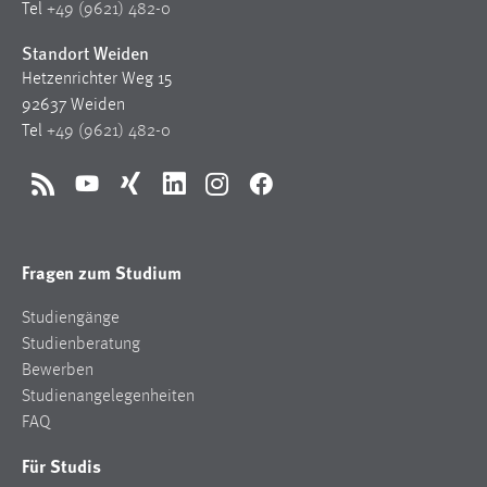
Tel
+49 (9621) 482-0
Standort Weiden
Hetzenrichter Weg 15
92637 Weiden
Tel
+49 (9621) 482-0
RSS
YouTube
Xing
LinkedIn
Instagram
Facebook
Fragen zum Studium
Studiengänge
Studienberatung
Bewerben
Studienangelegenheiten
FAQ
Für Studis