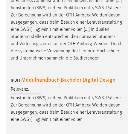
of Business Administration 2 Inhaltsverzeichnis Table [...]
henstunden (SWS) und ein Praktikum mit 4 SWS. Präsenz:
Zur Berechnung wird an der OTH
Amberg-Weiden
davon
ausgegangen, dass beim Besuch einer Lehrveranstaltung
eine SWS (= 45 Min.) mit einer vollen [...] in dualen
Studienmodellen entsprechen den normalen Studien-
und Vorlesungszeiten an der OTH
Amberg-Weiden
. Durch
die systematische Verzahnung der Lernorte Hochschule
und Unternehmen sammeln die Studierenden
Modulhandbuch Bachelor Digital Design
[PDF]
Relevanz:
henstunden (SWS) und ein Praktikum mit 4 SWS. Präsenz:
Zur Berechnung wird an der OTH
Amberg-Weiden
davon
ausgegangen, dass beim Besuch einer Lehrveranstaltung
eine SWS (= 45 Min.) mit einer vollen