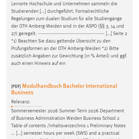
Lernorte Hochschule und Unternehmen sammeln die
Studierenden [...] durchgeführt. Formalrechtliche
Regelungen zum dualen Studium für alle Studiengänge
der OTH
Amberg-Weiden
sind in der ASPO (§§ 3, 14 und
27) geregelt. ------------------------------------------- [...] Seite 2
*1) Beachten Sie dazu geltende Übersicht zu den
Prüfungsformen an der OTH
Amberg-Weiden
*2) Bitte
zusätzlich Angaben zur Gewichtung (in % Anteil) und ggf.
auch einen Hinweis auf ein
Modulhandbuch Bachelor International
[PDF]
Business
Relevanz:
Sommersemester 2026 Summer Term 2026 Department
of Business Administration
Weiden
Business School 2
Table of contents /Inhaltsverzeichnis 1 Preliminary Notes
... [...] semester hours per week (SWS) and a practical