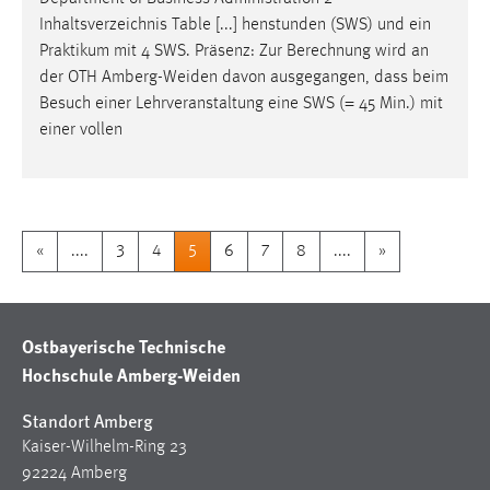
Inhaltsverzeichnis Table [...] henstunden (SWS) und ein
Praktikum mit 4 SWS. Präsenz: Zur Berechnung wird an
der OTH
Amberg-Weiden
davon ausgegangen, dass beim
Besuch einer Lehrveranstaltung eine SWS (= 45 Min.) mit
einer vollen
«
....
3
4
5
6
7
8
....
»
Ostbayerische Technische
Hochschule Amberg-Weiden
Standort Amberg
Kaiser-Wilhelm-Ring 23
92224 Amberg