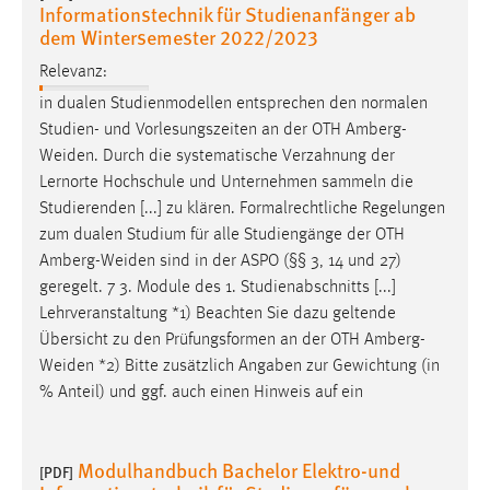
Informationstechnik für Studienanfänger ab
dem Wintersemester 2022/2023
Relevanz:
in dualen Studienmodellen entsprechen den normalen
Studien- und Vorlesungszeiten an der OTH
Amberg-
Weiden
. Durch die systematische Verzahnung der
Lernorte Hochschule und Unternehmen sammeln die
Studierenden [...] zu klären. Formalrechtliche Regelungen
zum dualen Studium für alle Studiengänge der OTH
Amberg-Weiden
sind in der ASPO (§§ 3, 14 und 27)
geregelt. 7 3. Module des 1. Studienabschnitts [...]
Lehrveranstaltung *1) Beachten Sie dazu geltende
Übersicht zu den Prüfungsformen an der OTH
Amberg-
Weiden
*2) Bitte zusätzlich Angaben zur Gewichtung (in
% Anteil) und ggf. auch einen Hinweis auf ein
Modulhandbuch Bachelor Elektro-und
[PDF]