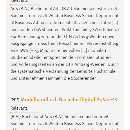
Relevanz:
Arts (B.A.) Bachelor of Arts (B.A.) Sommersemester 2026
Summer Term 2026
Weiden
Business School Department
of Business Administration 2 Inhaltsverzeichnis Table [...]
henstunden (SWS) und ein Praktikum mit 4 SWS. Präsenz:
Zur Berechnung wird an der OTH
Amberg-Weiden
davon
ausgegangen, dass beim Besuch einer Lehrveranstaltung
eine SWS (= 45 Min.) mit einer vollen [...] in dualen
Studienmodellen entsprechen den normalen Studien-
und Vorlesungszeiten an der OTH
Amberg-Weiden
. Durch
die systematische Verzahnung der Lernorte Hochschule
und Unternehmen sammeln die Studierenden
Modulhandbuch Bachelor Digital Business
[PDF]
Relevanz:
(B.A.) Bachelor of Arts (B.A.) Sommersemester 2026
Summer Term 2026
Weiden
Business School Department