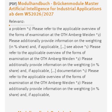
Modulhandbuch - Brückenmodule Master
[PDF]
Artificial Intelligence for Industrial Applications
ab dem WS2026/2027
Relevanz:
a problem *1) Please refer to the applicable overview of
the forms of examination at the OTH
Amberg-Weiden
*2)
Please additionally provide information on the weighting
(in % share) and, if applicable, [...] see above *1) Please
refer to the applicable overview of the forms of
examination at the OTH
Amberg-Weiden
*2) Please
additionally provide information on the weighting (in %
share) and, if applicable, [...] documentation *1) Please
refer to the applicable overview of the forms of
examination at the OTH
Amberg-Weiden
*2) Please
additionally provide information on the weighting (in %
share) and, if applicable,