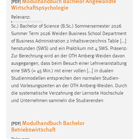
Modulhandbuch Bachelor Angewandte
[PDF]
Wirtschaftspsychologie
Relevanz:
Sc.) Bachelor of Science (B.Sc.) Sommersemester 2026
Summer Term 2026
Weiden
Business School Department
of Business Administration 2 Inhaltsverzeichnis Table [...]
henstunden (SWS) und ein Praktikum mit 4 SWS. Präsenz:
Zur Berechnung wird an der OTH
Amberg-Weiden
davon
ausgegangen, dass beim Besuch einer Lehrveranstaltung
eine SWS (= 45 Min.) mit einer vollen [...] in dualen
Studienmodellen entsprechen den normalen Studien-
und Vorlesungszeiten an der OTH
Amberg-Weiden
. Durch
die systematische Verzahnung der Lernorte Hochschule
und Unternehmen sammeln die Studierenden
Modulhandbuch Bachelor
[PDF]
Betriebswirtschaft