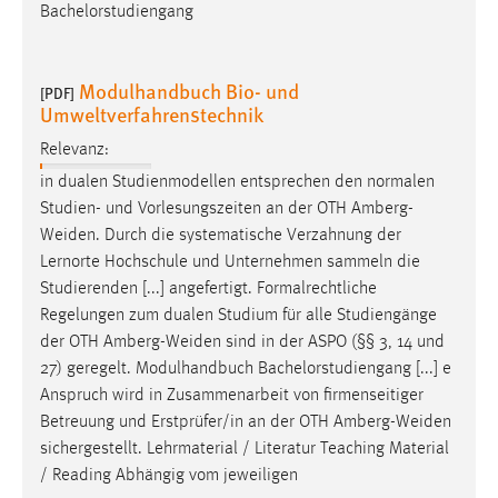
Bachelorstudiengang
Modulhandbuch Bio- und
[PDF]
Umweltverfahrenstechnik
Relevanz:
in dualen Studienmodellen entsprechen den normalen
Studien- und Vorlesungszeiten an der OTH
Amberg-
Weiden
. Durch die systematische Verzahnung der
Lernorte Hochschule und Unternehmen sammeln die
Studierenden [...] angefertigt. Formalrechtliche
Regelungen zum dualen Studium für alle Studiengänge
der OTH
Amberg-Weiden
sind in der ASPO (§§ 3, 14 und
27) geregelt. Modulhandbuch Bachelorstudiengang [...] e
Anspruch wird in Zusammenarbeit von firmenseitiger
Betreuung und Erstprüfer/in an der OTH
Amberg-Weiden
sichergestellt. Lehrmaterial / Literatur Teaching Material
/ Reading Abhängig vom jeweiligen