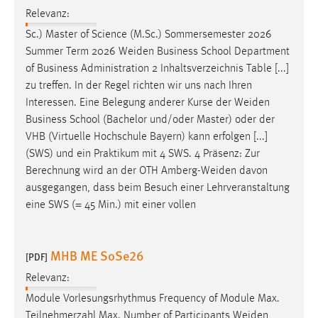
Relevanz:
Sc.) Master of Science (M.Sc.) Sommersemester 2026
Summer Term 2026
Weiden
Business School Department
of Business Administration 2 Inhaltsverzeichnis Table [...]
zu treffen. In der Regel richten wir uns nach Ihren
Interessen. Eine Belegung anderer Kurse der
Weiden
Business School (Bachelor und/oder Master) oder der
VHB (Virtuelle Hochschule Bayern) kann erfolgen [...]
(SWS) und ein Praktikum mit 4 SWS. 4 Präsenz: Zur
Berechnung wird an der OTH
Amberg-Weiden
davon
ausgegangen, dass beim Besuch einer Lehrveranstaltung
eine SWS (= 45 Min.) mit einer vollen
MHB ME SoSe26
[PDF]
Relevanz:
Module Vorlesungsrhythmus Frequency of Module Max.
Teilnehmerzahl Max. Number of Participants
Weiden