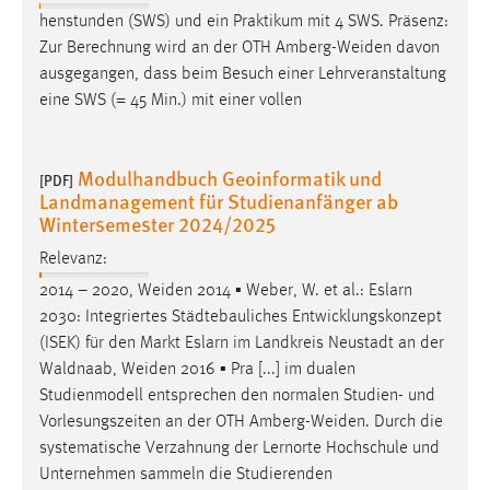
henstunden (SWS) und ein Praktikum mit 4 SWS. Präsenz:
Zur Berechnung wird an der OTH
Amberg-Weiden
davon
ausgegangen, dass beim Besuch einer Lehrveranstaltung
eine SWS (= 45 Min.) mit einer vollen
Modulhandbuch Geoinformatik und
[PDF]
Landmanagement für Studienanfänger ab
Wintersemester 2024/2025
Relevanz:
2014 – 2020,
Weiden
2014 ▪ Weber, W. et al.: Eslarn
2030: Integriertes Städtebauliches Entwicklungskonzept
(ISEK) für den Markt Eslarn im Landkreis Neustadt an der
Waldnaab,
Weiden
2016 ▪ Pra [...] im dualen
Studienmodell entsprechen den normalen Studien- und
Vorlesungszeiten an der OTH
Amberg-Weiden
. Durch die
systematische Verzahnung der Lernorte Hochschule und
Unternehmen sammeln die Studierenden