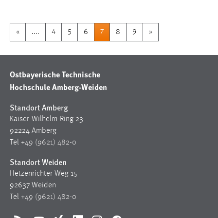
«
....
4
5
6
7
8
9
»
Ostbayerische Technische
Hochschule Amberg-Weiden
Standort Amberg
Kaiser-Wilhelm-Ring 23
92224 Amberg
Tel
+49 (9621) 482-0
Standort Weiden
Hetzenrichter Weg 15
92637 Weiden
Tel
+49 (9621) 482-0