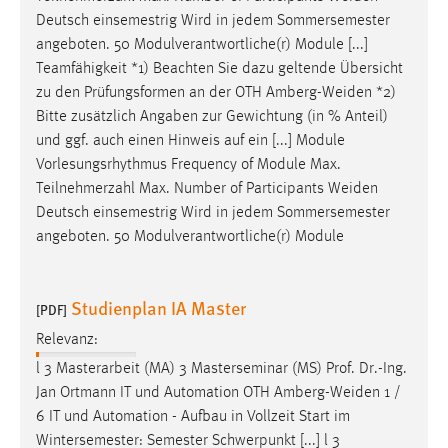
Deutsch einsemestrig Wird in jedem Sommersemester
angeboten. 50 Modulverantwortliche(r) Module [...]
Teamfähigkeit *1) Beachten Sie dazu geltende Übersicht
zu den Prüfungsformen an der OTH
Amberg-Weiden
*2)
Bitte zusätzlich Angaben zur Gewichtung (in % Anteil)
und ggf. auch einen Hinweis auf ein [...] Module
Vorlesungsrhythmus Frequency of Module Max.
Teilnehmerzahl Max. Number of Participants
Weiden
Deutsch einsemestrig Wird in jedem Sommersemester
angeboten. 50 Modulverantwortliche(r) Module
Studienplan IA Master
[PDF]
Relevanz:
l 3 Masterarbeit (MA) 3 Masterseminar (MS) Prof. Dr.-Ing.
Jan Ortmann IT und Automation OTH
Amberg-Weiden
1 /
6 IT und Automation - Aufbau in Vollzeit Start im
Wintersemester: Semester Schwerpunkt [...] l 3