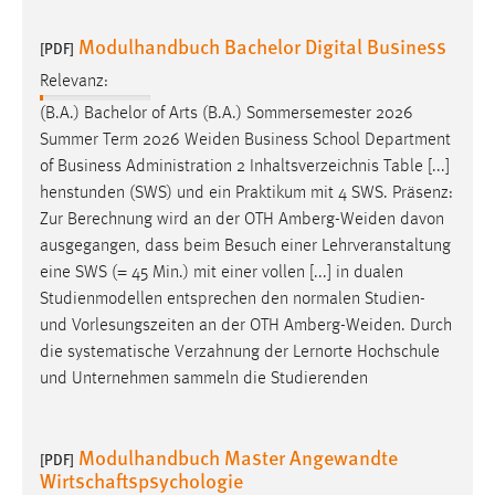
Modulhandbuch Bachelor Digital Business
[PDF]
Relevanz:
(B.A.) Bachelor of Arts (B.A.) Sommersemester 2026
Summer Term 2026
Weiden
Business School Department
of Business Administration 2 Inhaltsverzeichnis Table [...]
henstunden (SWS) und ein Praktikum mit 4 SWS. Präsenz:
Zur Berechnung wird an der OTH
Amberg-Weiden
davon
ausgegangen, dass beim Besuch einer Lehrveranstaltung
eine SWS (= 45 Min.) mit einer vollen [...] in dualen
Studienmodellen entsprechen den normalen Studien-
und Vorlesungszeiten an der OTH
Amberg-Weiden
. Durch
die systematische Verzahnung der Lernorte Hochschule
und Unternehmen sammeln die Studierenden
Modulhandbuch Master Angewandte
[PDF]
Wirtschaftspsychologie