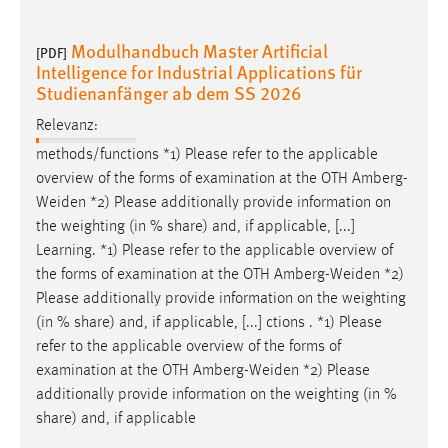
Modulhandbuch Master Artificial
[PDF]
Intelligence for Industrial Applications für
Studienanfänger ab dem SS 2026
Relevanz:
methods/functions *1) Please refer to the applicable
overview of the forms of examination at the OTH
Amberg-
Weiden
*2) Please additionally provide information on
the weighting (in % share) and, if applicable, [...]
Learning. *1) Please refer to the applicable overview of
the forms of examination at the OTH
Amberg-Weiden
*2)
Please additionally provide information on the weighting
(in % share) and, if applicable, [...] ctions . *1) Please
refer to the applicable overview of the forms of
examination at the OTH
Amberg-Weiden
*2) Please
additionally provide information on the weighting (in %
share) and, if applicable