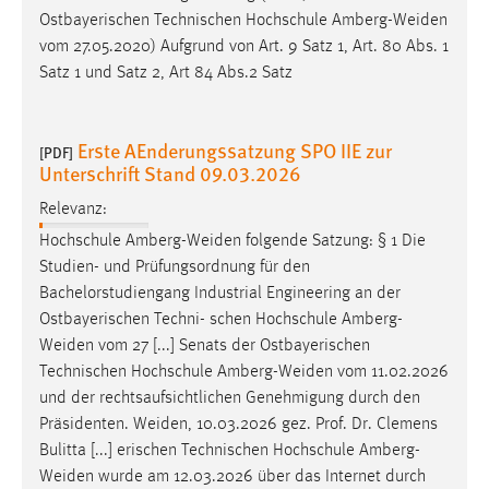
Ostbayerischen Technischen Hochschule
Amberg-Weiden
vom 27.05.2020) Aufgrund von Art. 9 Satz 1, Art. 80 Abs. 1
Satz 1 und Satz 2, Art 84 Abs.2 Satz
Erste AEnderungssatzung SPO IIE zur
[PDF]
Unterschrift Stand 09.03.2026
Relevanz:
Hochschule
Amberg-Weiden
folgende Satzung: § 1 Die
Studien- und Prüfungsordnung für den
Bachelorstudiengang Industrial Engineering an der
Ostbayerischen Techni- schen Hochschule
Amberg-
Weiden
vom 27 [...] Senats der Ostbayerischen
Technischen Hochschule
Amberg-Weiden
vom 11.02.2026
und der rechtsaufsichtlichen Genehmigung durch den
Präsidenten.
Weiden
, 10.03.2026 gez. Prof. Dr. Clemens
Bulitta [...] erischen Technischen Hochschule
Amberg-
Weiden
wurde am 12.03.2026 über das Internet durch