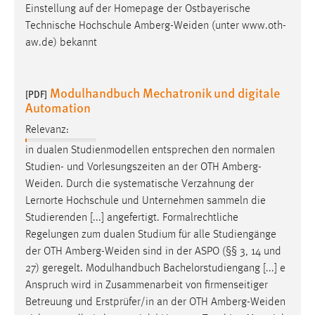
Einstellung auf der Homepage der Ostbayerische
Technische Hochschule
Amberg-Weiden
(unter www.oth-
aw.de) bekannt
Modulhandbuch Mechatronik und digitale
[PDF]
Automation
Relevanz:
in dualen Studienmodellen entsprechen den normalen
Studien- und Vorlesungszeiten an der OTH
Amberg-
Weiden
. Durch die systematische Verzahnung der
Lernorte Hochschule und Unternehmen sammeln die
Studierenden [...] angefertigt. Formalrechtliche
Regelungen zum dualen Studium für alle Studiengänge
der OTH
Amberg-Weiden
sind in der ASPO (§§ 3, 14 und
27) geregelt. Modulhandbuch Bachelorstudiengang [...] e
Anspruch wird in Zusammenarbeit von firmenseitiger
Betreuung und Erstprüfer/in an der OTH
Amberg-Weiden