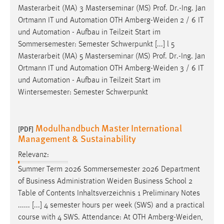
Masterarbeit (MA) 3 Masterseminar (MS) Prof. Dr.-Ing. Jan
Ortmann IT und Automation OTH
Amberg-Weiden
2 / 6 IT
und Automation - Aufbau in Teilzeit Start im
Sommersemester: Semester Schwerpunkt [...] l 5
Masterarbeit (MA) 5 Masterseminar (MS) Prof. Dr.-Ing. Jan
Ortmann IT und Automation OTH
Amberg-Weiden
3 / 6 IT
und Automation - Aufbau in Teilzeit Start im
Wintersemester: Semester Schwerpunkt
Modulhandbuch Master International
[PDF]
Management & Sustainability
Relevanz:
Summer Term 2026 Sommersemester 2026 Department
of Business Administration
Weiden
Business School 2
Table of Contents Inhaltsverzeichnis 1 Preliminary Notes
...... [...] 4 semester hours per week (SWS) and a practical
course with 4 SWS. Attendance: At OTH
Amberg-Weiden
,