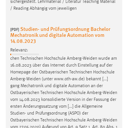
sichergestellt. Lehrmaterial / Literatur Teaching Material
/ Reading Abhängig vom jeweiligen
Studien- und Prüfungsordnung Bachelor
[PDF]
Mechatronik und digitale Automation vom
14.08.2023
Relevanz:
chen Technischen Hochschule
Amberg-Weiden
wurde am
16.08.2023 über das Internet durch Einstellung auf der
Homepage der Ostbayerischen Technischen Hochschule
Amberg-Weiden
(unter www.oth-aw.de) bekannt [...]
gang Mechatronik und digitale Automation an der
Ostbayerischen Technischen Hochschule
Amberg-Weiden
vom 14.08.2023 konsolidierte Version in der Fassung der
ersten Änderungssatzung vom [...] die Allgemeine
Studien- und Prüfungsordnung (ASPO) der
Ostbayerischen Technischen Hochschule
Amberg-Weiden
vom 27.05.2020) Aufgrund von Art. 9 Satz 1, Art. 80 Abs. 1