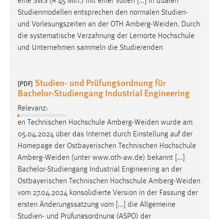
eine SWS (= 45 Min.) mit einer vollen [...] in dualen
Studienmodellen entsprechen den normalen Studien-
und Vorlesungszeiten an der OTH
Amberg-Weiden
. Durch
die systematische Verzahnung der Lernorte Hochschule
und Unternehmen sammeln die Studierenden
Studien- und Prüfungsordnung für
[PDF]
Bachelor-Studiengang Industrial Engineering
Relevanz:
en Technischen Hochschule
Amberg-Weiden
wurde am
05.04.2024 über das Internet durch Einstellung auf der
Homepage der Ostbayerischen Technischen Hochschule
Amberg-Weiden
(unter www.oth-aw.de) bekannt [...]
Bachelor-Studiengang Industrial Engineering an der
Ostbayerischen Technischen Hochschule
Amberg-Weiden
vom 27.04.2024 konsolidierte Version in der Fassung der
ersten Änderungssatzung vom [...] die Allgemeine
Studien- und Prüfungsordnung (ASPO) der