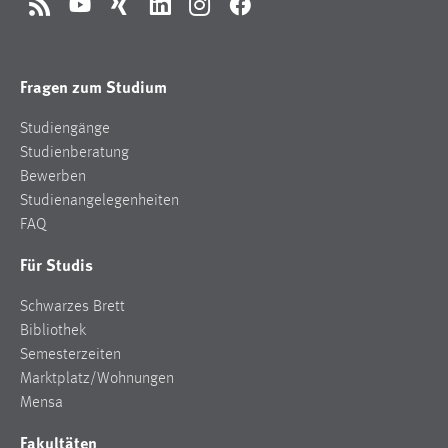
RSS
YouTube
Xing
LinkedIn
Instagram
Facebook
Fragen zum Studium
Studiengänge
Studienberatung
Bewerben
Studienangelegenheiten
FAQ
Für Studis
Schwarzes Brett
Bibliothek
Semesterzeiten
Marktplatz/Wohnungen
Mensa
Fakultäten