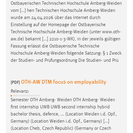
Ostbayerischen Technischen Hochschule
Amberg-Weiden
vom [...] hen Technischen Hochschule
Amberg-Weiden
wurde am 24.04.2026 über das Internet durch
Einstellung auf der Homepage der Ostbayerische
Technische Hochschule
Amberg-Weiden
(unter www.oth-
aw.de) bekannt [...] 2210-1-3-WK), in der jeweils gültigen
Fassung erlässt die Ostbayerische Technische
Hochschule
Amberg-Weiden
folgende Satzung: § 1 Zweck
der Studien- und Prüfungsordnung Die Studien- und Prü
OTH-AW DTM focus on employability
[PDF]
Relevanz:
Semester OTH Amberg-
Weiden
OTH Amberg-
Weiden
first internship UWB UWB second internship hybrid
bachelor thesis, defence, ... (Location
Weiden
i.d. Opf.,
Germany) (Location
Weiden
i.d. Opf., Germany) [...]
(Location Cheb, Czech Republic) (Germany or Czech