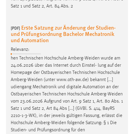
Satz 1 und Satz 2, Art. 84 Abs. 2
Erste Satzung zur Änderung der Studien-
[PDF]
und Prüfungsordnung Bachelor Mechatronik
und Automation
Relevanz:
hen Technischen Hochschule
Amberg-Weiden
wurde am
24.06.2026 über das Internet durch Einstel- lung auf der
Homepage der Ostbayerischen Technischen Hochschule
Amberg-Weiden
(unter www.oth-aw.de) bekannt [...]
udiengang Mechatronik und digitale Automation an der
Ostbayerischen Technischen Hochschule
Amberg-Weiden
vom 23.06.2026 Aufgrund von Art. 9 Satz 1, Art. 80 Abs. 1
Satz 1 und Satz 2, Art 84 Abs [...] (GVBl. S. 414, BayRS
2210-1-3-WK), in der jeweils gültigen Fassung, erlässt die
Hochschule
Amberg-Weiden
folgende Satzung: § 1 Die
Studien- und Prüfungsordnung für den