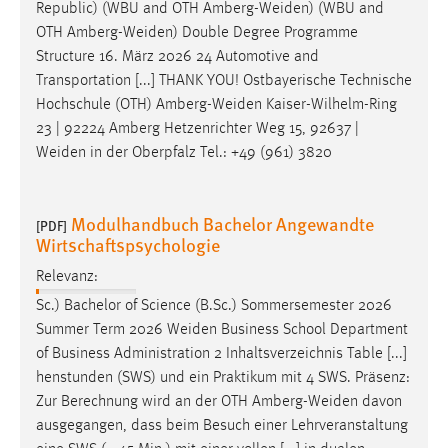
Republic) (WBU and OTH
Amberg-Weiden
) (WBU and
OTH
Amberg-Weiden
) Double Degree Programme
Structure 16. März 2026 24 Automotive and
Transportation [...] THANK YOU! Ostbayerische Technische
Hochschule (OTH)
Amberg-Weiden
Kaiser-Wilhelm-Ring
23 | 92224 Amberg Hetzenrichter Weg 15, 92637 |
Weiden
in der Oberpfalz Tel.: +49 (961) 3820
Modulhandbuch Bachelor Angewandte
[PDF]
Wirtschaftspsychologie
Relevanz:
Sc.) Bachelor of Science (B.Sc.) Sommersemester 2026
Summer Term 2026
Weiden
Business School Department
of Business Administration 2 Inhaltsverzeichnis Table [...]
henstunden (SWS) und ein Praktikum mit 4 SWS. Präsenz:
Zur Berechnung wird an der OTH
Amberg-Weiden
davon
ausgegangen, dass beim Besuch einer Lehrveranstaltung