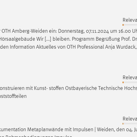
Releva
er OTH
Amberg-Weiden
ein: Donnerstag, 07.11.2024 um 16.00 Uh
Hörsaalgebäude Wir [...] bleiben. Programm Begrüßung Prof. Dr
iden
Information Aktuelles von OTH Professional Anja Wurdack, 
Releva
onstruieren mit Kunst- stoffen Ostbayerische Technische Hoch
ststoffteilen
Releva
dokumentation Metaplanwände mit Impulsen |
Weiden
, den 04. 