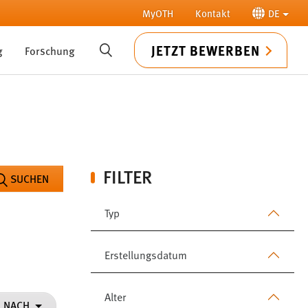
MyOTH
Kontakt
DE
JETZT BEWERBEN
g
Forschung
SUCHE
FILTER
SUCHEN
Typ
Erstellungsdatum
Alter
N NACH