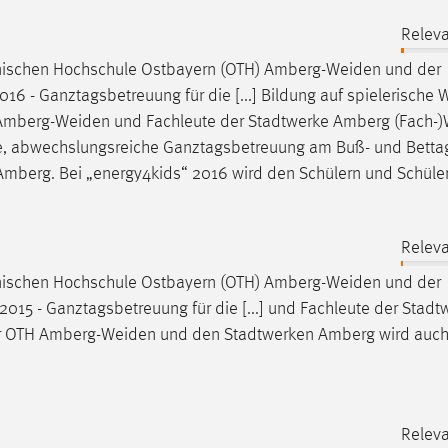
Releva
chnischen Hochschule Ostbayern (OTH)
Amberg-Weiden
und der
 - Ganztagsbetreuung für die [...] Bildung auf spielerische 
Amberg-Weiden
und Fachleute der Stadtwerke Amberg (Fach-)
ere, abwechslungsreiche Ganztagsbetreuung am Buß- und Betta
mberg. Bei „energy4kids“ 2016 wird den Schülern und Schüle
Releva
chnischen Hochschule Ostbayern (OTH)
Amberg-Weiden
und der
15 - Ganztagsbetreuung für die [...] und Fachleute der Stadt
r OTH
Amberg-Weiden
und den Stadtwerken Amberg wird auch
Releva