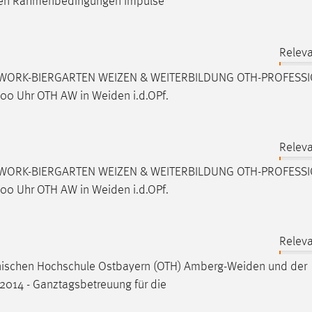
igen Rahmenbedingungen Impulse
Releva
WORK-BIERGARTEN WEIZEN & WEITERBILDUNG OTH-PROFESS
.00 Uhr OTH AW in
Weiden
i.d.OPf.
Releva
WORK-BIERGARTEN WEIZEN & WEITERBILDUNG OTH-PROFESS
.00 Uhr OTH AW in
Weiden
i.d.OPf.
Releva
chnischen Hochschule Ostbayern (OTH)
Amberg-Weiden
und der
014 - Ganztagsbetreuung für die