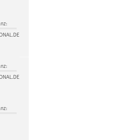
nz:
IONAL.DE
nz:
IONAL.DE
nz: