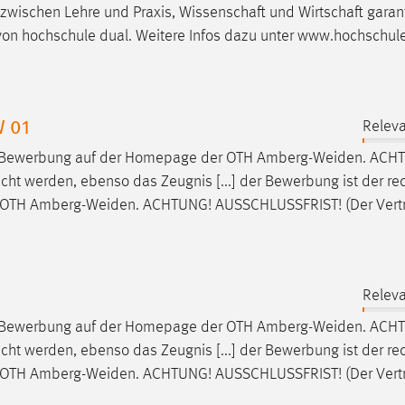
 zwischen Lehre und Praxis, Wissenschaft und Wirtschaft garan
 von hochschule dual. Weitere Infos dazu unter www.hochschul
W 01
Releva
ne-Bewerbung auf der Homepage der OTH
Amberg-Weiden
. ACH
ht werden, ebenso das Zeugnis [...] der Bewerbung ist der rec
r OTH
Amberg-Weiden
. ACHTUNG! AUSSCHLUSSFRIST! (Der Vert
Releva
ne-Bewerbung auf der Homepage der OTH
Amberg-Weiden
. ACH
ht werden, ebenso das Zeugnis [...] der Bewerbung ist der rec
r OTH
Amberg-Weiden
. ACHTUNG! AUSSCHLUSSFRIST! (Der Vert