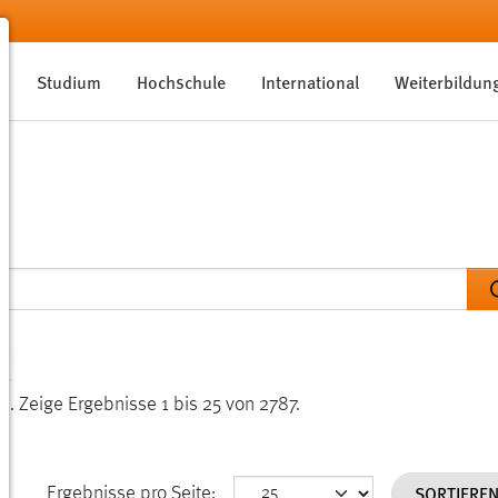
Studium
Hochschule
International
Weiterbildun
en.
Zeige Ergebnisse 1 bis 25 von 2787.
SORTIERE
Ergebnisse pro Seite: