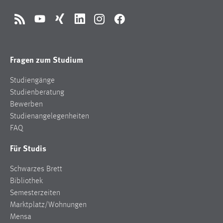
RSS
YouTube
Xing
LinkedIn
Instagram
Facebook
Fragen zum Studium
Studiengänge
Studienberatung
Bewerben
Studienangelegenheiten
FAQ
Für Studis
Schwarzes Brett
Bibliothek
Semesterzeiten
Marktplatz/Wohnungen
Mensa