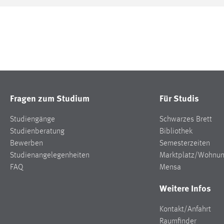
Fragen zum Studium
Für Studis
Studiengänge
Schwarzes Brett
Studienberatung
Bibliothek
Bewerben
Semesterzeiten
Studienangelegenheiten
Marktplatz/Wohnu
FAQ
Mensa
Weitere Infos
Kontakt/Anfahrt
Raumfinder