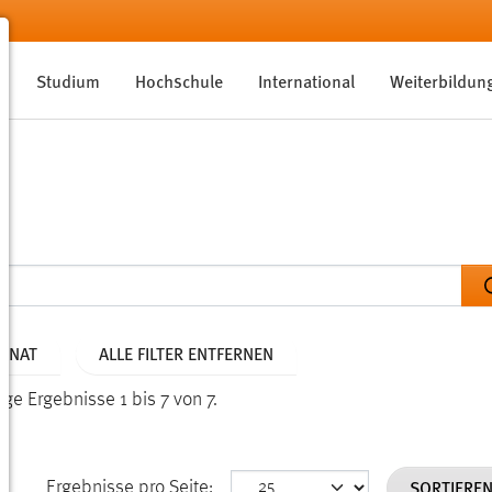
Studium
Hochschule
International
Weiterbildun
MONAT
ALLE FILTER ENTFERNEN
ige Ergebnisse 1 bis 7 von 7.
SORTIERE
Ergebnisse pro Seite: