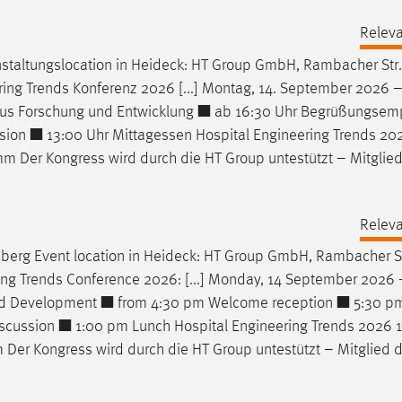
Releva
taltungslocation in
Heideck
: HT Group GmbH, Rambacher Str.
ing Trends Konferenz 2026 [...] Montag, 14. September 2026 
 aus Forschung und Entwicklung ■ ab 16:30 Uhr Begrüßungse
ussion ■ 13:00 Uhr Mittagessen Hospital Engineering Trends 202
m Der Kongress wird durch die HT Group untestützt – Mitglie
Releva
berg Event location in
Heideck
: HT Group GmbH, Rambacher St
ering Trends Conference 2026: [...] Monday, 14 September 2026
and Development ■ from 4:30 pm Welcome reception ■ 5:30 pm
 Discussion ■ 1:00 pm Lunch Hospital Engineering Trends 2026 1
Der Kongress wird durch die HT Group untestützt – Mitglied 