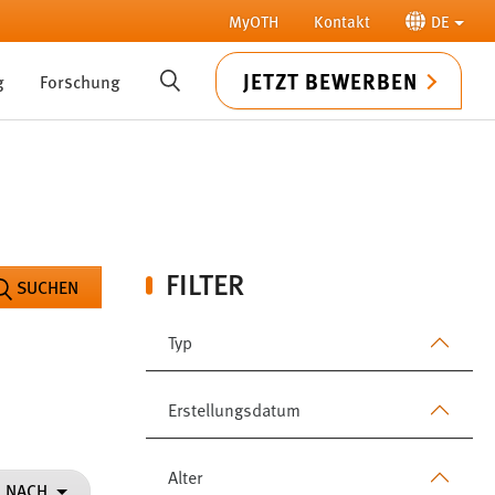
MyOTH
Kontakt
DE
JETZT BEWERBEN
g
Forschung
SUCHE
FILTER
SUCHEN
Typ
Erstellungsdatum
Alter
N NACH