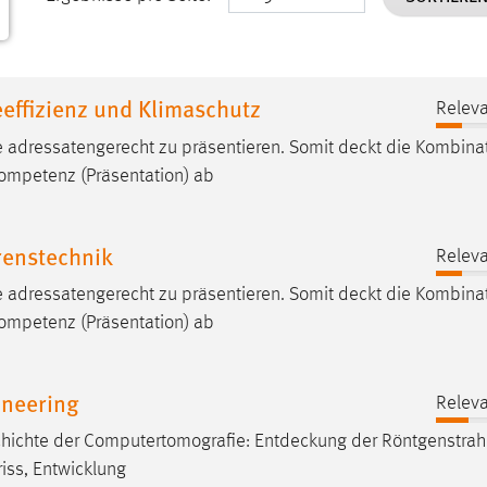
effizienz und Klimaschutz
Releva
 adressatengerecht zu präsentieren. Somit
deckt
die Kombina
ompetenz (Präsentation) ab
enstechnik
Releva
 adressatengerecht zu präsentieren. Somit
deckt
die Kombina
ompetenz (Präsentation) ab
neering
Releva
chichte der Computertomografie:
Entdeckung
der Röntgenstrah
riss, Entwicklung