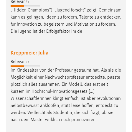
Relevanz:
„Hidden Champions“). „Jugend forscht“ zeigt: Gemeinsam
kann es gelingen, Ideen zu fördern, Talente zu
entdecken
,
für Innovation zu begeistern und Motivation zu fördern.
Die Jugend ist der Erfolgsfaktor im de
Kreppmeier Julia
Relevanz:
im Kindesalter von der Professur geträumt hat. Als sie die
Möglichkeit einer Nachwuchsprofessur
entdeckte
, passte
plötzlich alles zusammen. Ein Modell, das erst seit
kurzem im Hochschul-Innovationsgesetz [...]
Wissenschaftlerinnen klingt einfach, ist aber revolutionär:
Selbstbewusst anklopfen, statt leise hoffen,
entdeckt
zu
werden. Vielleicht als Studentin, die sich fragt, ob sie
nach dem Master wirklich noch promovieren