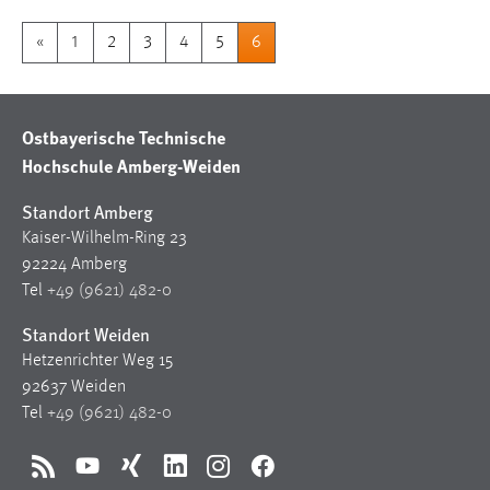
«
1
2
3
4
5
6
Ostbayerische Technische
Hochschule Amberg-Weiden
Standort Amberg
Kaiser-Wilhelm-Ring 23
92224 Amberg
Tel
+49 (9621) 482-0
Standort Weiden
Hetzenrichter Weg 15
92637 Weiden
Tel
+49 (9621) 482-0
RSS
YouTube
Xing
LinkedIn
Instagram
Facebook