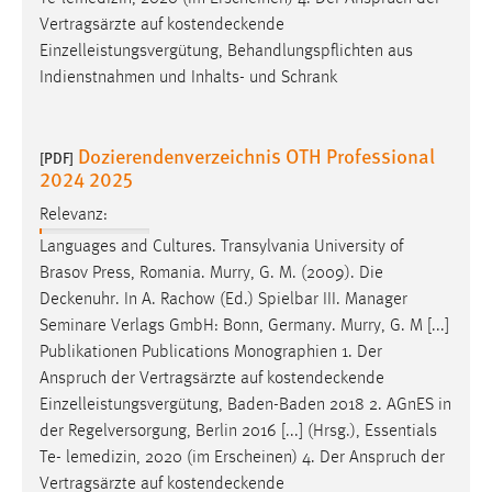
Vertragsärzte auf
kostendeckende
Einzelleistungsvergütung, Behandlungspflichten aus
Indienstnahmen und Inhalts- und Schrank
Dozierendenverzeichnis OTH Professional
[PDF]
2024 2025
Relevanz:
Languages and Cultures. Transylvania University of
Brasov Press, Romania. Murry, G. M. (2009). Die
Deckenuhr
. In A. Rachow (Ed.) Spielbar III. Manager
Seminare Verlags GmbH: Bonn, Germany. Murry, G. M [...]
Publikationen Publications Monographien 1. Der
Anspruch der Vertragsärzte auf
kostendeckende
Einzelleistungsvergütung, Baden-Baden 2018 2. AGnES in
der Regelversorgung, Berlin 2016 [...] (Hrsg.), Essentials
Te- lemedizin, 2020 (im Erscheinen) 4. Der Anspruch der
Vertragsärzte auf
kostendeckende