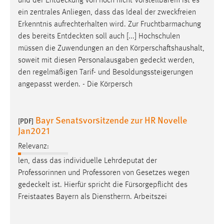
und der
Entdeckung
von noch nicht Vorstellbarem ist es
ein zentrales Anliegen, dass das Ideal der zweckfreien
Erkenntnis aufrechterhalten wird. Zur Fruchtbarmachung
des bereits
Entdeckten
soll auch [...] Hochschulen
müssen die Zuwendungen an den Körperschaftshaushalt,
soweit mit diesen Personalausgaben
gedeckt
werden,
den regelmäßigen Tarif- und Besoldungssteigerungen
angepasst werden. - Die Körpersch
Bayr Senatsvorsitzende zur HR Novelle
[PDF]
Jan2021
Relevanz:
len, dass das individuelle Lehrdeputat der
Professorinnen und Professoren von Gesetzes wegen
gedeckelt
ist. Hierfür spricht die Fürsorgepflicht des
Freistaates Bayern als Dienstherrn. Arbeitszei