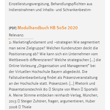
Einzelleistungsvergütung, Behandlungspflichten aus
Indienstnahmen und Inhalts- und Schrankenbestim-
Modulhandbuch HB SoSe 2020
[PDF]
Relevanz:
2: Marketingfundament und –strategien Wie segmentiert
man seine Zielgruppe? Welchen Kundenutzen
deckt
die
Positionierung ab? Wie kann sich ein Unternehmen vom
Wettbewerb differenzieren? Welche strategischen [...] die
Online-Vorlesung „Organisation und Management“ bei
der Virtuellen Hochschule Bayern
abgedeckt
. Die
Fallstudienbearbeitung findet als Präsenzveranstaltung
an der Hochschule statt. Präsenzzeit: [...] Rhetorik und
Präsentationstechnik 80  Skripte von Rhein  Sportelli
A. Meine Stimme
entdecken
reinhardt-Verlag, München,
2013  Steiger Zuhören, fragen, argumentieren, Huber
2008  Thiele