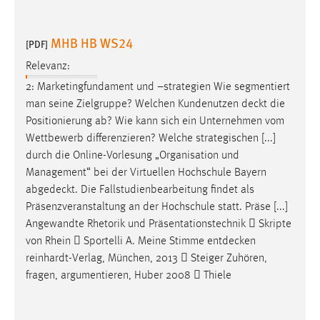
MHB HB WS24
[PDF]
Relevanz:
2: Marketingfundament und –strategien Wie segmentiert
man seine Zielgruppe? Welchen Kundenutzen
deckt
die
Positionierung ab? Wie kann sich ein Unternehmen vom
Wettbewerb differenzieren? Welche strategischen [...]
durch die Online-Vorlesung „Organisation und
Management“ bei der Virtuellen Hochschule Bayern
abgedeckt
. Die Fallstudienbearbeitung findet als
Präsenzveranstaltung an der Hochschule statt. Präse [...]
Angewandte Rhetorik und Präsentationstechnik  Skripte
von Rhein  Sportelli A. Meine Stimme
entdecken
reinhardt-Verlag, München, 2013  Steiger Zuhören,
fragen, argumentieren, Huber 2008  Thiele