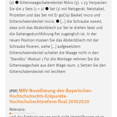
(2) ●
Gitterwaagschalendeckel
Mikro (3). 1 23 Verpacken
Sie die 2 Sets (1 + 2) ● Set (1) mit Netzgerät, Netzkabel,
Pinzetten und das Set mit Er­ goClip Basket micro und
Gitterschalendeckel
micro. ● [...] die Schraube soweit,
dass sich das
Abdeckblech
zur Sei­ te drehen lässt und
die Gehängedurchführung frei zugänglich ist. In der
neuen Position müssen Sie das
Abdeckblech
mit der
Schraube fixieren, siehe [...] aufgesetztem
Gitterschalendeckel
schaltet die Waage nicht in den
"Standby"-Modus! 1 Für die Montage nehmen Sie die
Gitterwaagschale aus dem Wäge­ raum. 2 Setzen Sie den
Gitterschalendeckel
mit leichtem
MRV-Novellierung-des-Bayerischen-
[PDF]
Hochschulrechts-Eckpunkte-
Hochschulrechtsreform final 20102020
Relevanz: