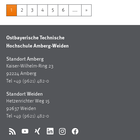
1
2
3
4
5
6
....
»
Ostbayerische Technische
Hochschule Amberg-Weiden
Standort Amberg
Kaiser-Wilhelm-Ring 23
92224 Amberg
Tel
+49 (9621) 482-0
Standort Weiden
Hetzenrichter Weg 15
92637 Weiden
Tel
+49 (9621) 482-0
RSS
YouTube
Xing
LinkedIn
Instagram
Facebook