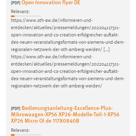
Open Innovation flyer DE
[PDF]
Relevanz:
https://www.oth-aw.de/informieren-und-
entdecken/aktuelles/pressemeldungen/202204117311-
open-innovation-and-co-creation-erfolgreicher-auftakt-
des-neuen-veranstaltungsformats-von-siemens-und-dem-
regionalen-netzwerk-der-oth-amberg-weiden
/ [...]
https://www.oth-aw.de/informieren-und-
entdecken/aktuelles/pressemeldungen/202204117311-
open-innovation-and-co-creation-erfolgreicher-auftakt-
des-neuen-veranstaltungsformats-von-siemens-und-dem-
regionalen-netzwerk-der-oth-amberg-weiden
/
Bedienungsanleitung-Excellence-Plus-
[PDF]
Mikrowaagen-XP56 XP26-Modelle-Teil-1-XP56
XP26 Micro OI de 11780840B
Relevanz: