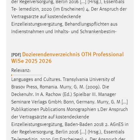
der Regelversorgung, Berlin 2016 [...] (Hrsg.), Essentials
Te- lemedizin, 2020 (im Erscheinen) 4. Der Anspruch der
Vertragsärzte auf
kostendeckende
Einzelleistungsvergütung, Behandlungspflichten aus
Indienstnahmen und Inhalts- und Schrankenbestim-
Dozierendenverzeichnis OTH Professional
[PDF]
WiSe 2025 2026
Relevanz:
Languages and Cultures. Transylvania University of
Brasov Press, Romania. Murry, G. M. (2009). Die
Deckenuhr
. In A. Rachow (Ed.) Spielbar III. Manager
Seminare Verlags GmbH: Bonn, Germany. Murry, G. M [...]
Publikationen Publications Monographien 1.Der Anspruch
der Vertragsärzte auf
kostendeckende
Einzelleistungsvergütung, Baden-Baden 2018 2. AGnES in
der Regelversorgung, Berlin 2016 [...] (Hrsg.), Essentials
Te-lemedizin, 2020 (im Erscheinen) 4. Der Anspruch der