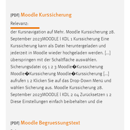
Moodle Kurssicherung
[PDF]
Relevanz:
der Kursnavigation auf Mehr.
Moodle
Kurssicherung 28.
September 2023
MOODLE
l KDL 1 Kurssicherung Eine
Kurssicherung kann als Datei heruntergeladen und
jederzeit in
Moodle
wieder hochgeladen werden. [...]
überspringen mit der Schaltfläche auswählen.
Sicherungsdatei 05 1 2 3
Moodle
�Kurssicherung
Moodle
�Kurssicherung
Moodle
�Kurssicherung [...]
aufrufen 1 2 Klicken Sie auf das Drop-Down Menü und
wählen Sicherung aus.
Moodle
Kurssicherung 28.
September 2023
MOODLE
l KDL 2 04 Zurücksetzen 1 2
Diese Einstellungen einfach beibehalten und die
Moodle Begruessungstext
[PDF]