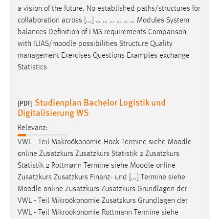
a vision of the future. No established paths/structures for
collaboration across [...] … … … … … … Modules System
balances Definition of LMS requirements Comparison
with ILIAS/
moodle
possibilities Structure Quality
management Exercises Questions Examples exchange
Statistics
Studienplan Bachelor Logistik und
[PDF]
Digitalisierung WS
Relevanz:
VWL - Teil Makroökonomie Hock Termine siehe
Moodle
online Zusatzkurs Zusatzkurs Statistik 2 Zusatzkurs
Statistik 2 Rottmann Termine siehe
Moodle
online
Zusatzkurs Zusatzkurs Finanz- und [...] Termine siehe
Moodle
online Zusatzkurs Zusatzkurs Grundlagen der
VWL - Teil Mikroökonomie Zusatzkurs Grundlagen der
VWL - Teil Mikroökonomie Rottmann Termine siehe