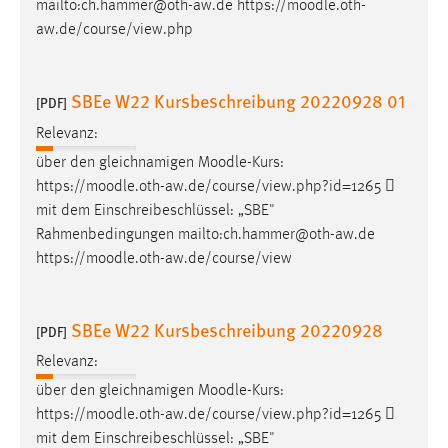
mailto:ch.hammer@oth-aw.de https://
moodle
.oth-
aw.de/course/view.php
SBEe W22 Kursbeschreibung 20220928 01
[PDF]
Relevanz:
über den gleichnamigen
Moodle
-Kurs:
https://
moodle
.oth-aw.de/course/view.php?id=1265 
mit dem Einschreibeschlüssel: „SBE"
Rahmenbedingungen mailto:ch.hammer@oth-aw.de
https://
moodle
.oth-aw.de/course/view
SBEe W22 Kursbeschreibung 20220928
[PDF]
Relevanz:
über den gleichnamigen
Moodle
-Kurs:
https://
moodle
.oth-aw.de/course/view.php?id=1265 
mit dem Einschreibeschlüssel: „SBE"