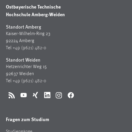
Ostbayerische Technische
Hochschule Amberg-Weiden
Standort Amberg
Kaiser-Wilhelm-Ring 23
92224 Amberg
Tel
+49 (9621) 482-0
Standort Weiden
Hetzenrichter Weg 15
92637 Weiden
Tel
+49 (9621) 482-0
RSS
YouTube
Xing
LinkedIn
Instagram
Facebook
Fragen zum Studium
Studiengänge