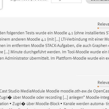
Releva
 den folgenden Tests wurde ein
Moodle
4.1 (ohne installiertes 
s einem anderen
Moodle
4.1 (mit [...] LTI-Verbindung mit einer
Mo
nen im entfernten
Moodle
STACK-Aufgaben, die auch Graphen e
e [...] Minute durchgeführt werden. Im Tool-
Moodle
wurde ein E
en Administrator übermittelt. Im Plattform-
Moodle
wurde ein e
Releva
nCast Studio MediaModule
Moodle
moodle
.oth-aw.de OpenCa
 Zugri� über
Moodle
oder recording [...] anlegen“
Moodle
-Inte
ration • Zugri� über
Moodle
-Block • Kanäle werden automa- ti