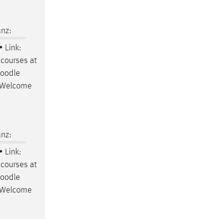
nz:
• Link:
courses at
oodle
24Welcome
nz:
• Link:
courses at
oodle
24Welcome