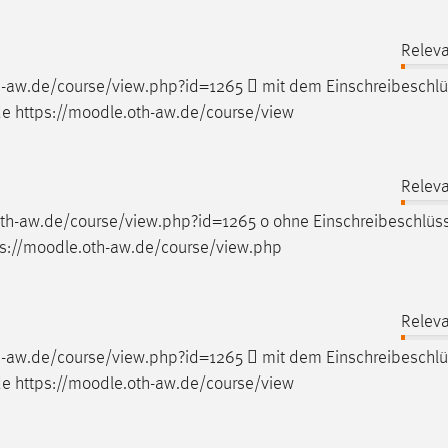
Releva
h-aw.de/course/view.php?id=1265  mit dem Einschreibeschlü
 https://
moodle
.oth-aw.de/course/view
Releva
oth-aw.de/course/view.php?id=1265 o ohne Einschreibeschlüs
://
moodle
.oth-aw.de/course/view.php
Releva
h-aw.de/course/view.php?id=1265  mit dem Einschreibeschlü
 https://
moodle
.oth-aw.de/course/view