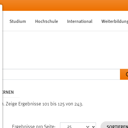
Studium
Hochschule
International
Weiterbildun
TFERNEN
en.
Zeige Ergebnisse 101 bis 125 von 243.
SORTIERE
Ergebnisse pro Seite: