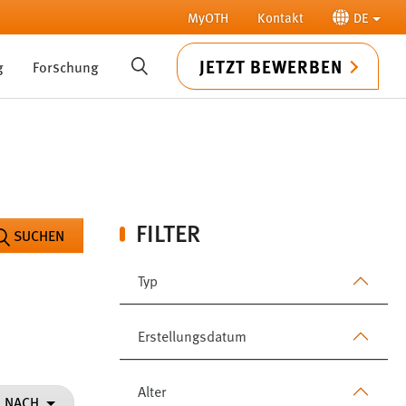
MyOTH
Kontakt
DE
JETZT BEWERBEN
g
Forschung
SUCHE
FILTER
SUCHEN
Typ
Erstellungsdatum
Alter
N NACH