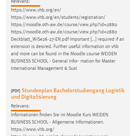
Relevanz:
https://www.vhb.org/en/
https://www.vhb.org/en/students/registration/
https://
moodle
.oth-aw.de/course/view.php?id=2880
https://
moodle
.oth-aw.de/course/view.php?id=2880
Deckblatt_WiSe26-27-EN.pdf Important [...] required if an
extension is desired. Further useful information on vhb
and more can be found in the
Moodle
course WEIDEN
BUSINESS SCHOOL - General Infor- mation for Master
International Management & Sust
Stundenplan Bachelorstudiengang Logistik
[PDF]
und Digitalisierung
Relevanz:
Informationen finden Sie im
Moodle
Kurs WEIDEN
BUSINESS SCHOOL - Allgemeine Informationen.
https://www.vhb.org/