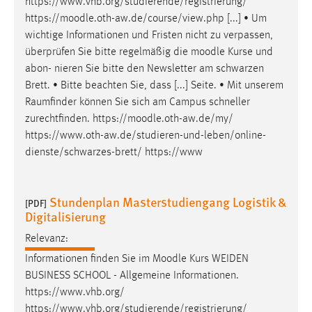
https://www.vhb.org/studierende/registrierung/
https://
moodle
.oth-aw.de/course/view.php [...] • Um
wichtige Informationen und Fristen nicht zu verpassen,
überprüfen Sie bitte regelmäßig die
moodle
Kurse und
abon- nieren Sie bitte den Newsletter am schwarzen
Brett. • Bitte beachten Sie, dass [...] Seite. • Mit unserem
Raumfinder können Sie sich am Campus schneller
zurechtfinden. https://
moodle
.oth-aw.de/my/
https://www.oth-aw.de/studieren-und-leben/online-
dienste/schwarzes-brett/ https://www
Stundenplan Masterstudiengang Logistik &
[PDF]
Digitalisierung
Relevanz:
Informationen finden Sie im
Moodle
Kurs WEIDEN
BUSINESS SCHOOL - Allgemeine Informationen.
https://www.vhb.org/
https://www.vhb.org/studierende/registrierung/