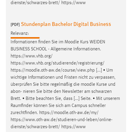
dienste/schwarzes-brett/ https://www
Stundenplan Bachelor Digital Business
[PDF]
Relevanz:
Informationen finden Sie im
Moodle
Kurs WEIDEN
BUSINESS SCHOOL - Allgemeine Informationen.
https://www.vhb.org/
https://www.vhb.org/studierende/registrierung/
https://
moodle
.oth-aw.de/course/view.php [...] • Um
wichtige Informationen und Fristen nicht zu verpassen,
überprüfen Sie bitte regelmäßig die
moodle
Kurse und
abon- nieren Sie bitte den Newsletter am schwarzen
Brett. • Bitte beachten Sie, dass [...] Seite. • Mit unserem
Raumfinder können Sie sich am Campus schneller
zurechtfinden. https://
moodle
.oth-aw.de/my/
https://www.oth-aw.de/studieren-und-leben/online-
dienste/schwarzes-brett/ https://www