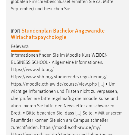
globalen Einschreibeschlüssel erhalten Sie ca. Mitte
September) und besuchen Sie
Stundenplan Bachelor Angewandte
[PDF]
Wirtschaftspsychologie
Relevanz:
Informationen finden Sie im
Moodle
Kurs WEIDEN
BUSINESS SCHOOL - Allgemeine Informationen.
https://www.vhb.org/
https://www.vhb.org/studierende/registrierung/
https://
moodle
.oth-aw.de/course/view.php [...] • Um
wichtige Informationen und Fristen nicht zu verpassen,
überprüfen Sie bitte regelmäßig die
moodle
Kurse und
abon- nieren Sie bitte den Newsletter am schwarzen
Brett. • Bitte beachten Sie, dass [...] Seite. • Mit unserem
Raumfinder können Sie sich am Campus schneller
zurechtfinden. https://
moodle
.oth-aw.de/my/
https://www.oth-aw.de/studieren-und-leben/online-