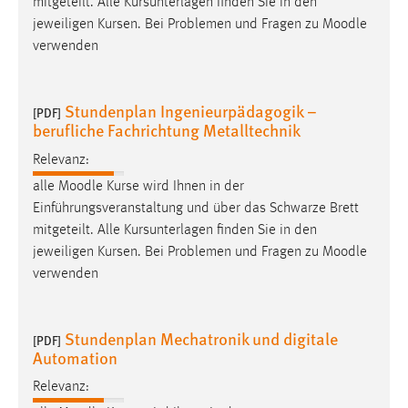
mitgeteilt. Alle Kursunterlagen finden Sie in den
jeweiligen Kursen. Bei Problemen und Fragen zu
Moodle
verwenden
Stundenplan Ingenieurpädagogik –
[PDF]
berufliche Fachrichtung Metalltechnik
Relevanz:
alle
Moodle
Kurse wird Ihnen in der
Einführungsveranstaltung und über das Schwarze Brett
mitgeteilt. Alle Kursunterlagen finden Sie in den
jeweiligen Kursen. Bei Problemen und Fragen zu
Moodle
verwenden
Stundenplan Mechatronik und digitale
[PDF]
Automation
Relevanz: