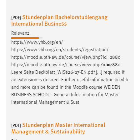
Stundenplan Bachelorstudiengang
[PDF]
International Business
Relevanz:
https://www.vhb.org/en/
https://www.vhb.org/en/students/registration/
https://
moodle
.oth-aw.de/course/view.php?id=2880
https://
moodle
.oth-aw.de/course/view.php?id=2880
Leere Seite Deckblatt_WiSe26-27-EN.pdf [...] required if
an extension is desired. Further useful information on vhb
and more can be found in the
Moodle
course WEIDEN
BUSINESS SCHOOL - General Infor- mation for Master
International Management & Sust
Stundenplan Master International
[PDF]
Management & Sustainability