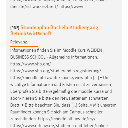
dienste/schwarzes-brett/ https://www
Stundenplan Bachelorstudiengang
[PDF]
Betriebswirtschaft
Relevanz:
Informationen finden Sie im
Moodle
Kurs WEIDEN
BUSINESS SCHOOL - Allgemeine Informationen.
https://www.vhb.org/
https://www.vhb.org/studierende/registrierung/
https://
moodle
.oth-aw.de/course/view.php [...] • Um
wichtige Informationen und Fristen nicht zu verpassen,
überprüfen Sie bitte regelmäßig die
moodle
Kurse und
abon- nieren Sie bitte den Newsletter am schwarzen
Brett. • Bitte beachten Sie, dass [...] Seite. • Mit unserem
Raumfinder können Sie sich am Campus schneller
zurechtfinden. https://
moodle
.oth-aw.de/my/
https://www.oth-aw.de/studieren-und-leben/online-