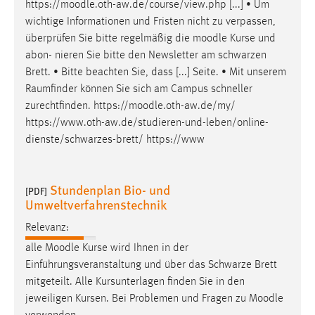
https://
moodle
.oth-aw.de/course/view.php [...] • Um
wichtige Informationen und Fristen nicht zu verpassen,
überprüfen Sie bitte regelmäßig die
moodle
Kurse und
abon- nieren Sie bitte den Newsletter am schwarzen
Brett. • Bitte beachten Sie, dass [...] Seite. • Mit unserem
Raumfinder können Sie sich am Campus schneller
zurechtfinden. https://
moodle
.oth-aw.de/my/
https://www.oth-aw.de/studieren-und-leben/online-
dienste/schwarzes-brett/ https://www
Stundenplan Bio- und
[PDF]
Umweltverfahrenstechnik
Relevanz:
alle
Moodle
Kurse wird Ihnen in der
Einführungsveranstaltung und über das Schwarze Brett
mitgeteilt. Alle Kursunterlagen finden Sie in den
jeweiligen Kursen. Bei Problemen und Fragen zu
Moodle