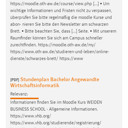
https://
moodle
.oth-aw.de/course/view.php [...] • Um
wichtige Informationen und Fristen nicht zu verpassen,
überprüfen Sie bitte regelmäßig die
moodle
Kurse und
abon- nieren Sie bitte den Newsletter am schwarzen
Brett. • Bitte beachten Sie, dass [...] Seite. • Mit unserem
Raumfinder können Sie sich am Campus schneller
zurechtfinden. https://
moodle
.oth-aw.de/my/
https://www.oth-aw.de/studieren-und-leben/online-
dienste/schwarzes-brett/ https://www
Stundenplan Bachelor Angewandte
[PDF]
Wirtschaftsinformatik
Relevanz:
Informationen finden Sie im
Moodle
Kurs WEIDEN
BUSINESS SCHOOL - Allgemeine Informationen.
https://www.vhb.org/
https://www.vhb.org/studierende/registrierung/