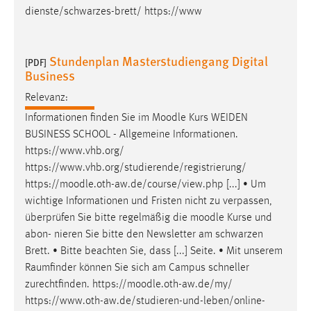
dienste/schwarzes-brett/ https://www
Stundenplan Masterstudiengang Digital
[PDF]
Business
Relevanz:
Informationen finden Sie im
Moodle
Kurs WEIDEN
BUSINESS SCHOOL - Allgemeine Informationen.
https://www.vhb.org/
https://www.vhb.org/studierende/registrierung/
https://
moodle
.oth-aw.de/course/view.php [...] • Um
wichtige Informationen und Fristen nicht zu verpassen,
überprüfen Sie bitte regelmäßig die
moodle
Kurse und
abon- nieren Sie bitte den Newsletter am schwarzen
Brett. • Bitte beachten Sie, dass [...] Seite. • Mit unserem
Raumfinder können Sie sich am Campus schneller
zurechtfinden. https://
moodle
.oth-aw.de/my/
https://www.oth-aw.de/studieren-und-leben/online-