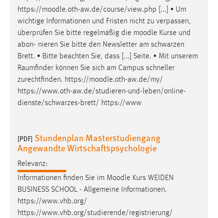
https://
moodle
.oth-aw.de/course/view.php [...] • Um
wichtige Informationen und Fristen nicht zu verpassen,
überprüfen Sie bitte regelmäßig die
moodle
Kurse und
abon- nieren Sie bitte den Newsletter am schwarzen
Brett. • Bitte beachten Sie, dass [...] Seite. • Mit unserem
Raumfinder können Sie sich am Campus schneller
zurechtfinden. https://
moodle
.oth-aw.de/my/
https://www.oth-aw.de/studieren-und-leben/online-
dienste/schwarzes-brett/ https://www
Stundenplan Masterstudiengang
[PDF]
Angewandte Wirtschaftspsychologie
Relevanz:
Informationen finden Sie im
Moodle
Kurs WEIDEN
BUSINESS SCHOOL - Allgemeine Informationen.
https://www.vhb.org/
https://www.vhb.org/studierende/registrierung/