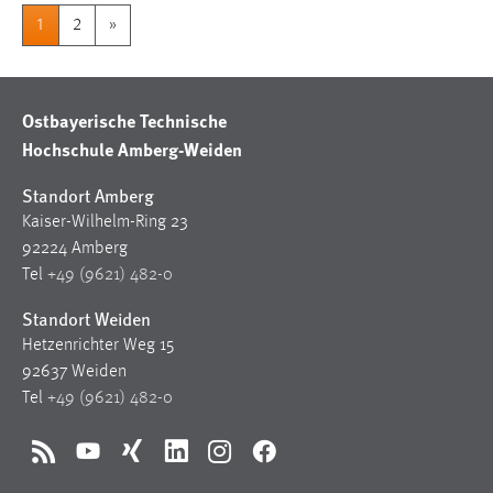
1
2
»
Ostbayerische Technische
Hochschule Amberg-Weiden
Standort Amberg
Kaiser-Wilhelm-Ring 23
92224 Amberg
Tel
+49 (9621) 482-0
Standort Weiden
Hetzenrichter Weg 15
92637 Weiden
Tel
+49 (9621) 482-0
RSS
YouTube
Xing
LinkedIn
Instagram
Facebook