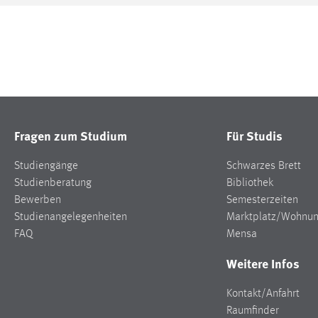
Fragen zum Studium
Für Studis
Studiengänge
Schwarzes Brett
Studienberatung
Bibliothek
Bewerben
Semesterzeiten
Studienangelegenheiten
Marktplatz/Wohnu
FAQ
Mensa
Weitere Infos
Kontakt/Anfahrt
Raumfinder