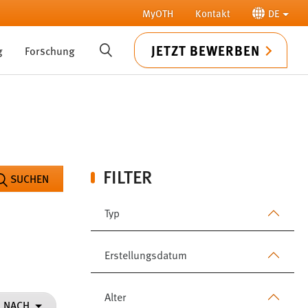
MyOTH
Kontakt
DE
JETZT BEWERBEN
g
Forschung
SUCHE
FILTER
SUCHEN
Typ
Erstellungsdatum
Alter
N NACH