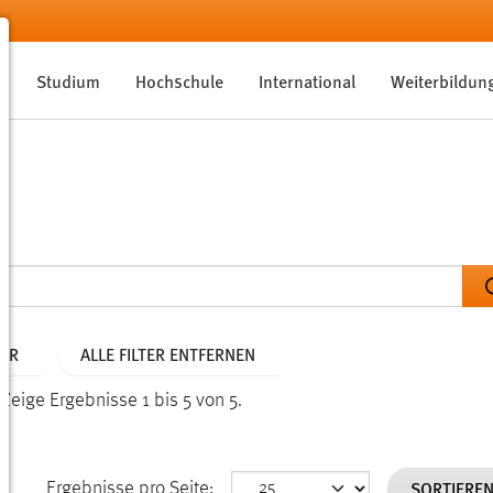
Studium
Hochschule
International
Weiterbildun
AHR
ALLE FILTER ENTFERNEN
.
Zeige Ergebnisse 1 bis 5 von 5.
SORTIERE
Ergebnisse pro Seite: