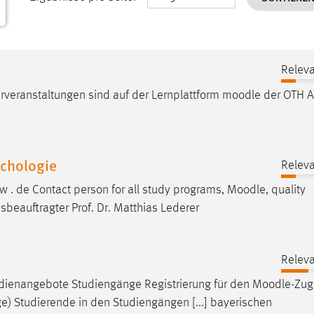
Releva
veranstaltungen sind auf der Lernplattform
moodle
der OTH 
ychologie
Releva
w . de Contact person for all study programs,
Moodle
, quality
beauftragter Prof. Dr. Matthias Lederer
Releva
tudienangebote Studiengänge Registrierung für den
Moodle
-Zug
e) Studierende in den Studiengängen [...] bayerischen