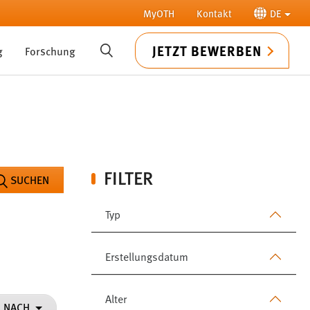
MyOTH
Kontakt
DE
JETZT BEWERBEN
g
Forschung
SUCHE
FILTER
SUCHEN
Typ
Erstellungsdatum
Alter
N NACH