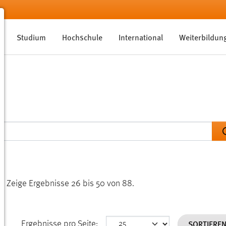
Studium
Hochschule
International
Weiterbildun
n.
Zeige Ergebnisse 26 bis 50 von 88.
SORTIERE
Ergebnisse pro Seite: