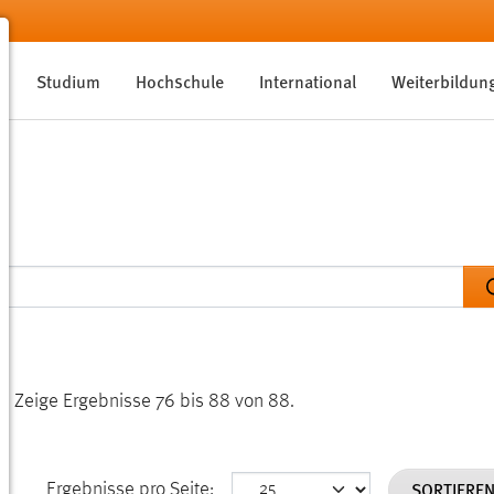
Studium
Hochschule
International
Weiterbildun
n.
Zeige Ergebnisse 76 bis 88 von 88.
SORTIERE
Ergebnisse pro Seite: