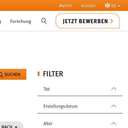
MyOTH
Kontakt
DE
JETZT BEWERBEN
g
Forschung
SUCHE
FILTER
SUCHEN
Typ
Erstellungsdatum
Alter
N NACH