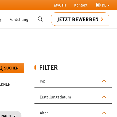
MyOTH
Kontakt
DE
JETZT BEWERBEN
g
Forschung
SUCHE
FILTER
SUCHEN
Typ
FERNEN
Erstellungsdatum
Alter
N NACH