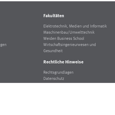
Fakultäten
Elektrotechnik, Medien und Informatik
Maschinenbau/Umwelttechnik
Weiden Business School
ngen
Wirtschaftsingenieurwesen und
Gesundheit
Rechtliche Hinweise
Rechtsgrundlagen
Datenschutz
Hinweisgeberschutz
Impressum