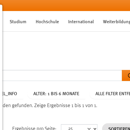
Studium
Hochschule
International
Weiterbildun
EL_INFO
ALTER: 1 BIS 6 MONATE
ALLE FILTER ENT
kunden gefunden.
Zeige Ergebnisse 1 bis 1 von 1.
SORTIERE
Ergebnisse pro Seite: