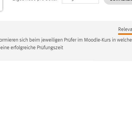
Releva
formieren sich beim jeweiligen Prüfer im
Moodle
-Kurs in welch
ine erfolgreiche Prüfungszeit