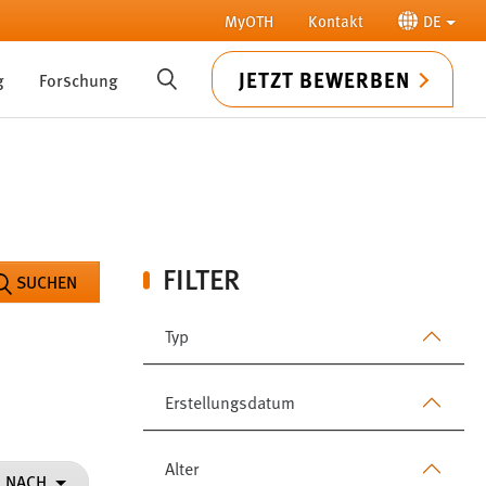
MyOTH
Kontakt
DE
JETZT BEWERBEN
g
Forschung
SUCHE
FILTER
SUCHEN
Typ
Erstellungsdatum
Alter
N NACH