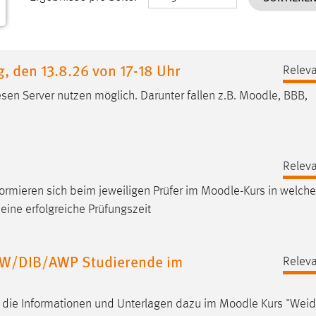
 den 13.8.26 von 17-18 Uhr
Releva
sen Server nutzen möglich. Darunter fallen z.B.
Moodle
, BBB,
Releva
formieren sich beim jeweiligen Prüfer im
Moodle
-Kurs in welch
ine erfolgreiche Prüfungszeit
BW/DIB/AWP Studierende im
Releva
en die Informationen und Unterlagen dazu im
Moodle
Kurs "Wei