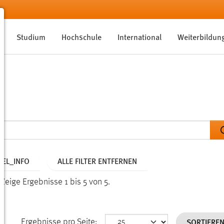
Studium
Hochschule
International
Weiterbildun
EL_INFO
ALLE FILTER ENTFERNEN
.
Zeige Ergebnisse 1 bis 5 von 5.
SORTIERE
Ergebnisse pro Seite: