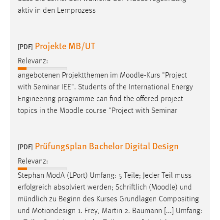
aktiv in den Lernprozess
Projekte MB/UT
[PDF]
Relevanz:
angebotenen Projektthemen im
Moodle
-Kurs "Project
with Seminar IEE". Students of the International Energy
Engineering programme can find the offered project
topics in the
Moodle
course "Project with Seminar
Prüfungsplan Bachelor Digital Design
[PDF]
Relevanz:
Stephan ModA (LPort) Umfang: 5 Teile; Jeder Teil muss
erfolgreich absolviert werden; Schriftlich (
Moodle
) und
mündlich zu Beginn des Kurses Grundlagen Compositing
und Motiondesign 1. Frey, Martin 2. Baumann [...] Umfang: