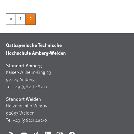
«
1
2
Ostbayerische Technische
Hochschule Amberg-Weiden
Standort Amberg
Kaiser-Wilhelm-Ring 23
92224 Amberg
Tel
+49 (9621) 482-0
Standort Weiden
Hetzenrichter Weg 15
92637 Weiden
Tel
+49 (9621) 482-0