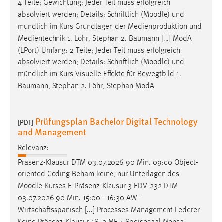
4 Teile; Gewichtung: Jeder Teil muss erfolgreich
absolviert werden; Details: Schriftlich (
Moodle
) und
mündlich im Kurs Grundlagen der Medienproduktion und
Medientechnik 1. Löhr, Stephan 2. Baumann [...] ModA
(LPort) Umfang: 2 Teile; Jeder Teil muss erfolgreich
absolviert werden; Details: Schriftlich (
Moodle
) und
mündlich im Kurs Visuelle Effekte für Bewegtbild 1.
Baumann, Stephan 2. Löhr, Stephan ModA
Prüfungsplan Bachelor Digital Technology
[PDF]
and Management
Relevanz:
Präsenz-Klausur DTM 03.07.2026 90 Min. 09:00 Object-
oriented Coding Beham keine, nur Unterlagen des
Moodle
-Kurses E-Präsenz-Klausur 3 EDV-232 DTM
03.07.2026 90 Min. 15:00 - 16:30 AW-
Wirtschaftsspanisch [...] Processes Management Lederer
Keine Präsenz-Klausur 1S, 2 MF + Speisesaal Mensa