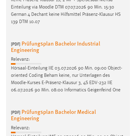
Einteilung via
Moodle
DTM 07.07.2026 90 Min. 15:30
German 4 Dechant keine Hilfsmittel Präsenz-Klausur HS
139 DTM 10.07
Prüfungsplan Bachelor Industrial
[PDF]
Engineering
Relevanz:
Hörsaal-Einteilung IIE 03.07.2026 90 Min. 09:00 Object-
oriented Coding Beham keine, nur Unterlagen des
Moodle
-Kurses E-Präsenz-Klausur 3, 4S EDV-232 IIE
06.07.2026 90 Min. 08:00 Informatics Geigenfeind One
Prüfungsplan Bachelor Medical
[PDF]
Engineering
Relevanz: