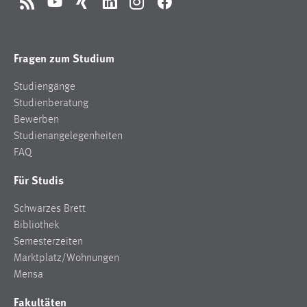
RSS
YouTube
Xing
LinkedIn
Instagram
Facebook
Fragen zum Studium
Studiengänge
Studienberatung
Bewerben
Studienangelegenheiten
FAQ
Für Studis
Schwarzes Brett
Bibliothek
Semesterzeiten
Marktplatz/Wohnungen
Mensa
Fakultäten