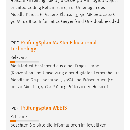
Hörsaal-Einteilung IME 03.07.2026 90 Min. 09:00 Object-
oriented Coding Beham keine, nur Unterlagen des
Moodle
-Kurses E-Präsenz-Klausur 3, 4S IME 06.07.2026
90 Min. 08:00 Informatics Geigenfeind One double-sided
Prüfungsplan Master Educational
[PDF]
Technology
Relevanz:
Modularbeit bestehend aus einer Projekt- arbeit
(Konzeption und Umsetzung einer digitalen Lerneinheit in
Moodle
in Grup- penarbeit, 50%) und Präsentation (10
bis 20 Minuten, 50%) Prüfung Prüfer/innen Hilfsmittel
Prüfungsplan WEBIS
[PDF]
Relevanz:
beachten Sie bitte die Informationen im jeweiligen