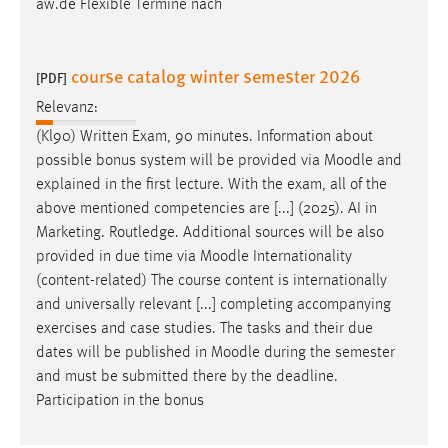
aw.de Flexible Termine nach
course catalog winter semester 2026
[PDF]
Relevanz:
(Kl90) Written Exam, 90 minutes. Information about
possible bonus system will be provided via
Moodle
and
explained in the first lecture. With the exam, all of the
above mentioned competencies are [...] (2025). AI in
Marketing. Routledge. Additional sources will be also
provided in due time via
Moodle
Internationality
(content-related) The course content is internationally
and universally relevant [...] completing accompanying
exercises and case studies. The tasks and their due
dates will be published in
Moodle
during the semester
and must be submitted there by the deadline.
Participation in the bonus