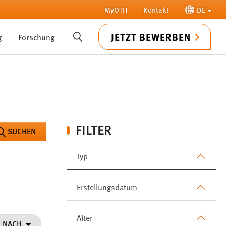
MyOTH
Kontakt
DE
JETZT BEWERBEN
g
Forschung
SUCHE
FILTER
SUCHEN
Typ
Erstellungsdatum
Alter
N NACH