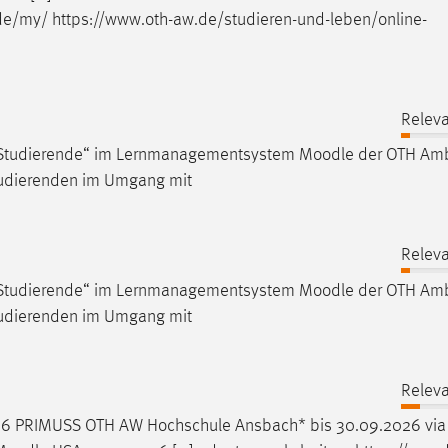
de/my/ https://www.oth-aw.de/studieren-und-leben/online-
Releva
für Studierende“ im Lernmanagementsystem
Moodle
der OTH Amb
Studierenden im Umgang mit
Releva
für Studierende“ im Lernmanagementsystem
Moodle
der OTH Amb
Studierenden im Umgang mit
Releva
26 PRIMUSS OTH AW Hochschule Ansbach* bis 30.09.2026 via 