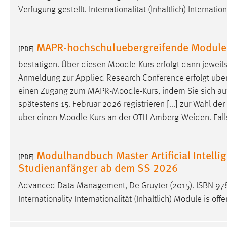
Verfügung gestellt. Internationalität (Inhaltlich) Internati
MAPR-hochschuluebergreifende Modul
[PDF]
bestätigen. Über diesen
Moodle
-Kurs erfolgt dann jewei
Anmeldung zur Applied Research Conference erfolgt übe
einen Zugang zum MAPR-
Moodle
-Kurs, indem Sie sich 
spätestens 15. Februar 2026 registrieren [...] zur Wahl 
über einen
Moodle
-Kurs an der OTH Amberg-Weiden. Falls
Modulhandbuch Master Artificial Intellig
[PDF]
Studienanfänger ab dem SS 2026
Advanced Data Management, De Gruyter (2015). ISBN 978
Internationality Internationalität (Inhaltlich) Module is offe