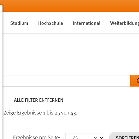
Studium
Hochschule
International
Weiterbildun
ALLE FILTER ENTFERNEN
n.
Zeige Ergebnisse 1 bis 25 von 43.
SORTIERE
Ergebnisse pro Seite: