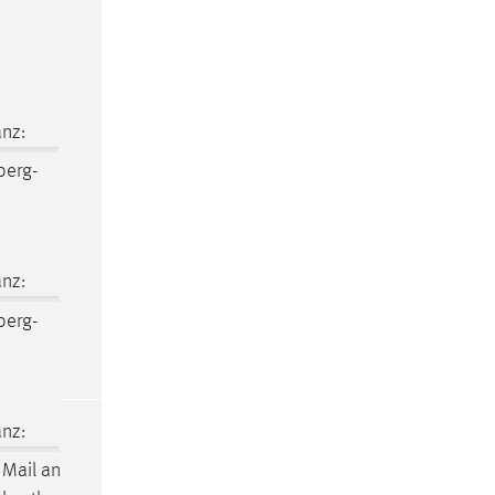
nz:
erg-
nz:
erg-
nz:
Mail an