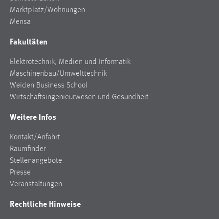
Login
Marktplatz/Wohnungen
Name:
Mensa
fe_user, be_user, be_lastLoginProvider
Fakultäten
Zweck:
Dieser Cookie ist notwendig um sich an der Website
Elektrotechnik, Medien und Informatik
einloggen zu können.
Maschinenbau/Umwelttechnik
Weiden Business School
Cookie Laufzeit:
Wirtschaftsingenieurwesen und Gesundheit
24 Stunden
Weitere Infos
STATISTIK
Kontakt/Anfahrt
Raumfinder
Statistik Cookies erfassen Informationen anonym.
Stellenangebote
Diese Informationen helfen uns zu verstehen, wie
Presse
unsere Besucher unsere Website nutzen.
Veranstaltungen
Matomo
Rechtliche Hinweise