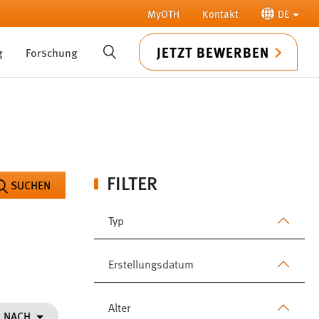
MyOTH
Kontakt
DE
JETZT BEWERBEN
g
Forschung
SUCHE
FILTER
SUCHEN
Typ
Erstellungsdatum
Alter
N NACH