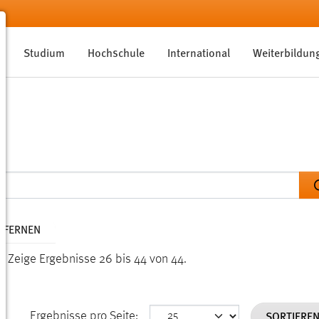
Studium
Hochschule
International
Weiterbildun
NTFERNEN
n.
Zeige Ergebnisse 26 bis 44 von 44.
SORTIERE
Ergebnisse pro Seite: