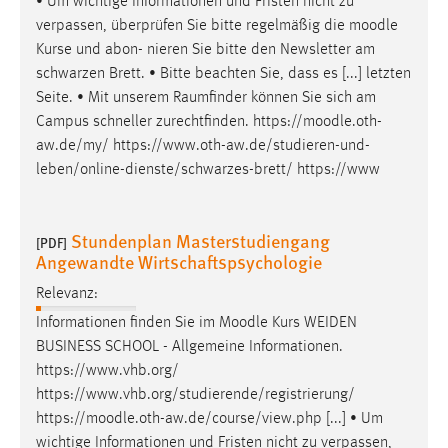
• Um wichtige Informationen und Fristen nicht zu
verpassen, überprüfen Sie bitte regelmäßig die
moodle
Kurse und abon- nieren Sie bitte den Newsletter am
schwarzen Brett. • Bitte beachten Sie, dass es [...] letzten
Seite. • Mit unserem Raumfinder können Sie sich am
Campus schneller zurechtfinden. https://
moodle
.oth-
aw.de/my/ https://www.oth-aw.de/studieren-und-
leben/online-dienste/schwarzes-brett/ https://www
Stundenplan Masterstudiengang
[PDF]
Angewandte Wirtschaftspsychologie
Relevanz:
Informationen finden Sie im
Moodle
Kurs WEIDEN
BUSINESS SCHOOL - Allgemeine Informationen.
https://www.vhb.org/
https://www.vhb.org/studierende/registrierung/
https://
moodle
.oth-aw.de/course/view.php [...] • Um
wichtige Informationen und Fristen nicht zu verpassen,