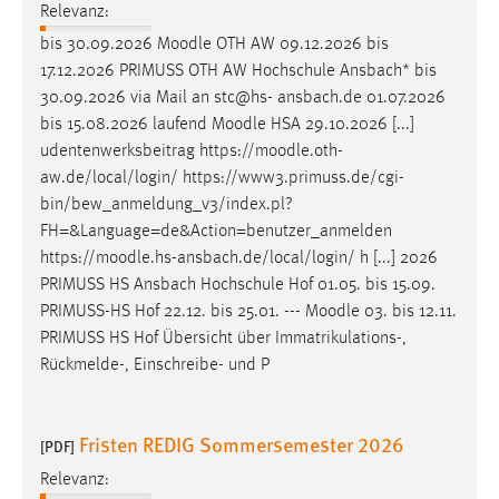
Relevanz:
bis 30.09.2026
Moodle
OTH AW 09.12.2026 bis
17.12.2026 PRIMUSS OTH AW Hochschule Ansbach* bis
30.09.2026 via Mail an stc@hs- ansbach.de 01.07.2026
bis 15.08.2026 laufend
Moodle
HSA 29.10.2026 [...]
udentenwerksbeitrag https://
moodle
.oth-
aw.de/local/login/ https://www3.primuss.de/cgi-
bin/bew_anmeldung_v3/index.pl?
FH=&Language=de&Action=benutzer_anmelden
https://
moodle
.hs-ansbach.de/local/login/ h [...] 2026
PRIMUSS HS Ansbach Hochschule Hof 01.05. bis 15.09.
PRIMUSS-HS Hof 22.12. bis 25.01. ---
Moodle
03. bis 12.11.
PRIMUSS HS Hof Übersicht über Immatrikulations-,
Rückmelde-, Einschreibe- und P
Fristen REDIG Sommersemester 2026
[PDF]
Relevanz: