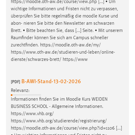
https://
moodle
.oth-aw.de/course/view.php [...] • Um
wichtige Informationen und Fristen nicht zu verpassen,
überprüfen Sie bitte regelmäßig die
moodle
Kurse und
abon- nieren Sie bitte den Newsletter am schwarzen
Brett. • Bitte beachten Sie, dass [...] Seite. • Mit unserem
Raumfinder können Sie sich am Campus schneller
zurechtfinden. https://
moodle
.oth-aw.de/my/
https://www.oth-aw.de/studieren-und-leben/online-
dienste/schwarzes-brett/ https://www
B-AWI-Stand-13-02-2026
[PDF]
Relevanz:
Informationen finden Sie im
Moodle
Kurs WEIDEN
BUSINESS SCHOOL - Allgemeine Informationen.
https://www.vhb.org/
https://www.vhb.org/studierende/registrierung/
https://
moodle
.oth-aw.de/course/view.php?id=1106 [...]