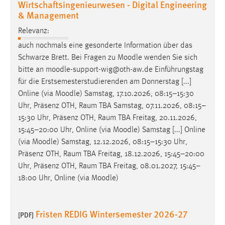
Wirtschaftsingenieurwesen - Digital Engineering
& Management
Relevanz:
auch nochmals eine gesonderte Information über das
Schwarze Brett. Bei Fragen zu
Moodle
wenden Sie sich
bitte an
moodle
-support-wig@oth-aw.de Einführungstag
für die Erstsemesterstudierenden am Donnerstag [...]
Online (via
Moodle
) Samstag, 17.10.2026, 08:15–15:30
Uhr, Präsenz OTH, Raum TBA Samstag, 07.11.2026, 08:15–
15:30 Uhr, Präsenz OTH, Raum TBA Freitag, 20.11.2026,
15:45–20:00 Uhr, Online (via
Moodle
) Samstag [...] Online
(via
Moodle
) Samstag, 12.12.2026, 08:15–15:30 Uhr,
Präsenz OTH, Raum TBA Freitag, 18.12.2026, 15:45–20:00
Uhr, Präsenz OTH, Raum TBA Freitag, 08.01.2027, 15:45–
18:00 Uhr, Online (via
Moodle
)
Fristen REDIG Wintersemester 2026-27
[PDF]