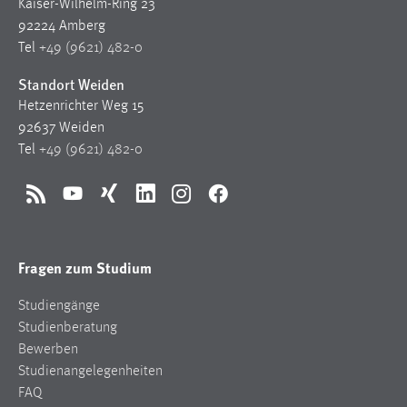
Kaiser-Wilhelm-Ring 23
92224 Amberg
Tel
+49 (9621) 482-0
Standort Weiden
Hetzenrichter Weg 15
92637 Weiden
Tel
+49 (9621) 482-0
RSS
YouTube
Xing
LinkedIn
Instagram
Facebook
Fragen zum Studium
Studiengänge
Studienberatung
Bewerben
Studienangelegenheiten
FAQ