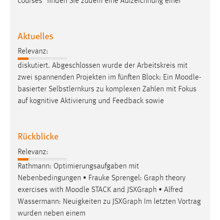
courses” finden Sie zudem eine Aufzeichnung einer
Aktuelles
Relevanz:
diskutiert. Abgeschlossen wurde der Arbeitskreis mit
zwei spannenden Projekten im fünften Block: Ein
Moodle
-
basierter Selbstlernkurs zu komplexen Zahlen mit Fokus
auf kognitive Aktivierung und Feedback sowie
Rückblicke
Relevanz:
Rathmann: Optimierungsaufgaben mit
Nebenbedingungen • Frauke Sprengel: Graph theory
exercises with
Moodle
STACK and JSXGraph • Alfred
Wassermann: Neuigkeiten zu JSXGraph Im letzten Vortrag
wurden neben einem