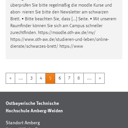
überprüfen Sie bitte regelmäßig die
moodle
Kurse und
abon- nieren Sie bitte den Newsletter am schwarzen
Brett. • Bitte beachten Sie, dass [...] Seite. • Mit unserem
Raumfinder können Sie sich am Campus schneller
zurechtfinden. https://
moodle
.oth-aw.de/my/
https://www.oth-aw.de/studieren-und-leben/online-
dienste/schwarzes-brett/ https://www
«
....
3
4
5
6
7
8
....
»
Ostbayerische Technische
Hochschule Amberg-Weiden
Standort Amberg