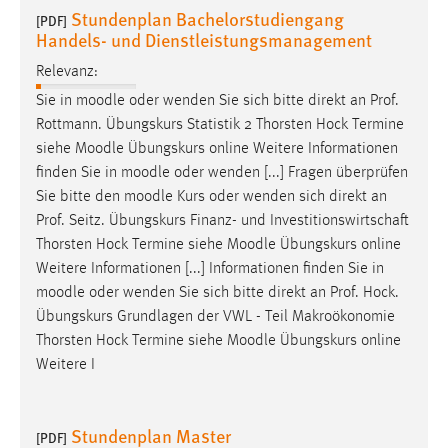
Stundenplan Bachelorstudiengang
[PDF]
Handels- und Dienstleistungsmanagement
Relevanz:
Sie in
moodle
oder wenden Sie sich bitte direkt an Prof.
Rottmann. Übungskurs Statistik 2 Thorsten Hock Termine
siehe
Moodle
Übungskurs online Weitere Informationen
finden Sie in
moodle
oder wenden [...] Fragen überprüfen
Sie bitte den
moodle
Kurs oder wenden sich direkt an
Prof. Seitz. Übungskurs Finanz- und Investitionswirtschaft
Thorsten Hock Termine siehe
Moodle
Übungskurs online
Weitere Informationen [...] Informationen finden Sie in
moodle
oder wenden Sie sich bitte direkt an Prof. Hock.
Übungskurs Grundlagen der VWL - Teil Makroökonomie
Thorsten Hock Termine siehe
Moodle
Übungskurs online
Weitere I
Stundenplan Master
[PDF]