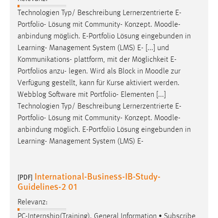
Technologien Typ/ Beschreibung Lernerzentrierte E-
Portfolio- Lösung mit Community- Konzept.
Moodle
-
anbindung möglich. E-Portfolio Lösung eingebunden in
Learning- Management System (LMS) E- [...] und
Kommunikations- plattform, mit der Möglichkeit E-
Portfolios anzu- legen. Wird als Block in
Moodle
zur
Verfügung gestellt, kann für Kurse aktiviert werden.
Webblog Software mit Portfolio- Elementen [...]
Technologien Typ/ Beschreibung Lernerzentrierte E-
Portfolio- Lösung mit Community- Konzept.
Moodle
-
anbindung möglich. E-Portfolio Lösung eingebunden in
Learning- Management System (LMS) E-
International-Business-IB-Study-
[PDF]
Guidelines-2 01
Relevanz:
PC-Internship(Training). General Information • Subscribe