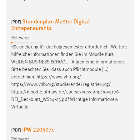
Stundenplan Master Digital
[PDF]
Entrepeneurship
Relevanz:
Rückmeldung für die Folgesemester erforderlich. Weitere
hilfreiche Informationen finden Sie im
Moodle
Kurs
WEIDEN BUSINESS SCHOOL - Allgemeine Informationen.
Bitte beachten Sie, dass auch Pflichtmodule [...]
entnehmen. https://www.vhb.org/
https://www.vhb.org/studierende/registrierung/
https://
moodle
.oth-aw.de/course/view.php?id=1106
DEI_Deckblatt_WS24-25.pdf Wichtige Informationen:
Virtuelle
IPW 220507d
[PDF]
Relevanz: