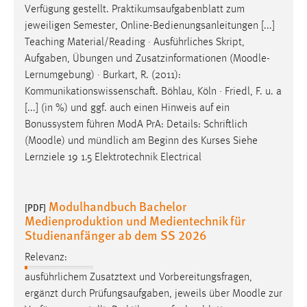
Verfügung gestellt. Praktikumsaufgabenblatt zum
jeweiligen Semester, Online-Bedienungsanleitungen [...]
Teaching Material/Reading · Ausführliches Skript,
Aufgaben, Übungen und Zusatzinformationen (
Moodle
-
Lernumgebung) · Burkart, R. (2011):
Kommunikationswissenschaft. Böhlau, Köln · Friedl, F. u. a
[...] (in %) und ggf. auch einen Hinweis auf ein
Bonussystem führen ModA PrA: Details: Schriftlich
(
Moodle
) und mündlich am Beginn des Kurses Siehe
Lernziele 19 1.5 Elektrotechnik Electrical
Modulhandbuch Bachelor
[PDF]
Medienproduktion und Medientechnik für
Studienanfänger ab dem SS 2026
Relevanz:
ausführlichem Zusatztext und Vorbereitungsfragen,
ergänzt durch Prüfungsaufgaben, jeweils über
Moodle
zur