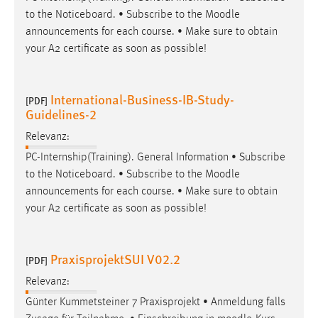
to the Noticeboard. • Subscribe to the
Moodle
announcements for each course. • Make sure to obtain
your A2 certificate as soon as possible!
International-Business-IB-Study-
[PDF]
Guidelines-2
Relevanz:
PC-Internship(Training). General Information • Subscribe
to the Noticeboard. • Subscribe to the
Moodle
announcements for each course. • Make sure to obtain
your A2 certificate as soon as possible!
PraxisprojektSUI V02.2
[PDF]
Relevanz:
Günter Kummetsteiner 7 Praxisprojekt • Anmeldung falls