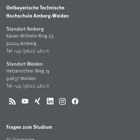
Ostbayerische Technische
Hochschule Amberg-Weiden
Standort Amberg
Kaiser-Wilhelm-Ring 23
92224 Amberg
Tel
+49 (9621) 482-0
Standort Weiden
Hetzenrichter Weg 15
92637 Weiden
Tel
+49 (9621) 482-0
RSS
YouTube
Xing
LinkedIn
Instagram
Facebook
Fragen zum Studium