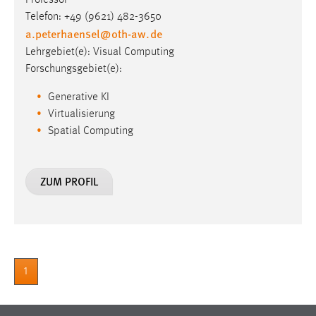
Professor
Telefon: +49 (9621) 482-3650
a.peterhaensel
@
oth-aw
.
de
Lehrgebiet(e): Visual Computing
Forschungsgebiet(e):
Generative KI
Virtualisierung
Spatial Computing
ZUM PROFIL
1