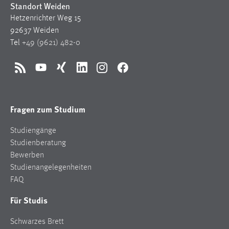
Standort Weiden
Hetzenrichter Weg 15
92637 Weiden
Tel
+49 (9621) 482-0
RSS
YouTube
Xing
LinkedIn
Instagram
Facebook
Fragen zum Studium
Studiengänge
Studienberatung
Bewerben
Studienangelegenheiten
FAQ
Für Studis
Schwarzes Brett