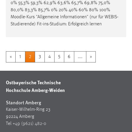
0% 55,3% 59,3% 62,9% 63,6% 65,7% 69,8% 75,0%
80,0% 83,3% 85,7% 0% 20% 40% 60% 80% 100%
Moodle
-Kurs "Allgemeine Informationen" (nur für WEBIS-
Studierende) Fit-ins-Studium: Erfolgreich lernen
«
1
2
3
4
5
6
....
»
Ostbayerische Technische
Hochschule Amberg-Weiden
Standort Amberg
Kaiser-Wilhelm-Ring 23
92224 Amberg
Tel
+49 (9621) 482-0