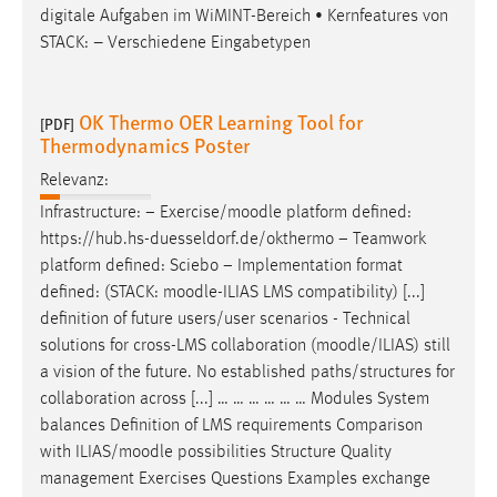
digitale Aufgaben im WiMINT-Bereich • Kernfeatures von
STACK: – Verschiedene Eingabetypen
OK Thermo OER Learning Tool for
[PDF]
Thermodynamics Poster
Relevanz:
Infrastructure: − Exercise/
moodle
platform defined:
https://hub.hs-duesseldorf.de/okthermo − Teamwork
platform defined: Sciebo − Implementation format
defined: (STACK:
moodle
-ILIAS LMS compatibility) [...]
definition of future users/user scenarios - Technical
solutions for cross-LMS collaboration (
moodle
/ILIAS) still
a vision of the future. No established paths/structures for
collaboration across [...] … … … … … … Modules System
balances Definition of LMS requirements Comparison
with ILIAS/
moodle
possibilities Structure Quality
management Exercises Questions Examples exchange