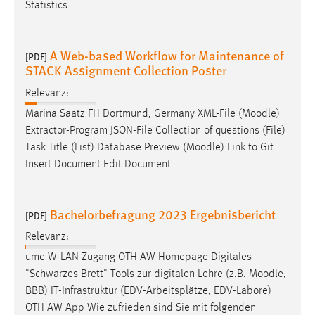
Statistics
A Web-based Workflow for Maintenance of
[PDF]
STACK Assignment Collection Poster
Relevanz:
Marina Saatz FH Dortmund, Germany XML-File (
Moodle
)
Extractor-Program JSON-File Collection of questions (File)
Task Title (List) Database Preview (
Moodle
) Link to Git
Insert Document Edit Document
Bachelorbefragung 2023 Ergebnisbericht
[PDF]
Relevanz:
ume W-LAN Zugang OTH AW Homepage Digitales
"Schwarzes Brett" Tools zur digitalen Lehre (z.B.
Moodle
,
BBB) IT-Infrastruktur (EDV-Arbeitsplätze, EDV-Labore)
OTH AW App Wie zufrieden sind Sie mit folgenden