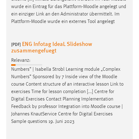
wurde ein Eintrag für das Plattform-
Moodle
angelegt und
ein einziger Link an den Administrator übermittelt. Im
Plattform-
Moodle
wurde ein externes Tool angelegt
ENG Infotag IdeaL Slideshow
[PDF]
zusammengefuegt
Relevanz:
Numbers“ | Isabella Strobl Learning module „Complex
Numbers“ Sponsored by 7 Inside view of the
Moodle
course Content structure of an interactive lesson Link to
exercises Time for lesson completion [...] Centre for
Digital Exercises Contact Planning Implementation
Feedback by professor Integration into
Moodle
course |
Johannes KnautService Centre for Digital Exercises
Sample questions 19. Juni 2023