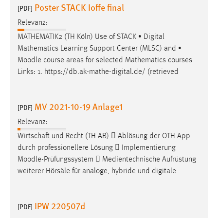
Poster STACK Ioffe final
[PDF]
Relevanz:
MATHEMATIK2 (TH Köln) Use of STACK • Digital
Mathematics Learning Support Center (MLSC) and •
Moodle
course areas for selected Mathematics courses
Links: 1. https://db.ak-mathe-digital.de/ (retrieved
MV 2021-10-19 Anlage1
[PDF]
Relevanz:
Wirtschaft und Recht (TH AB)  Ablösung der OTH App
durch professionellere Lösung  Implementierung
Moodle
-Prüfungssystem  Medientechnische Aufrüstung
weiterer Hörsäle für analoge, hybride und digitale
IPW 220507d
[PDF]