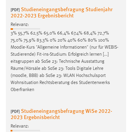
Studieneingangsbefragung Studienjahr
[PDF]
2022-2023 Ergebnisbericht
Relevanz:
3% 55,7% 62,5% 65,0% 66,4% 67,4% 68,4% 72,7%
75,0% 75,9% 83,3% 0% 20% 40% 60% 80% 100%
Moodle
-Kurs "Allgemeine Informationen" (nur für WEBIS-
Studierende) Fit-ins-Studium: Erfolgreich lernen [...]
eitsgruppen ab SoSe 23: Technische Ausstattung
Räume/Hörsäle ab SoSe 23: Tools Digitale Lehre
(
moodle
, BBB) ab SoSe 23: WLAN Hochschulsport
Wohnsituation Rechtsberatung des Studentenwerks
Oberfranken
Studieneingangsbefragung WiSe 2022-
[PDF]
2023 Ergebnisbericht
Relevanz: