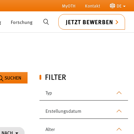
MyOTH
Kontakt
DE
JETZT BEWERBEN
g
Forschung
SUCHE
FILTER
SUCHEN
Typ
Erstellungsdatum
Alter
N NACH