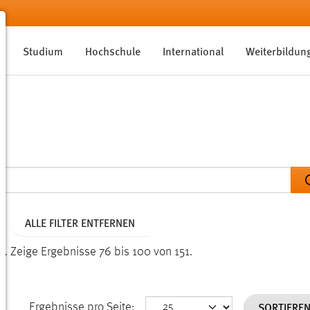
Studium
Hochschule
International
Weiterbildun
ALLE FILTER ENTFERNEN
n.
Zeige Ergebnisse 76 bis 100 von 151.
SORTIERE
Ergebnisse pro Seite: