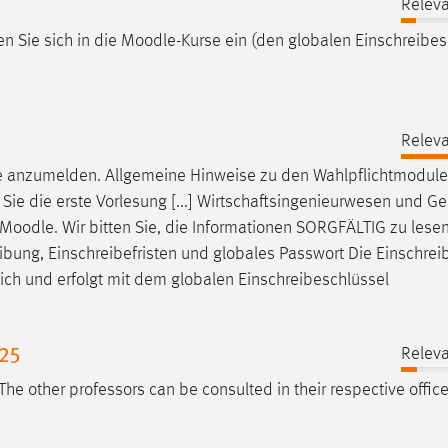
Releva
en Sie sich in die
Moodle
-Kurse ein (den globalen Einschreibes
Releva
e
anzumelden. Allgemeine Hinweise zu den Wahlpflichtmodulen
Sie die erste Vorlesung [...] Wirtschaftsingenieurwesen und G
Moodle
. Wir bitten Sie, die Informationen SORGFÄLTIG zu lese
eibung, Einschreibefristen und globales Passwort Die Einschrei
ich und erfolgt mit dem globalen Einschreibeschlüssel
 25
Releva
 The other professors can be consulted in their respective offic