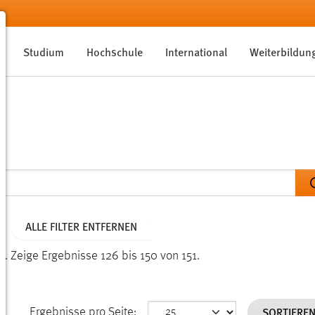
Studium
Hochschule
International
Weiterbildun
ALLE FILTER ENTFERNEN
n.
Zeige Ergebnisse 126 bis 150 von 151.
SORTIERE
Ergebnisse pro Seite: