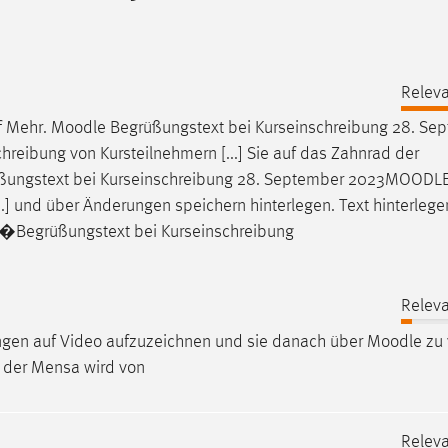
Releva
uf Mehr.
Moodle
Begrüßungstext bei Kurseinschreibung 28. Se
hreibung von Kursteilnehmern [...] Sie auf das Zahnrad der
ungstext bei Kurseinschreibung 28. September 2023
MOODL
..] und über Änderungen speichern hinterlegen. Text hinterlege
�Begrüßungstext bei Kurseinschreibung
Releva
ungen auf Video aufzuzeichnen und sie danach über
Moodle
zu 
ät der Mensa wird von
Releva