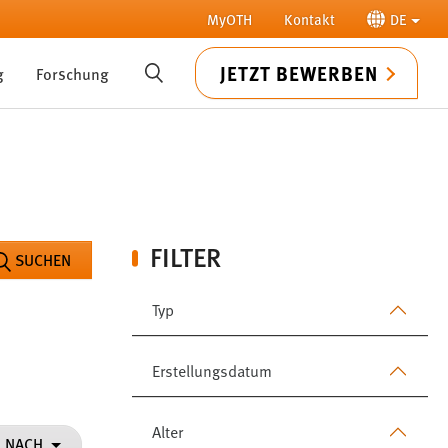
MyOTH
Kontakt
DE
JETZT BEWERBEN
g
Forschung
SUCHE
FILTER
SUCHEN
Typ
Erstellungsdatum
Alter
N NACH