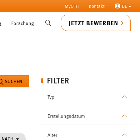
MyOTH
Kontakt
DE
JETZT BEWERBEN
g
Forschung
SUCHE
FILTER
SUCHEN
Typ
Erstellungsdatum
Alter
N NACH