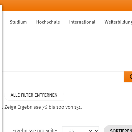
Studium
Hochschule
International
Weiterbildun
ALLE FILTER ENTFERNEN
n.
Zeige Ergebnisse 76 bis 100 von 151.
SORTIERE
Ergebnisse pro Seite: