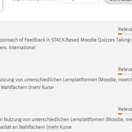
Releva
ed Approach of Feedback in STACK-Based
Moodle
Quizzes Taking 
ers. International
Releva
utzung von unterschiedlichen Lernplattformen (
Moodle
, meet-t
n Wahlfächern (mehr Kurse
Releva
 Nutzung von unterschiedlichen Lernplattformen (
Moodle
, me
ualität an Wahlfächern (mehr Kurse