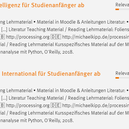
lligenz für Studienanfänger ab
Releva
ng Lehrmaterial • Material in
Moodle
& Anleitungen Literatur:
...] Literatur Teaching Material / Reading Lehrmaterial: Folien
🇧 http://processing.org 🇩🇪 http://michaelkipp.de/processi
aterial / Reading Lehrmaterial Kursspezifisches Material auf der
M
nanalyse mit Python, O'Reilly, 2018.
 International für Studienanfänger ab
Releva
ng Lehrmaterial • Material in
Moodle
& Anleitungen Literatur:
...] Literatur Teaching Material / Reading Lehrmaterial: Folien
🇧 http://processing.org 🇩🇪 http://michaelkipp.de/processi
aterial / Reading Lehrmaterial Kursspezifisches Material auf der
M
nanalyse mit Python, O'Reilly, 2018.