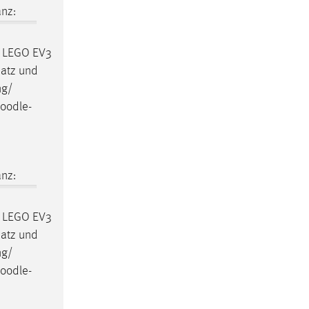
nz:
 • LEGO EV3
satz und
ng/
oodle
-
nz:
 • LEGO EV3
satz und
ng/
oodle
-