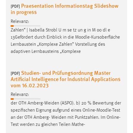
Praesentation Informationstag Slideshow
[PDF]
in progress
Relevanz:
Zahlen“ | Isabella Strobl U m se tz un g in M oo dl e
13Gefördert durch Einblick in die
Moodle
-Kursoberfläche
Lernbaustein „Komplexe Zahlen“ Vorstellung des
adaptiven Lernbausteins „Komplexe
Studien- und Prüfungsordnung Master
[PDF]
Artificial Intelligence for Industrial Applications
vom 16.02.2023
Relevanz:
der OTH Amberg-Weiden (ASPO). b) 20 % Bewertung der
spezifischen Eignung aufgrund eines Online-
Moodle
-Test
an der OTH Amberg- Weiden mit Punktzahlen. Im Online-
Test werden zu gleichen Teilen Mathe-