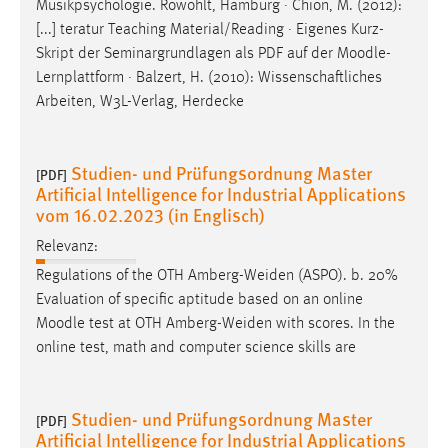
Musikpsychologie. Rowohlt, Hamburg · Chion, M. (2012):
[...] teratur Teaching Material/Reading · Eigenes Kurz-
Skript der Seminargrundlagen als PDF auf der
Moodle
-
Lernplattform · Balzert, H. (2010): Wissenschaftliches
Arbeiten, W3L-Verlag, Herdecke
Studien- und Prüfungsordnung Master
[PDF]
Artificial Intelligence for Industrial Applications
vom 16.02.2023 (in Englisch)
Relevanz:
Regulations of the OTH Amberg-Weiden (ASPO). b. 20%
Evaluation of specific aptitude based on an online
Moodle
test at OTH Amberg-Weiden with scores. In the
online test, math and computer science skills are
Studien- und Prüfungsordnung Master
[PDF]
Artificial Intelligence for Industrial Applications