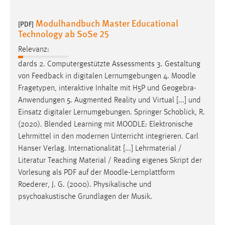
Modulhandbuch Master Educational
[PDF]
Technology ab SoSe 25
Relevanz:
dards 2. Computergestützte Assessments 3. Gestaltung
von Feedback in digitalen Lernumgebungen 4.
Moodle
Fragetypen, interaktive Inhalte mit H5P und Geogebra-
Anwendungen 5. Augmented Reality und Virtual [...] und
Einsatz digitaler Lernumgebungen. Springer Schoblick, R.
(2020). Blended Learning mit
MOODLE
: Elektronische
Lehrmittel in den modernen Unterricht integrieren. Carl
Hanser Verlag. Internationalität [...] Lehrmaterial /
Literatur Teaching Material / Reading eigenes Skript der
Vorlesung als PDF auf der
Moodle
-Lernplattform
Roederer, J. G. (2000). Physikalische und
psychoakustische Grundlagen der Musik.