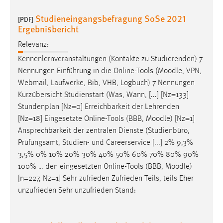
Studieneingangsbefragung SoSe 2021
Cookie Laufzeit:
[PDF]
Ergebnisbericht
Max. 13 Monate
Relevanz:
Kennenlernveranstaltungen (Kontakte zu Studierenden) 7
MARKETING
Nennungen Einführung in die Online-Tools (
Moodle
, VPN,
Webmail, Laufwerke, Bib, VHB, Logbuch) 7 Nennungen
Marketing Cookies werden von Drittanbietern
Kurzübersicht Studienstart (Was, Wann, [...] [Nz=133]
verwendet, um personalisierte Werbung anzuzeigen.
Stundenplan [Nz=0] Erreichbarkeit der Lehrenden
Sie tun dies, indem sie Besucher über Websites
[Nz=18] Eingesetzte Online-Tools (BBB,
Moodle
) [Nz=1]
hinweg verfolgen.
Ansprechbarkeit der zentralen Dienste (Studienbüro,
Google Ads
Prüfungsamt, Studien- und Careerservice [...] 2% 9,3%
3,5% 0% 10% 20% 30% 40% 50% 60% 70% 80% 90%
Name:
100% … den eingesetzten Online-Tools (BBB,
Moodle
)
_gcl_au
[n=227, Nz=1] Sehr zufrieden Zufrieden Teils, teils Eher
unzufrieden Sehr unzufrieden Stand:
Anbieter:
Google Ireland Limited
Zweck: