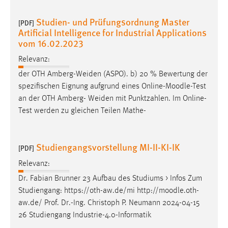
Studien- und Prüfungsordnung Master
[PDF]
Artificial Intelligence for Industrial Applications
vom 16.02.2023
Relevanz:
der OTH Amberg-Weiden (ASPO). b) 20 % Bewertung der
spezifischen Eignung aufgrund eines Online-
Moodle
-Test
an der OTH Amberg- Weiden mit Punktzahlen. Im Online-
Test werden zu gleichen Teilen Mathe-
Studiengangsvorstellung MI-II-KI-IK
[PDF]
Relevanz:
Dr. Fabian Brunner 23 Aufbau des Studiums > Infos Zum
Studiengang: https://oth-aw.de/mi http://
moodle
.oth-
aw.de/ Prof. Dr.-Ing. Christoph P. Neumann 2024-04-15
26 Studiengang Industrie-4.0-Informatik