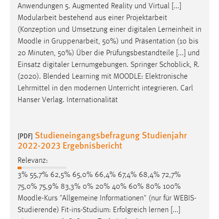
Anwendungen 5. Augmented Reality und Virtual [...]
Modularbeit bestehend aus einer Projektarbeit
(Konzeption und Umsetzung einer digitalen Lerneinheit in
Moodle
in Gruppenarbeit, 50%) und Präsentation (10 bis
20 Minuten, 50%) Über die Prüfungsbestandteile [...] und
Einsatz digitaler Lernumgebungen. Springer Schoblick, R.
(2020). Blended Learning mit
MOODLE
: Elektronische
Lehrmittel in den modernen Unterricht integrieren. Carl
Hanser Verlag. Internationalität
Studieneingangsbefragung Studienjahr
[PDF]
2022-2023 Ergebnisbericht
Relevanz:
3% 55,7% 62,5% 65,0% 66,4% 67,4% 68,4% 72,7%
75,0% 75,9% 83,3% 0% 20% 40% 60% 80% 100%
Moodle
-Kurs "Allgemeine Informationen" (nur für WEBIS-
Studierende) Fit-ins-Studium: Erfolgreich lernen [...]