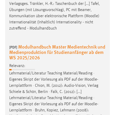
Verlagsges. Tränkler, H.-R.: Taschenbuch der [...] Tafel,
Übungen (mit Lösungsvorschlag), PC mit Beamer,
Kommunikation über elektronische Plattform (
Moodle
)
Internationalität (Inhaltlich) Internationality - nicht
zutreffend - Modulhandbuch
Modulhandbuch Master Medientechnik und
[PDF]
Medienproduktion für Studienanfänger ab dem
WS 2025/2026
Relevanz:
Lehrmaterial/Literatur Teaching Material/Reading ·
Eigenes Skript der Vorlesung als PDF auf der
Moodle
-
Lernplattform · Chion, M. (2012): Audio-Vision, Verlag
Schiele & Schön, Berlin · Falk, C. (2012): [...]
Lehrmaterial/Literatur Teaching Material/Reading ·
Eigenes Skript der Vorlesung als PDF auf der
Moodle
-
Lernplattform · Bruhn, Kopiez, Lehmann (2008):