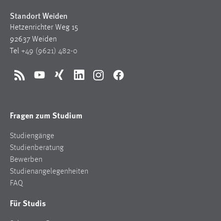
Standort Weiden
Hetzenrichter Weg 15
92637 Weiden
Tel
+49 (9621) 482-0
RSS
YouTube
Xing
LinkedIn
Instagram
Facebook
Fragen zum Studium
Studiengänge
Studienberatung
Bewerben
Studienangelegenheiten
FAQ
Für Studis