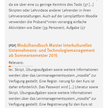
da sie über eine zu geringe Kenntnis des Tools (37 [...]
Skripten oder Lehrvideos anderer Lehrender in ihren
Lehrveranstaltungen. Auch auf der Lernplattform
Moodle
verwenden die Proband*innen vorrangig einfache
Aktivitäten wie Datei (39 Personen), Aufgabe (27
Modulhandbuch Master Interkulturelles
[PDF]
Unternehmens- und Technologiemanagement
ab Sommersemester 2015
Relevanz:
ler. Skript, Übungsaufgaben sowie weitere Informationen
werden über das Lernmanagementsystem „
moodle
“ zur
Verfügung gestellt. Eine Regist- rierung für den Kurs ist
daher erforderlich. Das Passwort wird [...] Literatur sowie
Skript, Übungsaufgaben sowie weitere Informationen
werden über das Lernmanagementsystem „
moodle
“ zur
Verfügung gestellt. Eine Registrierung für den Kurs ist