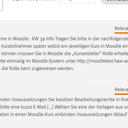
Releva
hme in
Moodle
: KW 39 Info Tragen Sie bitte in der nachfolgend
.] Kursteilnehmer später selbst am jeweiligen Kurs in
Moodle
ei
zu können müssen Sie in
Moodle
die „Kursersteller“-Rolle erhal
itte einmalig im
Moodle
-System unter http://moodletest.haw-a
 die Rolle kann zugewiesen werden.
Releva
inden Voraussetzungen Sie besitzen Bearbeitungsrechte in Ih
e bitte eine kurze E-Mail [...] Wählen Sie eine der Vorlagen aus 
ation in einen
Moodle
-Kurs einbinden Voraussetzungen Ablauf