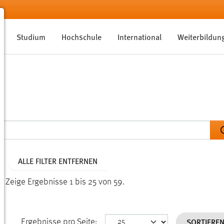
Studium
Hochschule
International
Weiterbildun
ALLE FILTER ENTFERNEN
n.
Zeige Ergebnisse 1 bis 25 von 59.
SORTIERE
Ergebnisse pro Seite: