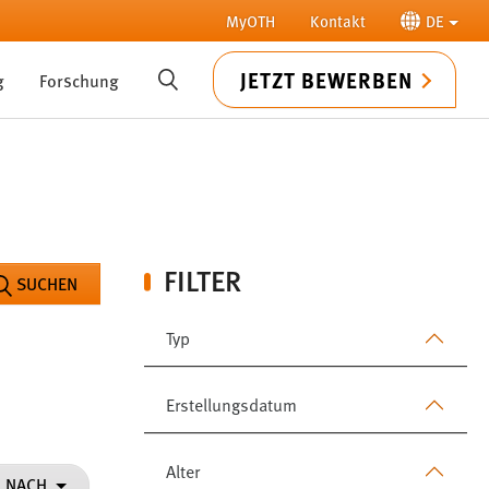
MyOTH
Kontakt
DE
JETZT BEWERBEN
g
Forschung
SUCHE
FILTER
SUCHEN
Typ
Erstellungsdatum
Alter
N NACH