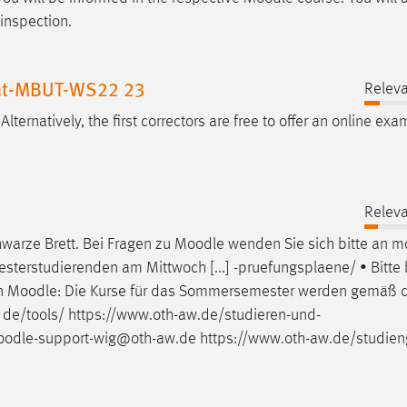
inspection.
tat-MBUT-WS22 23
Releva
. Alternatively, the first correctors are free to offer an online ex
Releva
warze Brett. Bei Fragen zu
Moodle
wenden Sie sich bitte an
m
sterstudierenden am Mittwoch [...] -pruefungsplaene/ • Bitte
in
Moodle
: Die Kurse für das Sommersemester werden gemäß 
] de/tools/ https://www.oth-aw.de/studieren-und-
oodle
-support-wig@oth-aw.de https://www.oth-aw.de/studie