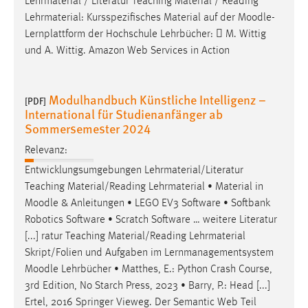
Lehrmaterial / Literatur Teaching Material / Reading
Lehrmaterial: Kursspezifisches Material auf der
Moodle
-
Lernplattform der Hochschule Lehrbücher:  M. Wittig
und A. Wittig. Amazon Web Services in Action
Modulhandbuch Künstliche Intelligenz –
[PDF]
International für Studienanfänger ab
Sommersemester 2024
Relevanz:
Entwicklungsumgebungen Lehrmaterial/Literatur
Teaching Material/Reading Lehrmaterial • Material in
Moodle
& Anleitungen • LEGO EV3 Software • Softbank
Robotics Software • Scratch Software … weitere Literatur
[...] ratur Teaching Material/Reading Lehrmaterial
Skript/Folien und Aufgaben im Lernmanagementsystem
Moodle
Lehrbücher • Matthes, E.: Python Crash Course,
3rd Edition, No Starch Press, 2023 • Barry, P.: Head [...]
Ertel, 2016 Springer Vieweg. Der Semantic Web Teil