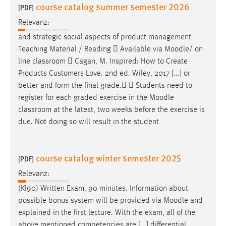
course catalog summer semester 2026
[PDF]
Relevanz:
and strategic social aspects of product management
Teaching Material / Reading  Available via
Moodle
/ on
line classroom  Cagan, M. Inspired: How to Create
Products Customers Love. 2nd ed. Wiley, 2017 [...] or
better and form the final grade.  Students need to
register for each graded exercise in the
Moodle
classroom at the latest, two weeks before the exercise is
due. Not doing so will result in the student
course catalog winter semester 2025
[PDF]
Relevanz:
(Kl90) Written Exam, 90 minutes. Information about
possible bonus system will be provided via
Moodle
and
explained in the first lecture. With the exam, all of the
above mentioned competencies are [...] differential