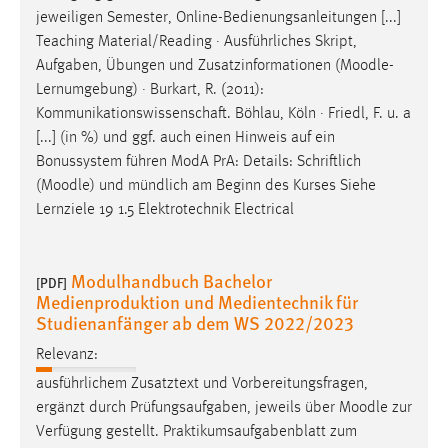
jeweiligen Semester, Online-Bedienungsanleitungen [...]
Teaching Material/Reading · Ausführliches Skript,
Aufgaben, Übungen und Zusatzinformationen (
Moodle
-
Lernumgebung) · Burkart, R. (2011):
Kommunikationswissenschaft. Böhlau, Köln · Friedl, F. u. a
[...] (in %) und ggf. auch einen Hinweis auf ein
Bonussystem führen ModA PrA: Details: Schriftlich
(
Moodle
) und mündlich am Beginn des Kurses Siehe
Lernziele 19 1.5 Elektrotechnik Electrical
Modulhandbuch Bachelor
[PDF]
Medienproduktion und Medientechnik für
Studienanfänger ab dem WS 2022/2023
Relevanz:
ausführlichem Zusatztext und Vorbereitungsfragen,
ergänzt durch Prüfungsaufgaben, jeweils über
Moodle
zur
Verfügung gestellt. Praktikumsaufgabenblatt zum