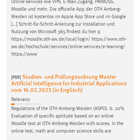
Online-Services wie VPN, E-Mail-Zugang, PRIMUSS,
Moodle
und mehr. Die offizielle App der OTH Amberg-
Weiden ist kostenlos im Apple App Store und im Google
[...] Schritt-für-Schritt-Anleitung zur Installation und
Nutzung von Microsoft 365 findest du hier 9
https://
moodle
.oth-aw.de/local/login/ https://www.oth-
aw.de/hochschule/services/online-services/e-learning/
https://www
Studien- und Prüfungsordnung Master
[PDF]
Artificial Intelligence for Industrial Applications
vom 16.02.2023 (in Englisch)
Relevanz:
Regulations of the OTH Amberg-Weiden (ASPO). b. 20%
Evaluation of specific aptitude based on an online
Moodle
test at OTH Amberg-Weiden with scores. In the
online test, math and computer science skills are