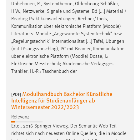
Unbehauen, R., Systemtheorie, Oldenbourg Schüßler,
H.W., Netzwerke, Signale und Systeme, Bd [...] Material /
Reading Praktikumsanleitungen, Rechner/Tools,
Kommunikation über elektronische Plattform (
Moodle
)
Literatur: s. Module „Angewandte Systemtechnik“ bzw.
„Regelungstechnik“ Internationalität [...] Tafel, Übungen
(mit Lösungsvorschlag), PC mit Beamer, Kommunikation
über elektronische Plattform (
Moodle
) Dosse, J.:
Elektrische Messtechnik; Akademische Verlagsges.
Tränkler, H.-R.: Taschenbuch der
Modulhandbuch Bachelor Künstliche
[PDF]
Intelligenz für Studienanfänger ab
Wintersemester 2022/2023
Relevanz:
Ertel, 2016 Springer Vieweg. Der Semantic Web Teil
richtet sich nach neuesten Online Quellen, die in
Moodle