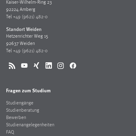
Kaiser-Wilhelm-Ring 23
92224 Amberg
Tel
+49 (9621) 482-0
Standort Weiden
Hetzenrichter Weg 15
92637 Weiden
Tel
+49 (9621) 482-0
RSS
YouTube
Xing
LinkedIn
Instagram
Facebook
Fragen zum Studium
Studiengänge
Studienberatung
Bewerben
Studienangelegenheiten
FAQ