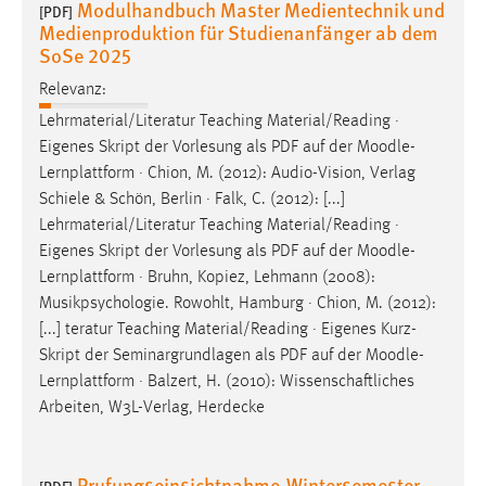
Modulhandbuch Master Medientechnik und
[PDF]
Medienproduktion für Studienanfänger ab dem
SoSe 2025
Relevanz:
Lehrmaterial/Literatur Teaching Material/Reading ·
Eigenes Skript der Vorlesung als PDF auf der
Moodle
-
Lernplattform · Chion, M. (2012): Audio-Vision, Verlag
Schiele & Schön, Berlin · Falk, C. (2012): [...]
Lehrmaterial/Literatur Teaching Material/Reading ·
Eigenes Skript der Vorlesung als PDF auf der
Moodle
-
Lernplattform · Bruhn, Kopiez, Lehmann (2008):
Musikpsychologie. Rowohlt, Hamburg · Chion, M. (2012):
[...] teratur Teaching Material/Reading · Eigenes Kurz-
Skript der Seminargrundlagen als PDF auf der
Moodle
-
Lernplattform · Balzert, H. (2010): Wissenschaftliches
Arbeiten, W3L-Verlag, Herdecke
Prufungseinsichtnahme-Wintersemester-