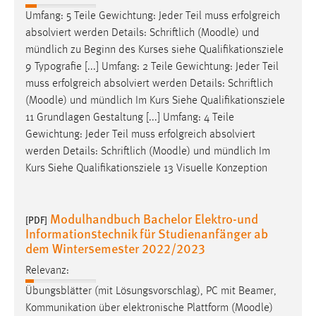
Umfang: 5 Teile Gewichtung: Jeder Teil muss erfolgreich
absolviert werden Details: Schriftlich (
Moodle
) und
mündlich zu Beginn des Kurses siehe Qualifikationsziele
9 Typografie [...] Umfang: 2 Teile Gewichtung: Jeder Teil
muss erfolgreich absolviert werden Details: Schriftlich
(
Moodle
) und mündlich Im Kurs Siehe Qualifikationsziele
11 Grundlagen Gestaltung [...] Umfang: 4 Teile
Gewichtung: Jeder Teil muss erfolgreich absolviert
werden Details: Schriftlich (
Moodle
) und mündlich Im
Kurs Siehe Qualifikationsziele 13 Visuelle Konzeption
Modulhandbuch Bachelor Elektro-und
[PDF]
Informationstechnik für Studienanfänger ab
dem Wintersemester 2022/2023
Relevanz:
Übungsblätter (mit Lösungsvorschlag), PC mit Beamer,
Kommunikation über elektronische Plattform (
Moodle
)