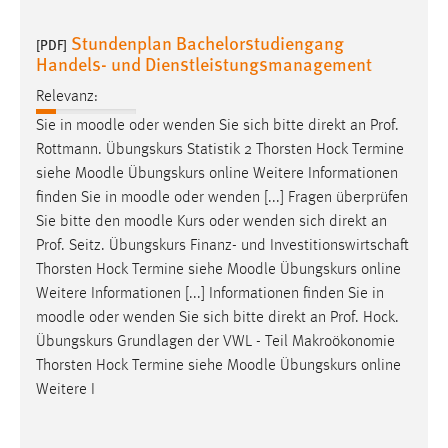
Stundenplan Bachelorstudiengang
[PDF]
Handels- und Dienstleistungsmanagement
Relevanz:
Sie in
moodle
oder wenden Sie sich bitte direkt an Prof.
Rottmann. Übungskurs Statistik 2 Thorsten Hock Termine
siehe
Moodle
Übungskurs online Weitere Informationen
finden Sie in
moodle
oder wenden [...] Fragen überprüfen
Sie bitte den
moodle
Kurs oder wenden sich direkt an
Prof. Seitz. Übungskurs Finanz- und Investitionswirtschaft
Thorsten Hock Termine siehe
Moodle
Übungskurs online
Weitere Informationen [...] Informationen finden Sie in
moodle
oder wenden Sie sich bitte direkt an Prof. Hock.
Übungskurs Grundlagen der VWL - Teil Makroökonomie
Thorsten Hock Termine siehe
Moodle
Übungskurs online
Weitere I