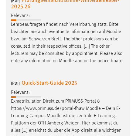
[PDF]
2025 26
Relevanz:
Lehrbeauftragten findet nach Vereinbarung statt. Bitte
beachten Sie auch eventuelle Informationen auf
Moodle
bzw. am Schwarzen Brett. The other professors can be
consulted in their respective offices. [...] The other
lecturers may be consulted by appointment. Please also
note any information on
Moodle
and on the notice board.
Quick-Start-Guide 2025
[PDF]
Relevanz:
Exmatrikulation Direkt zum PRIMUSS-Portal 8
https://www.primuss.de/portal-fhaw
Moodle
– Dein E-
Learning-Campus
Moodle
ist die zentrale E-Learning-
Plattform der OTH Amberg-Weiden. Hier bekommst du
alles [...] erreichst du über die App direkt alle wichtigen