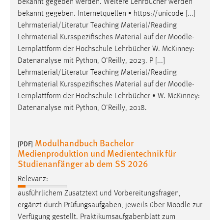
bekannt gegeben werden. Weitere Lehrbücher werden
bekannt gegeben. Internetquellen • https://unicode [...]
Lehrmaterial/Literatur Teaching Material/Reading
Lehrmaterial Kursspezifisches Material auf der
Moodle
-
Lernplattform der Hochschule Lehrbücher W. McKinney:
Datenanalyse mit Python, O'Reilly, 2023. P [...]
Lehrmaterial/Literatur Teaching Material/Reading
Lehrmaterial Kursspezifisches Material auf der
Moodle
-
Lernplattform der Hochschule Lehrbücher • W. McKinney:
Datenanalyse mit Python, O'Reilly, 2018.
Modulhandbuch Bachelor
[PDF]
Medienproduktion und Medientechnik für
Studienanfänger ab dem SS 2026
Relevanz:
ausführlichem Zusatztext und Vorbereitungsfragen,
ergänzt durch Prüfungsaufgaben, jeweils über
Moodle
zur
Verfügung gestellt. Praktikumsaufgabenblatt zum