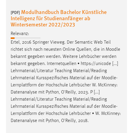
Modulhandbuch Bachelor Künstliche
[PDF]
Intelligenz für Studienanfänger ab
Wintersemester 2022/2023
Relevanz:
Ertel, 2016 Springer Vieweg. Der Semantic Web Teil
richtet sich nach neuesten Online Quellen, die in
Moodle
bekannt gegeben werden. Weitere Lehrbücher werden
bekannt gegeben. Internetquellen • https://unicode [...]
Lehrmaterial/Literatur Teaching Material/Reading
Lehrmaterial Kursspezifisches Material auf der
Moodle
-
Lernplattform der Hochschule Lehrbücher W. McKinney:
Datenanalyse mit Python, O'Reilly, 2023. P [...]
Lehrmaterial/Literatur Teaching Material/Reading
Lehrmaterial Kursspezifisches Material auf der
Moodle
-
Lernplattform der Hochschule Lehrbücher • W. McKinney:
Datenanalyse mit Python, O'Reilly, 2018.