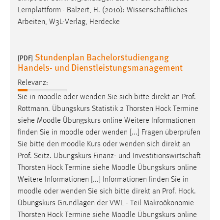
Lernplattform · Balzert, H. (2010): Wissenschaftliches
Arbeiten, W3L-Verlag, Herdecke
Stundenplan Bachelorstudiengang
[PDF]
Handels- und Dienstleistungsmanagement
Relevanz:
Sie in
moodle
oder wenden Sie sich bitte direkt an Prof.
Rottmann. Übungskurs Statistik 2 Thorsten Hock Termine
siehe
Moodle
Übungskurs online Weitere Informationen
finden Sie in
moodle
oder wenden [...] Fragen überprüfen
Sie bitte den
moodle
Kurs oder wenden sich direkt an
Prof. Seitz. Übungskurs Finanz- und Investitionswirtschaft
Thorsten Hock Termine siehe
Moodle
Übungskurs online
Weitere Informationen [...] Informationen finden Sie in
moodle
oder wenden Sie sich bitte direkt an Prof. Hock.
Übungskurs Grundlagen der VWL - Teil Makroökonomie
Thorsten Hock Termine siehe
Moodle
Übungskurs online