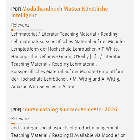
Modulhandbuch Master Künstliche
[PDF]
Intelligenz
Relevanz:
Lehrmaterial / Literatur Teaching Material / Reading
Lehrmaterial: Kursspezifisches Material auf der
Moodle
-
Lernplattform der Hochschule Lehrbücher: • T. White:
Hadoop: The Definitive Guide, O‘Reilly [...] l / Literatur
Teaching Material / Reading Lehrmaterial:
Kursspezifisches Material auf der
Moodle
-Lernplattform
der Hochschule Lehrbücher: • M. Wittig und A. Wittig.
Amazon Web Services in Action
course catalog summer semester 2026
[PDF]
Relevanz:
and strategic social aspects of product management
Teaching Material / Reading  Available via
Moodle
/ on