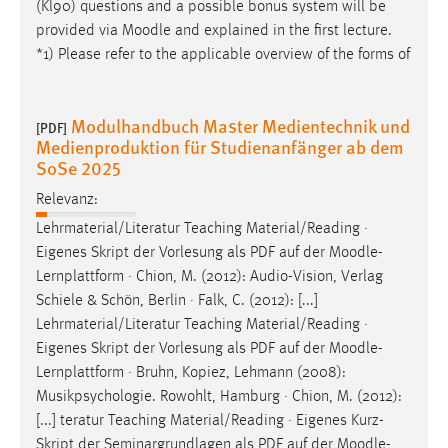
(Kl90) questions and a possible bonus system will be
provided via
Moodle
and explained in the first lecture.
*1) Please refer to the applicable overview of the forms of
Modulhandbuch Master Medientechnik und
[PDF]
Medienproduktion für Studienanfänger ab dem
SoSe 2025
Relevanz:
Lehrmaterial/Literatur Teaching Material/Reading ·
Eigenes Skript der Vorlesung als PDF auf der
Moodle
-
Lernplattform · Chion, M. (2012): Audio-Vision, Verlag
Schiele & Schön, Berlin · Falk, C. (2012): [...]
Lehrmaterial/Literatur Teaching Material/Reading ·
Eigenes Skript der Vorlesung als PDF auf der
Moodle
-
Lernplattform · Bruhn, Kopiez, Lehmann (2008):
Musikpsychologie. Rowohlt, Hamburg · Chion, M. (2012):
[...] teratur Teaching Material/Reading · Eigenes Kurz-
Skript der Seminargrundlagen als PDF auf der
Moodle
-