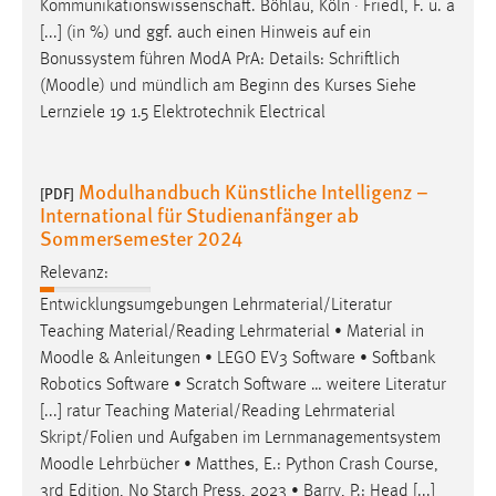
Kommunikationswissenschaft. Böhlau, Köln · Friedl, F. u. a
[...] (in %) und ggf. auch einen Hinweis auf ein
Bonussystem führen ModA PrA: Details: Schriftlich
(
Moodle
) und mündlich am Beginn des Kurses Siehe
Lernziele 19 1.5 Elektrotechnik Electrical
Modulhandbuch Künstliche Intelligenz –
[PDF]
International für Studienanfänger ab
Sommersemester 2024
Relevanz:
Entwicklungsumgebungen Lehrmaterial/Literatur
Teaching Material/Reading Lehrmaterial • Material in
Moodle
& Anleitungen • LEGO EV3 Software • Softbank
Robotics Software • Scratch Software … weitere Literatur
[...] ratur Teaching Material/Reading Lehrmaterial
Skript/Folien und Aufgaben im Lernmanagementsystem
Moodle
Lehrbücher • Matthes, E.: Python Crash Course,
3rd Edition, No Starch Press, 2023 • Barry, P.: Head [...]