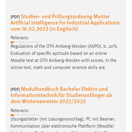
Studien- und Prüfungsordnung Master
[PDF]
Artificial Intelligence for Industrial Applications
vom 16.02.2023 (in Englisch)
Relevanz:
Regulations of the OTH Amberg-Weiden (ASPO). b. 20%
Evaluation of specific aptitude based on an online
Moodle
test at OTH Amberg-Weiden with scores. In the
online test, math and computer science skills are
Modulhandbuch Bachelor Elektro-und
[PDF]
Informationstechnik für Studienanfänger ab
dem Wintersemester 2022/2023
Relevanz:
Übungsblätter (mit Lösungsvorschlag), PC mit Beamer,
Kommunikation über elektronische Plattform (
Moodle
)