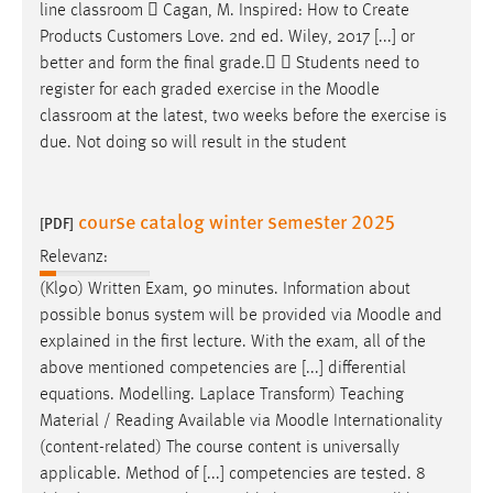
line classroom  Cagan, M. Inspired: How to Create
Products Customers Love. 2nd ed. Wiley, 2017 [...] or
better and form the final grade.  Students need to
register for each graded exercise in the
Moodle
classroom at the latest, two weeks before the exercise is
due. Not doing so will result in the student
course catalog winter semester 2025
[PDF]
Relevanz:
(Kl90) Written Exam, 90 minutes. Information about
possible bonus system will be provided via
Moodle
and
explained in the first lecture. With the exam, all of the
above mentioned competencies are [...] differential
equations. Modelling. Laplace Transform) Teaching
Material / Reading Available via
Moodle
Internationality
(content-related) The course content is universally
applicable. Method of [...] competencies are tested. 8