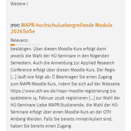
Weitere I
MAPR-hochschuluebergreifende Module
[PDF]
2026SoSe
Relevanz:
bestätigen. Über diesen
Moodle
-Kurs erfolgt dann
jeweils die Wahl der HÜ-Seminare in den folgenden
Semestern. Auch die Anmeldung zur Applied Research
Conference erfolgt über diesen
Moodle
-Kurs. Der Regis
[...] läuft wie folgt ab:  Beantragen Sie einen Zugang
zum MAPR-
Moodle
-Kurs, indem Sie sich auf der Webseite
https://www.oth-aw.de/mapr-
moodle
-registrierung bis
spätestens 15. Februar 2026 registrieren [...] zur Wahl der
HÜ-Seminare Liebe MAPR-Studierende, die Wahl der HÜ-
Seminare erfolgt über einen
Moodle
-Kurs an der OTH
Amberg-Weiden. Falls Sie bereits immatrikuliert sind,
haben Sie bereits einen Zugang