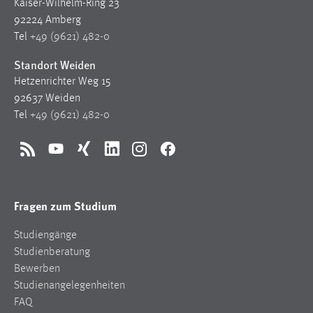
Kaiser-Wilhelm-Ring 23
92224 Amberg
Tel
+49 (9621) 482-0
Standort Weiden
Hetzenrichter Weg 15
92637 Weiden
Tel
+49 (9621) 482-0
RSS
YouTube
Xing
LinkedIn
Instagram
Facebook
Fragen zum Studium
Studiengänge
Studienberatung
Bewerben
Studienangelegenheiten
FAQ