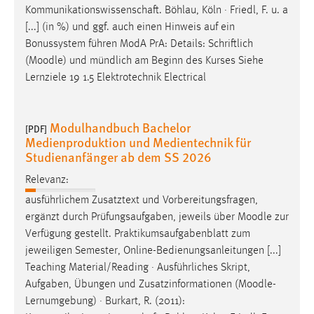
Kommunikationswissenschaft. Böhlau, Köln · Friedl, F. u. a
[...] (in %) und ggf. auch einen Hinweis auf ein
Bonussystem führen ModA PrA: Details: Schriftlich
(
Moodle
) und mündlich am Beginn des Kurses Siehe
Lernziele 19 1.5 Elektrotechnik Electrical
Modulhandbuch Bachelor
[PDF]
Medienproduktion und Medientechnik für
Studienanfänger ab dem SS 2026
Relevanz:
ausführlichem Zusatztext und Vorbereitungsfragen,
ergänzt durch Prüfungsaufgaben, jeweils über
Moodle
zur
Verfügung gestellt. Praktikumsaufgabenblatt zum
jeweiligen Semester, Online-Bedienungsanleitungen [...]
Teaching Material/Reading · Ausführliches Skript,
Aufgaben, Übungen und Zusatzinformationen (
Moodle
-
Lernumgebung) · Burkart, R. (2011):