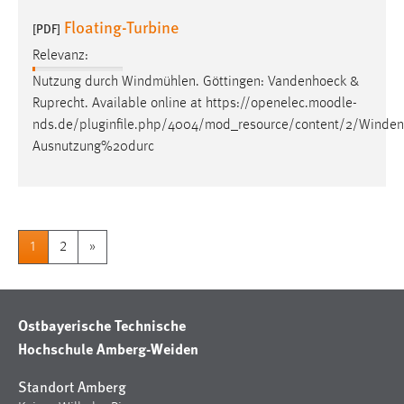
Floating-Turbine
[PDF]
Relevanz:
Nutzung durch Windmühlen. Göttingen: Vandenhoeck &
Ruprecht. Available online at https://openelec.
moodle
-
nds.de/pluginfile.php/4004/mod_resource/content/2/Wind
Ausnutzung%20durc
1
2
»
Ostbayerische Technische
Hochschule Amberg-Weiden
Standort Amberg