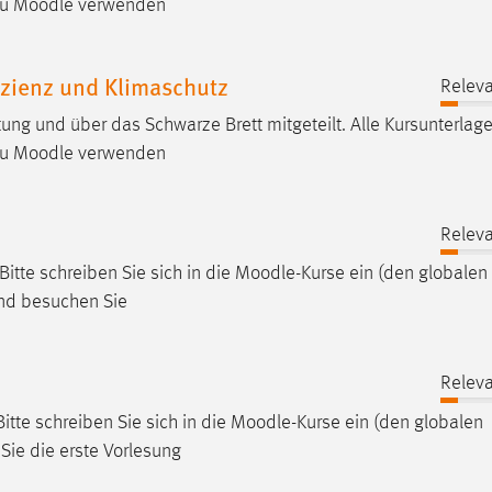
zu
Moodle
verwenden
izienz und Klimaschutz
Releva
ung und über das Schwarze Brett mitgeteilt. Alle Kursunterlag
zu
Moodle
verwenden
Releva
itte schreiben Sie sich in die
Moodle
-Kurse ein (den globalen
und besuchen Sie
Releva
itte schreiben Sie sich in die
Moodle
-Kurse ein (den globalen
Sie die erste Vorlesung