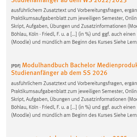
ausführlichem Zusatztext und Vorbereitungsfragen, ergä
Praktikumsaufgabenblatt zum jeweiligen Semester, Online
Skript, Aufgaben, Übungen und Zusatzinformationen (
Mo
Böhlau, Köln · Friedl, F. u. a [...] (in %) und ggf. auch ei
(
Moodle
) und mündlich am Beginn des Kurses Siehe Lernzie
Modulhandbuch Bachelor Medienprodukt
[PDF]
Studienanfänger ab dem SS 2026
ausführlichem Zusatztext und Vorbereitungsfragen, ergä
Praktikumsaufgabenblatt zum jeweiligen Semester, Online
Skript, Aufgaben, Übungen und Zusatzinformationen (
Mo
Böhlau, Köln · Friedl, F. u. a [...] (in %) und ggf. auch ei
(
Moodle
) und mündlich am Beginn des Kurses Siehe Lernzie