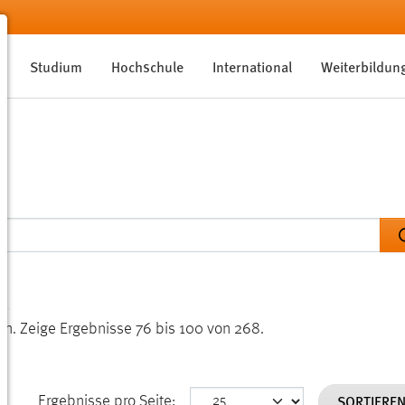
Studium
Hochschule
International
Weiterbildun
en.
Zeige Ergebnisse 76 bis 100 von 268.
SORTIERE
Ergebnisse pro Seite: