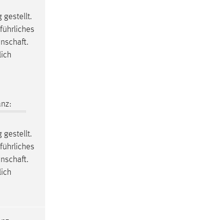
 gestellt.
führliches
nschaft.
lich
nz:
 gestellt.
führliches
nschaft.
lich