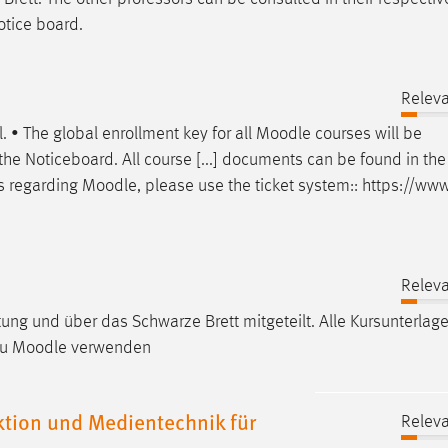
otice board.
Releva
l. • The global enrollment key for all
Moodle
courses will be
he Noticeboard. All course [...] documents can be found in the
ns regarding
Moodle
, please use the ticket system:: https://www
Releva
ung und über das Schwarze Brett mitgeteilt. Alle Kursunterlag
zu
Moodle
verwenden
ion und Medientechnik für
Releva