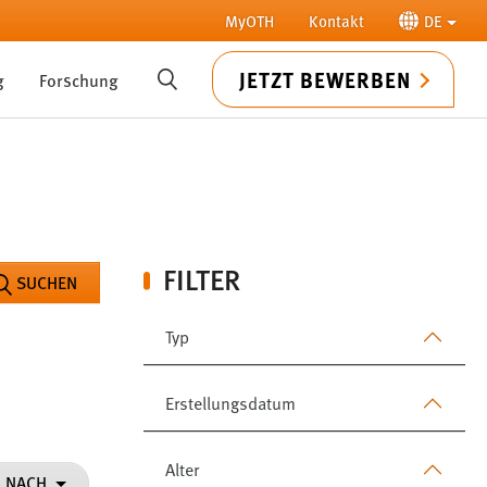
MyOTH
Kontakt
DE
JETZT BEWERBEN
g
Forschung
SUCHE
FILTER
SUCHEN
Typ
Erstellungsdatum
Alter
N NACH