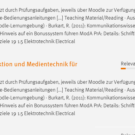
nzt durch Prüfungsaufgaben, jeweils über
Moodle
zur Verfügung
-Bedienungsanleitungen [...] Teaching Material/Reading · Aus
odle
-Lernumgebung) · Burkart, R. (2011): Kommunikationswisse
nen Hinweis auf ein Bonussystem führen ModA PrA: Details: Schrift
le 19 1.5 Elektrotechnik Electrical
ion und Medientechnik für
Releva
nzt durch Prüfungsaufgaben, jeweils über
Moodle
zur Verfügung
-Bedienungsanleitungen [...] Teaching Material/Reading · Aus
odle
-Lernumgebung) · Burkart, R. (2011): Kommunikationswisse
nen Hinweis auf ein Bonussystem führen ModA PrA: Details: Schrift
le 19 1.5 Elektrotechnik Electrical