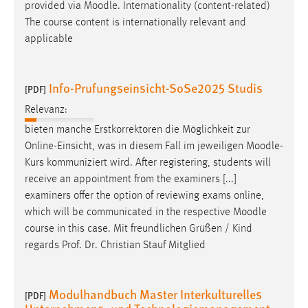
provided via
Moodle
. Internationality (content-related)
The course content is internationally relevant and
applicable
Info-Prufungseinsicht-SoSe2025 Studis
[PDF]
Relevanz:
bieten manche Erstkorrektoren die Möglichkeit zur
Online-Einsicht, was in diesem Fall im jeweiligen
Moodle
-
Kurs kommuniziert wird. After registering, students will
receive an appointment from the examiners [...]
examiners offer the option of reviewing exams online,
which will be communicated in the respective
Moodle
course in this case. Mit freundlichen Grüßen / Kind
regards Prof. Dr. Christian Stauf Mitglied
Modulhandbuch Master Interkulturelles
[PDF]