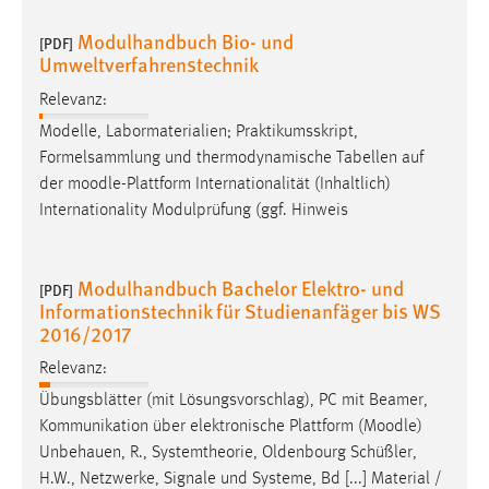
Modulhandbuch Bio- und
[PDF]
Umweltverfahrenstechnik
Relevanz:
Modelle, Labormaterialien; Praktikumsskript,
Formelsammlung und thermodynamische Tabellen auf
der
moodle
-Plattform Internationalität (Inhaltlich)
Internationality Modulprüfung (ggf. Hinweis
Modulhandbuch Bachelor Elektro- und
[PDF]
Informationstechnik für Studienanfäger bis WS
2016/2017
Relevanz:
Übungsblätter (mit Lösungsvorschlag), PC mit Beamer,
Kommunikation über elektronische Plattform (
Moodle
)
Unbehauen, R., Systemtheorie, Oldenbourg Schüßler,
H.W., Netzwerke, Signale und Systeme, Bd [...] Material /