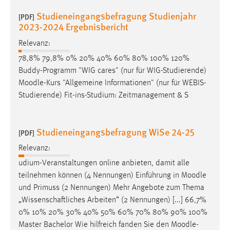
Studieneingangsbefragung Studienjahr
[PDF]
2023-2024 Ergebnisbericht
Relevanz:
78,8% 79,8% 0% 20% 40% 60% 80% 100% 120%
Buddy-Programm "WIG cares" (nur für WIG-Studierende)
Moodle
-Kurs "Allgemeine Informationen" (nur für WEBIS-
Studierende) Fit-ins-Studium: Zeitmanagement & S
Studieneingangsbefragung WiSe 24-25
[PDF]
Relevanz:
udium-Veranstaltungen online anbieten, damit alle
teilnehmen können (4 Nennungen) Einführung in
Moodle
und Primuss (2 Nennungen) Mehr Angebote zum Thema
„Wissenschaftliches Arbeiten“ (2 Nennungen) [...] 66,7%
0% 10% 20% 30% 40% 50% 60% 70% 80% 90% 100%
Master Bachelor Wie hilfreich fanden Sie den
Moodle
-