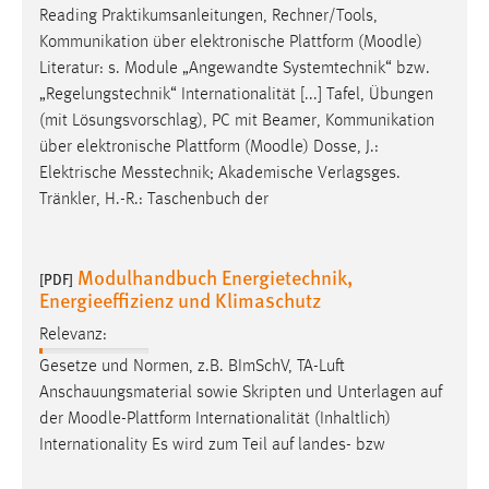
Reading Praktikumsanleitungen, Rechner/Tools,
Kommunikation über elektronische Plattform (
Moodle
)
Literatur: s. Module „Angewandte Systemtechnik“ bzw.
„Regelungstechnik“ Internationalität [...] Tafel, Übungen
(mit Lösungsvorschlag), PC mit Beamer, Kommunikation
über elektronische Plattform (
Moodle
) Dosse, J.:
Elektrische Messtechnik; Akademische Verlagsges.
Tränkler, H.-R.: Taschenbuch der
Modulhandbuch Energietechnik,
[PDF]
Energieeffizienz und Klimaschutz
Relevanz:
Gesetze und Normen, z.B. BImSchV, TA-Luft
Anschauungsmaterial sowie Skripten und Unterlagen auf
der
Moodle
-Plattform Internationalität (Inhaltlich)
Internationality Es wird zum Teil auf landes- bzw