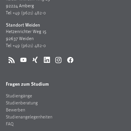
92224 Amberg
Tel
+49 (9621) 482-0
Standort Weiden
Hetzenrichter Weg 15
92637 Weiden
Tel
+49 (9621) 482-0
RSS
YouTube
Xing
LinkedIn
Instagram
Facebook
Fragen zum Studium
Studiengänge
Studienberatung
Bewerben
Studienangelegenheiten
FAQ