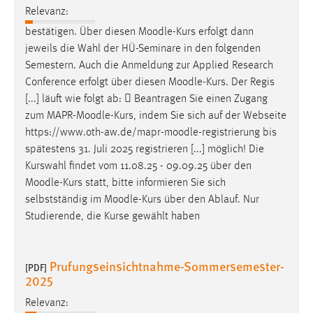
Relevanz:
bestätigen. Über diesen
Moodle
-Kurs erfolgt dann
jeweils die Wahl der HÜ-Seminare in den folgenden
Semestern. Auch die Anmeldung zur Applied Research
Conference erfolgt über diesen
Moodle
-Kurs. Der Regis
[...] läuft wie folgt ab:  Beantragen Sie einen Zugang
zum MAPR-
Moodle
-Kurs, indem Sie sich auf der Webseite
https://www.oth-aw.de/mapr-
moodle
-registrierung bis
spätestens 31. Juli 2025 registrieren [...] möglich! Die
Kurswahl findet vom 11.08.25 - 09.09.25 über den
Moodle
-Kurs statt, bitte informieren Sie sich
selbstständig im
Moodle
-Kurs über den Ablauf. Nur
Studierende, die Kurse gewählt haben
Prufungseinsichtnahme-Sommersemester-
[PDF]
2025
Relevanz: