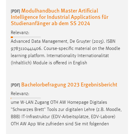
Modulhandbuch Master Artificial
[PDF]
Intelligence for Industrial Applications für
Studienanfänger ab dem SS 2024
Relevanz:
Advanced Data Management, De Gruyter (2015). ISBN
9783110441406. Course-specific material on the
Moodle
learning platform. Internationality Internationalität
(Inhaltlich) Module is offered in English
Bachelorbefragung 2023 Ergebnisbericht
[PDF]
Relevanz:
ume W-LAN Zugang OTH AW Homepage Digitales
"Schwarzes Brett" Tools zur digitalen Lehre (z.B.
Moodle
,
BBB) IT-Infrastruktur (EDV-Arbeitsplätze, EDV-Labore)
OTH AW App Wie zufrieden sind Sie mit folgenden