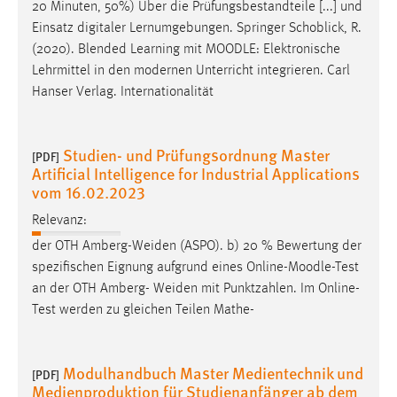
20 Minuten, 50%) Über die Prüfungsbestandteile [...] und
Einsatz digitaler Lernumgebungen. Springer Schoblick, R.
(2020). Blended Learning mit
MOODLE
: Elektronische
Lehrmittel in den modernen Unterricht integrieren. Carl
Hanser Verlag. Internationalität
Studien- und Prüfungsordnung Master
[PDF]
Artificial Intelligence for Industrial Applications
vom 16.02.2023
Relevanz:
der OTH Amberg-Weiden (ASPO). b) 20 % Bewertung der
spezifischen Eignung aufgrund eines Online-
Moodle
-Test
an der OTH Amberg- Weiden mit Punktzahlen. Im Online-
Test werden zu gleichen Teilen Mathe-
Modulhandbuch Master Medientechnik und
[PDF]
Medienproduktion für Studienanfänger ab dem