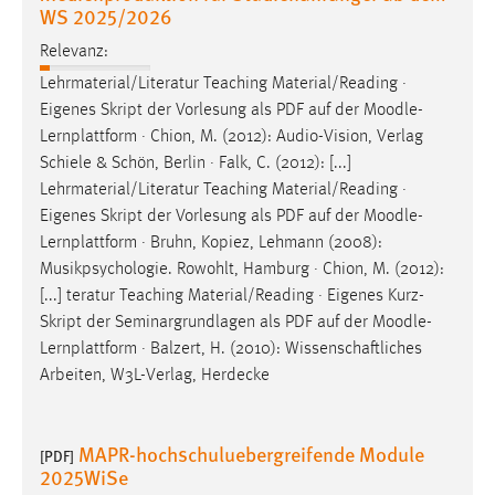
WS 2025/2026
Relevanz:
Lehrmaterial/Literatur Teaching Material/Reading ·
Eigenes Skript der Vorlesung als PDF auf der
Moodle
-
Lernplattform · Chion, M. (2012): Audio-Vision, Verlag
Schiele & Schön, Berlin · Falk, C. (2012): [...]
Lehrmaterial/Literatur Teaching Material/Reading ·
Eigenes Skript der Vorlesung als PDF auf der
Moodle
-
Lernplattform · Bruhn, Kopiez, Lehmann (2008):
Musikpsychologie. Rowohlt, Hamburg · Chion, M. (2012):
[...] teratur Teaching Material/Reading · Eigenes Kurz-
Skript der Seminargrundlagen als PDF auf der
Moodle
-
Lernplattform · Balzert, H. (2010): Wissenschaftliches
Arbeiten, W3L-Verlag, Herdecke
MAPR-hochschuluebergreifende Module
[PDF]
2025WiSe