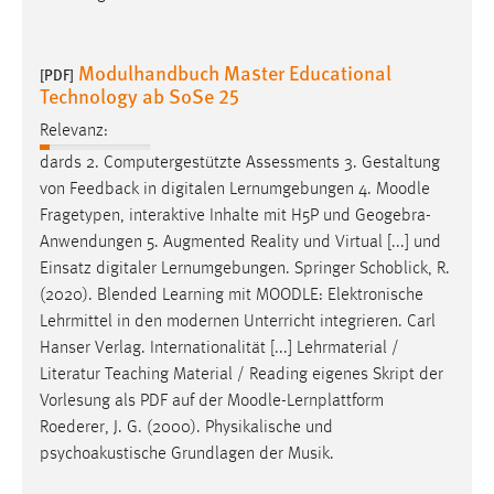
Modulhandbuch Master Educational
[PDF]
Technology ab SoSe 25
Relevanz:
dards 2. Computergestützte Assessments 3. Gestaltung
von Feedback in digitalen Lernumgebungen 4.
Moodle
Fragetypen, interaktive Inhalte mit H5P und Geogebra-
Anwendungen 5. Augmented Reality und Virtual [...] und
Einsatz digitaler Lernumgebungen. Springer Schoblick, R.
(2020). Blended Learning mit
MOODLE
: Elektronische
Lehrmittel in den modernen Unterricht integrieren. Carl
Hanser Verlag. Internationalität [...] Lehrmaterial /
Literatur Teaching Material / Reading eigenes Skript der
Vorlesung als PDF auf der
Moodle
-Lernplattform
Roederer, J. G. (2000). Physikalische und
psychoakustische Grundlagen der Musik.