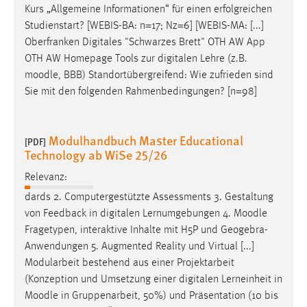
Kurs „Allgemeine Informationen“ für einen erfolgreichen
Studienstart? [WEBIS-BA: n=17; Nz=6] [WEBIS-MA: [...]
Oberfranken Digitales "Schwarzes Brett" OTH AW App
OTH AW Homepage Tools zur digitalen Lehre (z.B.
moodle
, BBB) Standortübergreifend: Wie zufrieden sind
Sie mit den folgenden Rahmenbedingungen? [n=98]
Modulhandbuch Master Educational
[PDF]
Technology ab WiSe 25/26
Relevanz:
dards 2. Computergestützte Assessments 3. Gestaltung
von Feedback in digitalen Lernumgebungen 4.
Moodle
Fragetypen, interaktive Inhalte mit H5P und Geogebra-
Anwendungen 5. Augmented Reality und Virtual [...]
Modularbeit bestehend aus einer Projektarbeit
(Konzeption und Umsetzung einer digitalen Lerneinheit in
Moodle
in Gruppenarbeit, 50%) und Präsentation (10 bis