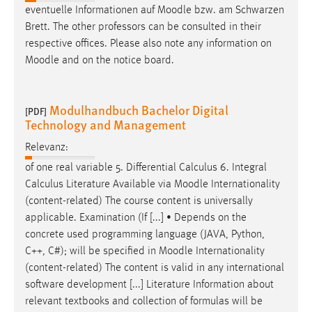
eventuelle Informationen auf
Moodle
bzw. am Schwarzen
Brett. The other professors can be consulted in their
respective offices. Please also note any information on
Moodle
and on the notice board.
Modulhandbuch Bachelor Digital
[PDF]
Technology and Management
Relevanz:
of one real variable 5. Differential Calculus 6. Integral
Calculus Literature Available via
Moodle
Internationality
(content-related) The course content is universally
applicable. Examination (If [...] • Depends on the
concrete used programming language (JAVA, Python,
C++, C#); will be specified in
Moodle
Internationality
(content-related) The content is valid in any international
software development [...] Literature Information about
relevant textbooks and collection of formulas will be