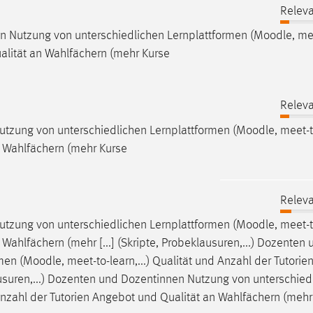
Releva
 Nutzung von unterschiedlichen Lernplattformen (
Moodle
, me
ualität an Wahlfächern (mehr Kurse
Releva
utzung von unterschiedlichen Lernplattformen (
Moodle
, meet-t
n Wahlfächern (mehr Kurse
Releva
utzung von unterschiedlichen Lernplattformen (
Moodle
, meet-t
Wahlfächern (mehr [...] (Skripte, Probeklausuren,...) Dozenten 
men (
Moodle
, meet-to-learn,...) Qualität und Anzahl der Tutori
lausuren,...) Dozenten und Dozentinnen Nutzung von unterschied
d Anzahl der Tutorien Angebot und Qualität an Wahlfächern (mehr