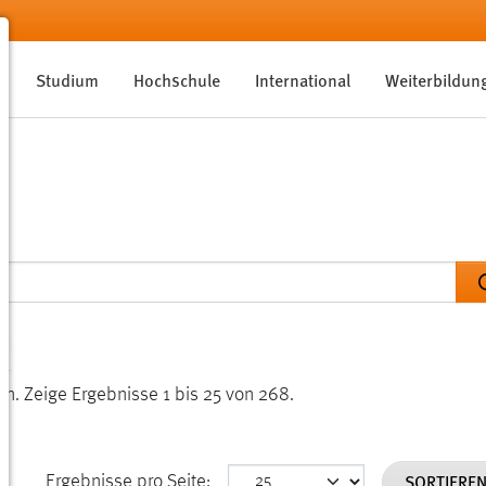
Studium
Hochschule
International
Weiterbildun
en.
Zeige Ergebnisse 1 bis 25 von 268.
SORTIERE
Ergebnisse pro Seite: