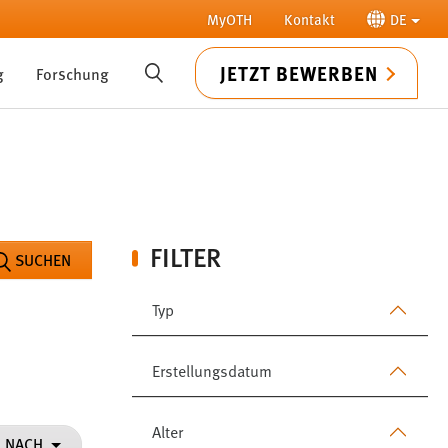
MyOTH
Kontakt
DE
JETZT BEWERBEN
g
Forschung
SUCHE
FILTER
SUCHEN
Typ
Erstellungsdatum
Alter
N NACH