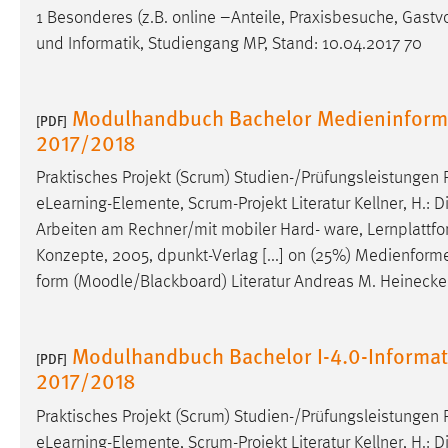
1 Besonderes (z.B. online –Anteile, Praxisbesuche, Gastvo
und Informatik, Studiengang MP, Stand: 10.04.2017 70
Modulhandbuch Bachelor Medieninforma
[PDF]
2017/2018
Praktisches Projekt (Scrum) Studien-/Prüfungsleistungen 
eLearning-Elemente, Scrum-Projekt Literatur Kellner, H.: 
Arbeiten am Rechner/mit mobiler Hard- ware, Lernplattfo
Konzepte, 2005, dpunkt-Verlag [...] on (25%) Medienforme
form (
Moodle
/Blackboard) Literatur Andreas M. Heinecke
Modulhandbuch Bachelor I-4.0-Informat
[PDF]
2017/2018
Praktisches Projekt (Scrum) Studien-/Prüfungsleistungen 
eLearning-Elemente, Scrum-Projekt Literatur Kellner, H.: 