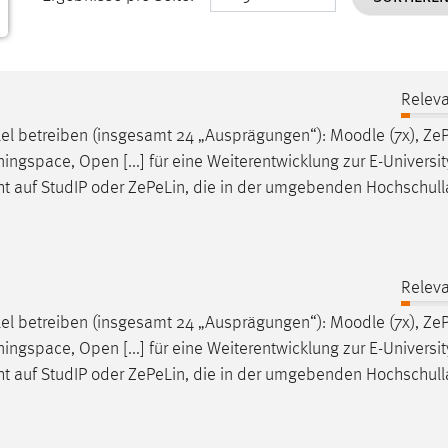
Releva
lel betreiben (insgesamt 24 „Ausprägungen“):
Moodle
(7x), ZeP
ningspace, Open [...] für eine Weiterentwicklung zur E-Universit
t auf StudIP oder ZePeLin, die in der umgebenden Hochschull
Releva
lel betreiben (insgesamt 24 „Ausprägungen“):
Moodle
(7x), ZeP
ningspace, Open [...] für eine Weiterentwicklung zur E-Universit
t auf StudIP oder ZePeLin, die in der umgebenden Hochschull