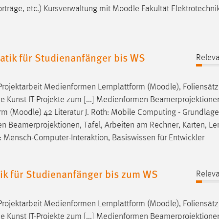
rträge, etc.) Kursverwaltung mit
Moodle
Fakultät Elektrotechni
tik für Studienanfänger bis WS
Releva
Projektarbeit Medienformen Lernplattform (
Moodle
), Foliensätz
Die Kunst IT-Projekte zum [...] Medienformen Beamerprojektionen
rm (
Moodle
) 42 Literatur J. Roth: Mobile Computing - Grundlage
n Beamerprojektionen, Tafel, Arbeiten am Rechner, Karten, Ler
: Mensch-Computer-Interaktion, Basiswissen für Entwickler
ik für Studienanfänger bis zum WS
Releva
Projektarbeit Medienformen Lernplattform (
Moodle
), Foliensätz
Die Kunst IT-Projekte zum [...] Medienformen Beamerprojektionen