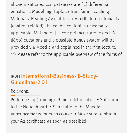
above mentioned competencies are [...] differential
equations. Modelling. Laplace Transform) Teaching
Material / Reading Available via
Moodle
Internationality
(content-related) The course content is universally
applicable. Method of [...] competencies are tested. 8
(Kl90) questions and a possible bonus system will be
provided via
Moodle
and explained in the first lecture.
*1) Please refer to the applicable overview of the forms of
International-Business-IB-Study-
[PDF]
Guidelines-2 01
Relevanz:
PC-Internship(Training). General Information • Subscribe
to the Noticeboard. • Subscribe to the
Moodle
announcements for each course. • Make sure to obtain
your A2 certificate as soon as possible!