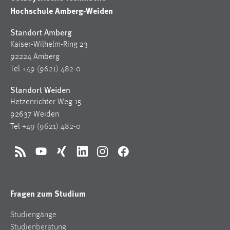
Hochschule Amberg-Weiden
Standort Amberg
Kaiser-Wilhelm-Ring 23
92224 Amberg
Tel
+49 (9621) 482-0
Standort Weiden
Hetzenrichter Weg 15
92637 Weiden
Tel
+49 (9621) 482-0
RSS
YouTube
Xing
LinkedIn
Instagram
Facebook
Fragen zum Studium
Studiengänge
Studienberatung