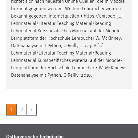
richtet sich nach neuesten Online Quellen, die in
Moodle
bekannt gegeben werden. Weitere Lehrbücher werden
bekannt gegeben. Internetquellen • https://unicode [...]
Lehrmaterial/Literatur Teaching Material/Reading
Lehrmaterial Kursspezifisches Material auf der
Moodle
-
Lernplattform der Hochschule Lehrbücher W. McKinney:
Datenanalyse mit Python, O'Reilly, 2023. P [...]
Lehrmaterial/Literatur Teaching Material/Reading
Lehrmaterial Kursspezifisches Material auf der
Moodle
-
Lernplattform der Hochschule Lehrbücher • W. McKinney:
Datenanalyse mit Python, O'Reilly, 2018.
1
2
»
Ostbayerische Technische