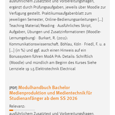
ausführlichem Zusatztext und Vorbereitungsfragen,
ergänzt durch Prüfungsaufgaben, jeweils über
Moodle
zur
Verfügung gestellt. Praktikumsaufgabenblatt zum
jeweiligen Semester, Online-Bedienungsanleitungen [...]
Teaching Material/Reading · Ausführliches Skript,
Aufgaben, Übungen und Zusatzinformationen (
Moodle
-
Lernumgebung) · Burkart, R. (2011):
Kommunikationswissenschaft. Böhlau, Köln · Friedl, F. u. a
[...] (in %) und ggf. auch einen Hinweis auf ein
Bonussystem führen ModA PrA: Details: Schriftlich
(
Moodle
) und mündlich am Beginn des Kurses Siehe
Lernziele 19 1.5 Elektrotechnik Electrical
Modulhandbuch Bachelor
[PDF]
Medienproduktion und Medientechnik für
Studienanfänger ab dem SS 2026
Relevanz:
ausführlichem Zusatztext und Vorbereitungsfragen,