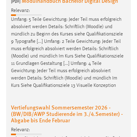
Modulhandbuch Bachelor Digital Design
[PDF]
Relevanz:
Umfang: 5 Teile Gewichtung: Jeder Teil muss erfolgreich
absolviert werden Details: Schriftlich (
Moodle
) und
mündlich zu Beginn des Kurses siehe Qualifikationsziele
9 Typografie [...] Umfang: 2 Teile Gewichtung: Jeder Teil
muss erfolgreich absolviert werden Details: Schriftlich
(
Moodle
) und mündlich Im Kurs Siehe Qualifikationsziele
11 Grundlagen Gestaltung [...] Umfang: 4 Teile
Gewichtung: Jeder Teil muss erfolgreich absolviert
werden Details: Schriftlich (
Moodle
) und mündlich Im
Kurs Siehe Qualifikationsziele 13 Visuelle Konzeption
Vertiefungswahl Sommersemester 2026 -
(BW/DIB/AWP Studierende im 3./4.Semester) -
Abgabe bis Ende Februar
Relevanz: