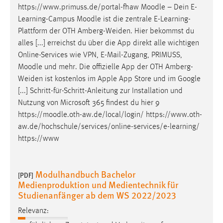
https://www.primuss.de/portal-fhaw
Moodle
– Dein E-
Learning-Campus
Moodle
ist die zentrale E-Learning-
Plattform der OTH Amberg-Weiden. Hier bekommst du
alles [...] erreichst du über die App direkt alle wichtigen
Online-Services wie VPN, E-Mail-Zugang, PRIMUSS,
Moodle
und mehr. Die offizielle App der OTH Amberg-
Weiden ist kostenlos im Apple App Store und im Google
[...] Schritt-für-Schritt-Anleitung zur Installation und
Nutzung von Microsoft 365 findest du hier 9
https://
moodle
.oth-aw.de/local/login/ https://www.oth-
aw.de/hochschule/services/online-services/e-learning/
https://www
Modulhandbuch Bachelor
[PDF]
Medienproduktion und Medientechnik für
Studienanfänger ab dem WS 2022/2023
Relevanz: