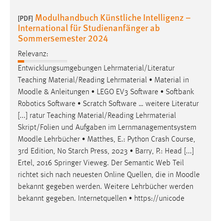
Modulhandbuch Künstliche Intelligenz –
[PDF]
International für Studienanfänger ab
Sommersemester 2024
Relevanz:
Entwicklungsumgebungen Lehrmaterial/Literatur
Teaching Material/Reading Lehrmaterial • Material in
Moodle
& Anleitungen • LEGO EV3 Software • Softbank
Robotics Software • Scratch Software … weitere Literatur
[...] ratur Teaching Material/Reading Lehrmaterial
Skript/Folien und Aufgaben im Lernmanagementsystem
Moodle
Lehrbücher • Matthes, E.: Python Crash Course,
3rd Edition, No Starch Press, 2023 • Barry, P.: Head [...]
Ertel, 2016 Springer Vieweg. Der Semantic Web Teil
richtet sich nach neuesten Online Quellen, die in
Moodle
bekannt gegeben werden. Weitere Lehrbücher werden
bekannt gegeben. Internetquellen • https://unicode