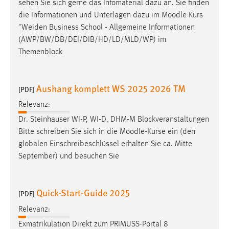
sehen Sie sich gerne das Infomaterial dazu an. Sie finden
die Informationen und Unterlagen dazu im
Moodle
Kurs
"Weiden Business School - Allgemeine Informationen
(AWP/BW/DB/DEI/DIB/HD/LD/MLD/WP) im
Themenblock
Aushang komplett WS 2025 2026 TM
[PDF]
Relevanz:
Dr. Steinhauser WI-P, WI-D, DHM-M Blockveranstaltungen
Bitte schreiben Sie sich in die
Moodle
-Kurse ein (den
globalen Einschreibeschlüssel erhalten Sie ca. Mitte
September) und besuchen Sie
Quick-Start-Guide 2025
[PDF]
Relevanz:
Exmatrikulation Direkt zum PRIMUSS-Portal 8