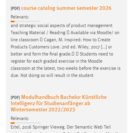
course catalog summer semester 2026
[PDF]
Relevanz:
and strategic social aspects of product management
Teaching Material / Reading  Available via
Moodle
/ on
line classroom  Cagan, M. Inspired: How to Create
Products Customers Love. 2nd ed. Wiley, 2017 [...] or
better and form the final grade.  Students need to
register for each graded exercise in the
Moodle
classroom at the latest, two weeks before the exercise is
due. Not doing so will result in the student
Modulhandbuch Bachelor Künstliche
[PDF]
Intelligenz für Studienanfänger ab
Wintersemester 2022/2023
Relevanz:
Ertel, 2016 Springer Vieweg. Der Semantic Web Teil