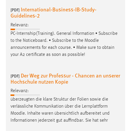
International-Business-IB-Study-
[PDF]
Guidelines-2
Relevanz:
PC-Internship(Training). General Information • Subscribe
to the Noticeboard. • Subscribe to the
Moodle
announcements for each course. • Make sure to obtain
your A2 certificate as soon as possible!
Der Weg zur Professur - Chancen an unserer
[PDF]
Hochschule nutzen Kopie
Relevanz:
überzeugten die klare Struktur der Folien sowie die
verlässliche Kommunikation über die Lernplattform
Moodle
. Inhalte waren übersichtlich aufbereitet und
Informationen jederzeit gut auffindbar. Sie hat sehr