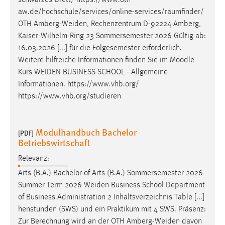
aw.de/hochschule/services/online-services/raumfinder/
OTH
Amberg-Weiden
, Rechenzentrum D-92224 Amberg,
Kaiser-Wilhelm-Ring 23 Sommersemester 2026 Gültig ab:
16.03.2026 [...] für die Folgesemester erforderlich.
Weitere hilfreiche Informationen finden Sie im Moodle
Kurs
WEIDEN
BUSINESS SCHOOL - Allgemeine
Informationen. https://www.vhb.org/
https://www.vhb.org/studieren
Modulhandbuch Bachelor
[PDF]
Betriebswirtschaft
Relevanz:
Arts (B.A.) Bachelor of Arts (B.A.) Sommersemester 2026
Summer Term 2026
Weiden
Business School Department
of Business Administration 2 Inhaltsverzeichnis Table [...]
henstunden (SWS) und ein Praktikum mit 4 SWS. Präsenz:
Zur Berechnung wird an der OTH
Amberg-Weiden
davon