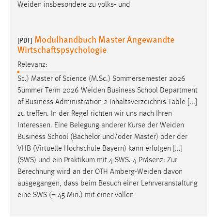
Weiden
insbesondere zu volks- und
Modulhandbuch Master Angewandte
[PDF]
Wirtschaftspsychologie
Relevanz:
Sc.) Master of Science (M.Sc.) Sommersemester 2026
Summer Term 2026
Weiden
Business School Department
of Business Administration 2 Inhaltsverzeichnis Table [...]
zu treffen. In der Regel richten wir uns nach Ihren
Interessen. Eine Belegung anderer Kurse der
Weiden
Business School (Bachelor und/oder Master) oder der
VHB (Virtuelle Hochschule Bayern) kann erfolgen [...]
(SWS) und ein Praktikum mit 4 SWS. 4 Präsenz: Zur
Berechnung wird an der OTH
Amberg-Weiden
davon
ausgegangen, dass beim Besuch einer Lehrveranstaltung
eine SWS (= 45 Min.) mit einer vollen