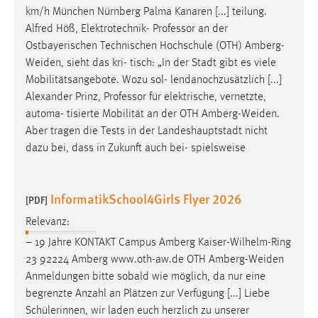
km/h München Nürnberg Palma Kanaren [...] teilung.
Alfred Höß, Elektrotechnik- Professor an der
Ostbayerischen Technischen Hochschule (OTH)
Amberg-
Weiden
, sieht das kri- tisch: „In der Stadt gibt es viele
Mobilitätsangebote. Wozu sol- lendanochzusätzlich [...]
Alexander Prinz, Professor für elektrische, vernetzte,
automa- tisierte Mobilität an der OTH
Amberg-Weiden
.
Aber tragen die Tests in der Landeshauptstadt nicht
dazu bei, dass in Zukunft auch bei- spielsweise
InformatikSchool4Girls Flyer 2026
[PDF]
Relevanz:
– 19 Jahre KONTAKT Campus Amberg Kaiser-Wilhelm-Ring
23 92224 Amberg www.oth-aw.de OTH
Amberg-Weiden
Anmeldungen bitte sobald wie möglich, da nur eine
begrenzte Anzahl an Plätzen zur Verfügung [...] Liebe
Schülerinnen, wir laden euch herzlich zu unserer