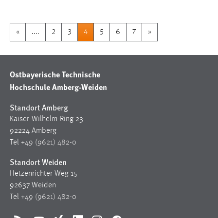
«
....
2
3
4
5
6
7
»
Ostbayerische Technische
Hochschule Amberg-Weiden
Standort Amberg
Kaiser-Wilhelm-Ring 23
92224 Amberg
Tel
+49 (9621) 482-0
Standort Weiden
Hetzenrichter Weg 15
92637 Weiden
Tel
+49 (9621) 482-0