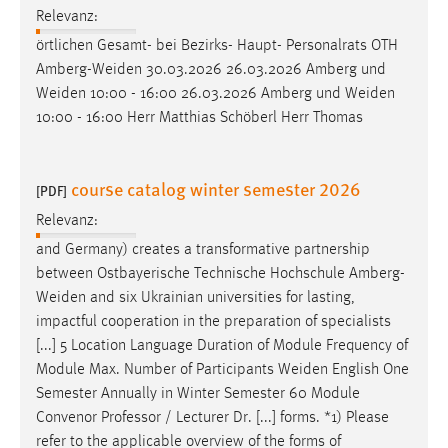
Relevanz:
örtlichen Gesamt- bei Bezirks- Haupt- Personalrats OTH
Amberg-Weiden
30.03.2026 26.03.2026 Amberg und
Weiden
10:00 - 16:00 26.03.2026 Amberg und
Weiden
10:00 - 16:00 Herr Matthias Schöberl Herr Thomas
course catalog winter semester 2026
[PDF]
Relevanz:
and Germany) creates a transformative partnership
between Ostbayerische Technische Hochschule
Amberg-
Weiden
and six Ukrainian universities for lasting,
impactful cooperation in the preparation of specialists
[...] 5 Location Language Duration of Module Frequency of
Module Max. Number of Participants
Weiden
English One
Semester Annually in Winter Semester 60 Module
Convenor Professor / Lecturer Dr. [...] forms. *1) Please
refer to the applicable overview of the forms of