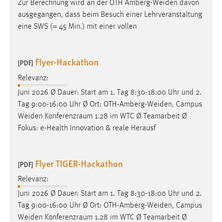
Zur Berechnung wird an der OTH
Amberg-Weiden
davon
ausgegangen, dass beim Besuch einer Lehrveranstaltung
eine SWS (= 45 Min.) mit einer vollen
Flyer-Hackathon
[PDF]
Relevanz:
Juni 2026 Ø Dauer: Start am 1. Tag 8:30-18:00 Uhr und 2.
Tag 9:00-16:00 Uhr Ø Ort:
OTH-Amberg-Weiden
, Campus
Weiden
Konferenzraum 1.28 im WTC Ø Teamarbeit Ø
Fokus: e-Health Innovation & reale Herausf
Flyer TIGER-Hackathon
[PDF]
Relevanz:
Juni 2026 Ø Dauer: Start am 1. Tag 8:30-18:00 Uhr und 2.
Tag 9:00-16:00 Uhr Ø Ort:
OTH-Amberg-Weiden
, Campus
Weiden
Konferenzraum 1.28 im WTC Ø Teamarbeit Ø