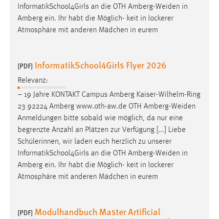
InformatikSchool4Girls an die OTH
Amberg-Weiden
in
Amberg ein. Ihr habt die Möglich- keit in lockerer
Atmosphäre mit anderen Mädchen in eurem
InformatikSchool4Girls Flyer 2026
[PDF]
Relevanz:
– 19 Jahre KONTAKT Campus Amberg Kaiser-Wilhelm-Ring
23 92224 Amberg www.oth-aw.de OTH
Amberg-Weiden
Anmeldungen bitte sobald wie möglich, da nur eine
begrenzte Anzahl an Plätzen zur Verfügung [...] Liebe
Schülerinnen, wir laden euch herzlich zu unserer
InformatikSchool4Girls an die OTH
Amberg-Weiden
in
Amberg ein. Ihr habt die Möglich- keit in lockerer
Atmosphäre mit anderen Mädchen in eurem
Modulhandbuch Master Artificial
[PDF]