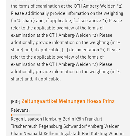
the forms of examination at the OTH
Amberg-Weiden
*2)
Please additionally provide information on the weighting
(in % share) and, if applicable, [...] see above *1) Please
refer to the applicable overview of the forms of
examination at the OTH
Amberg-Weiden
*2) Please
additionally provide information on the weighting (in %
share) and, if applicable, [...] documentation *1) Please
refer to the applicable overview of the forms of
examination at the OTH
Amberg-Weiden
*2) Please
additionally provide information on the weighting (in %
share) and, if applicable,
Zeitungsartikel Meinungen Hoess Prinz
[PDF]
Relevanz:
Regen Lissabon Hamburg Berlin Köln Frankfurt
Tirschenreuth Regensburg Schwandorf Amberg
Weiden
Cham Neumarkt Kelheim Ingolstadt Bad Kötzting Wind in