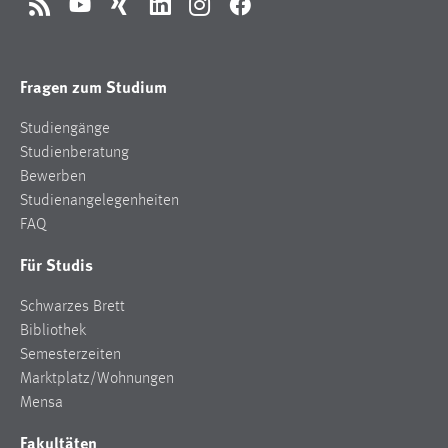
RSS
YouTube
Xing
LinkedIn
Instagram
Facebook
Fragen zum Studium
Studiengänge
Studienberatung
Bewerben
Studienangelegenheiten
FAQ
Für Studis
Schwarzes Brett
Bibliothek
Semesterzeiten
Marktplatz/Wohnungen
Mensa
Fakultäten