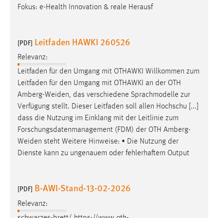
Fokus: e-Health Innovation & reale Herausf
Leitfaden HAWKI 260526
[PDF]
Relevanz:
Leitfaden für den Umgang mit OTHAWKI Willkommen zum
Leitfaden für den Umgang mit OTHAWKI an der OTH
Amberg-Weiden
, das verschiedene Sprachmodelle zur
Verfügung stellt. Dieser Leitfaden soll allen Hochschu [...]
dass die Nutzung im Einklang mit der Leitlinie zum
Forschungsdatenmanagement (FDM) der OTH
Amberg-
Weiden
steht Weitere Hinweise: • Die Nutzung der
Dienste kann zu ungenauem oder fehlerhaftem Output
B-AWI-Stand-13-02-2026
[PDF]
Relevanz:
schwarzes-brett/ https://www.oth-