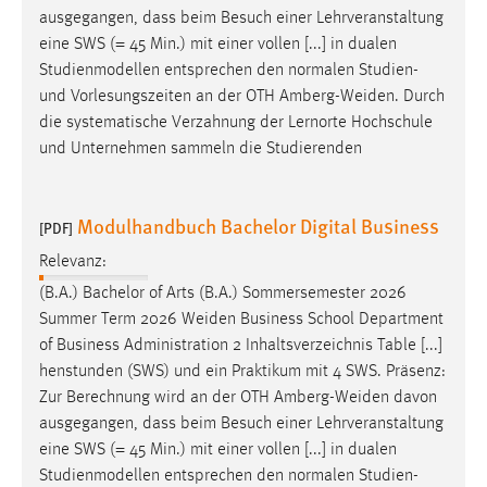
ausgegangen, dass beim Besuch einer Lehrveranstaltung
eine SWS (= 45 Min.) mit einer vollen [...] in dualen
Studienmodellen entsprechen den normalen Studien-
und Vorlesungszeiten an der OTH
Amberg-Weiden
. Durch
die systematische Verzahnung der Lernorte Hochschule
und Unternehmen sammeln die Studierenden
Modulhandbuch Bachelor Digital Business
[PDF]
Relevanz:
(B.A.) Bachelor of Arts (B.A.) Sommersemester 2026
Summer Term 2026
Weiden
Business School Department
of Business Administration 2 Inhaltsverzeichnis Table [...]
henstunden (SWS) und ein Praktikum mit 4 SWS. Präsenz:
Zur Berechnung wird an der OTH
Amberg-Weiden
davon
ausgegangen, dass beim Besuch einer Lehrveranstaltung
eine SWS (= 45 Min.) mit einer vollen [...] in dualen
Studienmodellen entsprechen den normalen Studien-