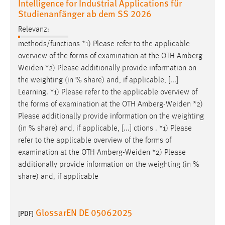
Intelligence for Industrial Applications für
Studienanfänger ab dem SS 2026
Relevanz:
methods/functions *1) Please refer to the applicable
overview of the forms of examination at the OTH
Amberg-
Weiden
*2) Please additionally provide information on
the weighting (in % share) and, if applicable, [...]
Learning. *1) Please refer to the applicable overview of
the forms of examination at the OTH
Amberg-Weiden
*2)
Please additionally provide information on the weighting
(in % share) and, if applicable, [...] ctions . *1) Please
refer to the applicable overview of the forms of
examination at the OTH
Amberg-Weiden
*2) Please
additionally provide information on the weighting (in %
share) and, if applicable
GlossarEN DE 05062025
[PDF]