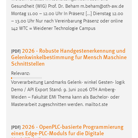
Gesundheit (WIG) Prof. Dr. Beham m.beham@oth-aw.de
Montag 11.00 – 12.00 Uhr In Präsenz [...] Dienstag 12.00
– 13.00 Uhr Nur nach Vereinbarung Präsenz oder online
142 WTC =
Weidener
Technologie Campus
2026 - Robuste Handgestenerkennung und
[PDF]
Gelenkwinkelbestimmung fur Mensch Maschine
Schnittstellen
Relevanz:
Vorverarbeitung Landmarks Gelenk- winkel Gesten- logik
Demo / API Export Stand: 9. Juni 2026 OTH
Amberg-
Weiden
– Fakultät EMI Thema kann als Bachelor- oder
Masterarbeit zugeschnitten werden. mailto:t.ste
2026 - OpenPLC-basierte Programmierung
[PDF]
eines Edge-PLC-Moduls fur die Digitale