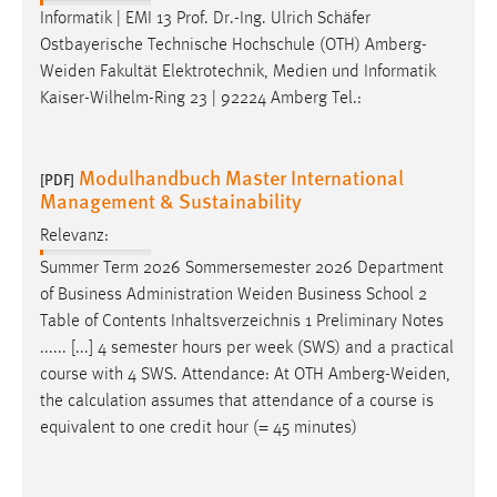
Informatik | EMI 13 Prof. Dr.-Ing. Ulrich Schäfer
Ostbayerische Technische Hochschule (OTH)
Amberg-
Weiden
Fakultät Elektrotechnik, Medien und Informatik
Kaiser-Wilhelm-Ring 23 | 92224 Amberg Tel.:
Modulhandbuch Master International
[PDF]
Management & Sustainability
Relevanz:
Summer Term 2026 Sommersemester 2026 Department
of Business Administration
Weiden
Business School 2
Table of Contents Inhaltsverzeichnis 1 Preliminary Notes
...... [...] 4 semester hours per week (SWS) and a practical
course with 4 SWS. Attendance: At OTH
Amberg-Weiden
,
the calculation assumes that attendance of a course is
equivalent to one credit hour (= 45 minutes)