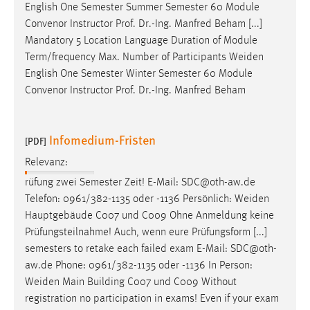
English One Semester Summer Semester 60 Module
Convenor Instructor Prof. Dr.-Ing. Manfred Beham [...]
Mandatory 5 Location Language Duration of Module
Term/frequency Max. Number of Participants
Weiden
English One Semester Winter Semester 60 Module
Convenor Instructor Prof. Dr.-Ing. Manfred Beham
Infomedium-Fristen
[PDF]
Relevanz:
rüfung zwei Semester Zeit! E-Mail: SDC@oth-aw.de
Telefon: 0961/382-1135 oder -1136 Persönlich:
Weiden
Hauptgebäude C007 und C009 Ohne Anmeldung keine
Prüfungsteilnahme! Auch, wenn eure Prüfungsform [...]
semesters to retake each failed exam E-Mail: SDC@oth-
aw.de Phone: 0961/382-1135 oder -1136 In Person:
Weiden
Main Building C007 und C009 Without
registration no participation in exams! Even if your exam