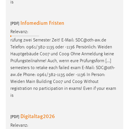
is
Infomedium Fristen
[PDF]
Relevanz:
rüfung zwei Semester Zeit! E-Mail: SDC@oth-aw.de
Telefon: 0961/382-1135 oder -1136 Persönlich:
Weiden
Hauptgebäude C007 und C009 Ohne Anmeldung keine
Prüfungsteilnahme! Auch, wenn eure Prüfungsform [...]
semesters to retake each failed exam E-Mail: SDC@oth-
aw.de Phone: 0961/382-1135 oder -1136 In Person:
Weiden
Main Building C007 und C009 Without
registration no participation in exams! Even if your exam
is
Digitaltag2026
[PDF]
Relevanz: