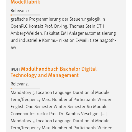
Modellfabrik
Relevanz:
grafische Programmierung der Steuerungslogik in
OpenPLC Kontakt Prof. Dr.-Ing. Thomas Stein OTH
Amberg-Weiden
, Fakultät EMI Anlagenautomatisierung
und industrielle Kommu- nikation E-Mail: t.stein2@oth-
aw
Modulhandbuch Bachelor Digital
[PDF]
Technology and Management
Relevanz:
Mandatory 5 Location Language Duration of Module
Term/frequency Max. Number of Participants
Weiden
English One Semester Winter Semester 60 Module
Convenor Instructor Prof. Dr. Kambis Veschgini [...]
Mandatory 5 Location Language Duration of Module
Term/frequency Max. Number of Participants
Weiden