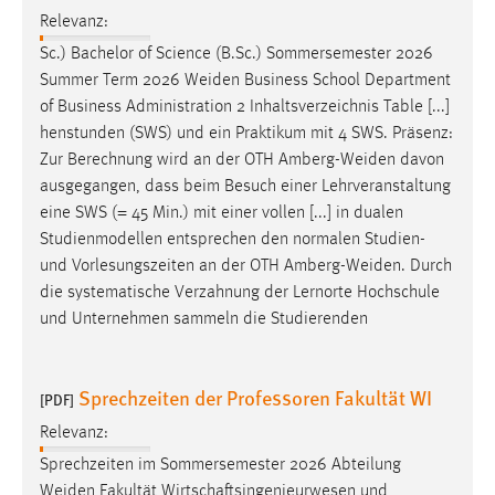
Relevanz:
Sc.) Bachelor of Science (B.Sc.) Sommersemester 2026
Summer Term 2026
Weiden
Business School Department
of Business Administration 2 Inhaltsverzeichnis Table [...]
henstunden (SWS) und ein Praktikum mit 4 SWS. Präsenz:
Zur Berechnung wird an der OTH
Amberg-Weiden
davon
ausgegangen, dass beim Besuch einer Lehrveranstaltung
eine SWS (= 45 Min.) mit einer vollen [...] in dualen
Studienmodellen entsprechen den normalen Studien-
und Vorlesungszeiten an der OTH
Amberg-Weiden
. Durch
die systematische Verzahnung der Lernorte Hochschule
und Unternehmen sammeln die Studierenden
Sprechzeiten der Professoren Fakultät WI
[PDF]
Relevanz:
Sprechzeiten im Sommersemester 2026 Abteilung
Weiden
Fakultät Wirtschaftsingenieurwesen und