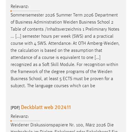
Relevanz:
Sommersemester 2026 Summer Term 2026 Department
of Business Administration
Weiden
Business School 2
Table of contents /Inhaltsverzeichnis 1 Preliminary Notes
... [...] semester hours per week (SWS) and a practical
course with 4 SWS. Attendance: At OTH
Amberg-Weiden
,
the calculation is based on the assumption that
attendance of a course is equivalent to one [...]
recognized as a Soft Skill Module. For recognition within
the framework of the degree programs of the
Weiden
Business School, at least 5 ECTS must be proven for a
subject. The language courses which can be
Deckblatt web 202411
[PDF]
Relevanz:
Weidener
Diskussionspapiere Nr. 100, März 2026 Die