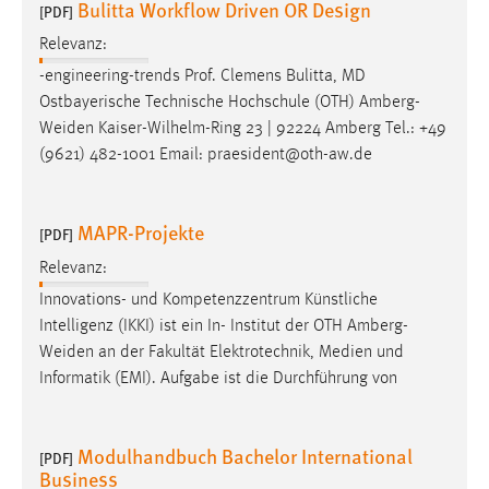
Bulitta Workflow Driven OR Design
[PDF]
Relevanz:
-engineering-trends Prof. Clemens Bulitta, MD
Ostbayerische Technische Hochschule (OTH)
Amberg-
Weiden
Kaiser-Wilhelm-Ring 23 | 92224 Amberg Tel.: +49
(9621) 482-1001 Email: praesident@oth-aw.de
MAPR-Projekte
[PDF]
Relevanz:
Innovations- und Kompetenzzentrum Künstliche
Intelligenz (IKKI) ist ein In- Institut der OTH
Amberg-
Weiden
an der Fakultät Elektrotechnik, Medien und
Informatik (EMI). Aufgabe ist die Durchführung von
Modulhandbuch Bachelor International
[PDF]
Business