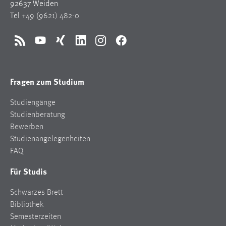
92637 Weiden
Tel
+49 (9621) 482-0
RSS
YouTube
Xing
LinkedIn
Instagram
Facebook
Fragen zum Studium
Studiengänge
Studienberatung
Bewerben
Studienangelegenheiten
FAQ
Für Studis
Schwarzes Brett
Bibliothek
Semesterzeiten