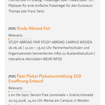
Hochschule im Dialog: Fiskalregel oder Fiskalchaos? Ein
Plädoyer für eine einfache Fiskalregel für den Euroraum
Thomas Jost Franz Seitz
Study-Abroad-Fair
[PDF]
Relevanz:
STUDY ABROAD FAIR STUDY ABROAD CAMPUS
WEIDEN
18.06.26 | 12.00 – 15.00 Uhr Partnerhochschulen und
Organisationen kennenlernen Infos zu Auslandsstudium |
Interaktive Aktivitäten MEHR INFOS
Flyer Plakat Plakatausstellung ZGD
[PDF]
Eroeffnung Entwurf
Relevanz:
s on the topic Sexism Free Lemonade + GratisLimonade
20.05.2026, 14.00 Uhr Mensa am Campus in
Weiden